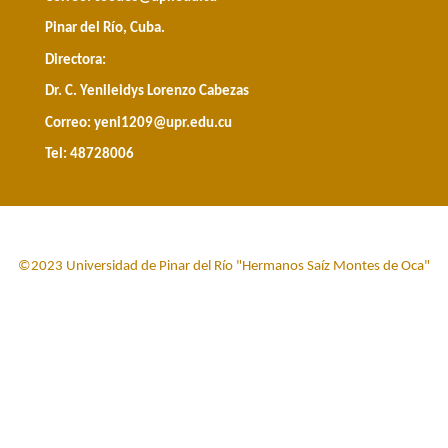
Pinar del Río, Cuba.
Directora:
Dr. C. Yenileidys Lorenzo Cabezas
Correo:
yeni1209@upr.edu.cu
Tel: 48728006
©2023 Universidad de Pinar del Río "Hermanos Saíz Montes de Oca"