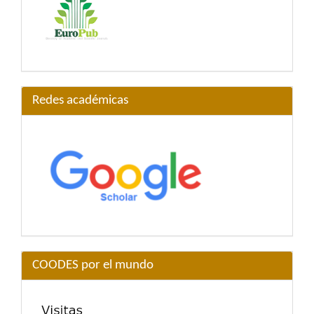
Redes académicas
COODES por el mundo