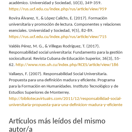
académico. Universidad y Sociedad, 10(3), 349-359.
https://rus.ucf.edu.cu/index.php/rus/article/view/959
Rovira Álvarez, Y., & López Calichs, E. (2017). Formación
universitaria y promoción de lectura. Componentes y relaciones
esenciales. Universidad y Sociedad, 9(5), 82-89.
https://rus.ucf.edu.cu/index.php/rus/article/view/715
Valdés Pérez, M. G., & Villegas Rodríguez, T. (2017).
Responsabilidad social universitaria: Fundamento para la gestión
sociocultural. Revista Cubana de Educación Superior, 36(3), 55-
62.
http://www.rces.uh.cu/index.php/RCES/article/view/186
Vallaeys, F. (2007). Responsabilidad Social Universitaria.
Propuesta para una definición madura y eficiente. Programa
para la Formación en Humanidades. Instituto Tecnológico y de
Estudios Superiores de Monterrey.
http://bibliotecavirtualrs.com/2011/12/responsabilidad-social-
universitaria-propuesta-para-una-definicion-madura-y-eficiente
Artículos más leídos del mismo
autor/a