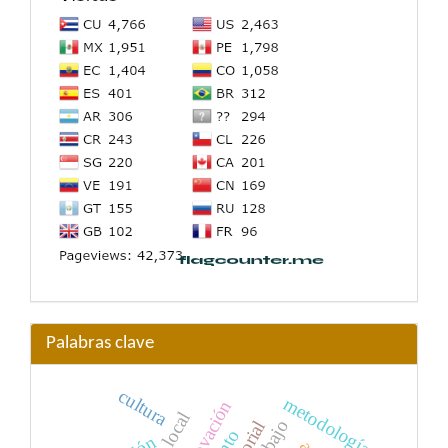
Palabras clave
cultura
metodología
innovación