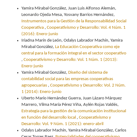
Yamira Mirabal González, Juan Luis Alfonso Alemán,
Leonardo Ojeda Mesa, Yosvany Barrios Hernández,
Instrumentos para la Gestión de la Responsabilidad Social
Cooperativa
,
Cooperativismo y Desarrollo: Vol. 4 Núm. 1
(2016): Enero-junio
Iriadna Marín de León, Odalys Labrador Machín, Yamira
Mirabal González,
La Educación Cooperativa como eje
central para la formación integral en el sector cooperativo
,
Cooperativismo y Desarrollo: Vol. 1 Núm. 1 (2013):
Enero-junio
Yamira Mirabal González,
Diseño del sistema de
contabilidad social para las empresas cooperativas
agropecuarias
,
Cooperativismo y Desarrollo: Vol. 2 Núm.
1 (2014): Enero-junio
Uberto Mario Hernández Guerra, Juan Lázaro Márquez
Marrero, Vilma María Pérez Viña, Aylén Rojas Valdés,
Estrategia para la gestión de la comunicación institucional
en función del desarrollo local
,
Cooperativismo y
Desarrollo: Vol. 9 Núm. 1 (2021): enero-abril
Odalys Labrador Machín, Yamira Mirabal González, Carlos
Cesar Torres Paez,
Potencialidades del cooperativismo