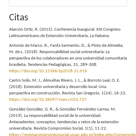
Citas
Alarcón Ortiz, R. (2015). Conferencia inaugural. XIII Congreso
Latinoamericano de Extensión Universitaria, La Habana.
Antonio de Marco, R., Fanfa Sarmento, D., & Pinto de Almeida,
M. de L. (2018). Responsabilidad social universitaria: La
perspectiva de los colaboradores en una universidad comunitaria
brasileña. Tendencias Pedagógicas, 31, 289-308.
https://doi.org/10.15366/tp2018.31.016
Castro Solis, M. J., Almuiñas Rivero, J. L., & Borroto Leal, O. E.
(2018). Extensión universitaria y desarrollo local: Una
perspectiva en construcción. Revista San Gregorio, 1(24), 16-23.
https://doi.org/10.36097/rsan.v1i24.737
González González, G. R., & González Fernández-Larrea, M.
(2019). La responsabilidad social de la universidad:
Antecedentes, conceptos, tendencias y retos de la extensión
universitaria. Revista Compromiso Social, 1(1), 11-22.
https://revistacompromisosocial.unan.edu.ni/index.php/Compromiso