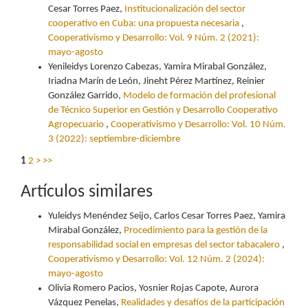
Cesar Torres Paez,
Institucionalización del sector
cooperativo en Cuba: una propuesta necesaria
,
Cooperativismo y Desarrollo: Vol. 9 Núm. 2 (2021):
mayo-agosto
Yenileidys Lorenzo Cabezas, Yamira Mirabal González,
Iriadna Marín de León, Jineht Pérez Martínez, Reinier
González Garrido,
Modelo de formación del profesional
de Técnico Superior en Gestión y Desarrollo Cooperativo
Agropecuario
,
Cooperativismo y Desarrollo: Vol. 10 Núm.
3 (2022): septiembre-diciembre
1
2
>
>>
Artículos similares
Yuleidys Menéndez Seijo, Carlos Cesar Torres Paez, Yamira
Mirabal González,
Procedimiento para la gestión de la
responsabilidad social en empresas del sector tabacalero
,
Cooperativismo y Desarrollo: Vol. 12 Núm. 2 (2024):
mayo-agosto
Olivia Romero Pacios, Yosnier Rojas Capote, Aurora
Vázquez Penelas,
Realidades y desafíos de la participación