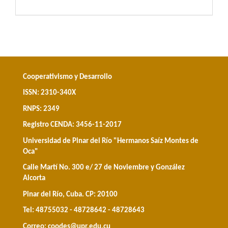
Cooperativismo y Desarrollo
ISSN: 2310-340X
RNPS: 2349
Registro CENDA: 3456-11-2017
Universidad de Pinar del Río "Hermanos Saíz Montes de
Oca"
Calle Martí No. 300 e/ 27 de Noviembre y González
Alcorta
Pinar del Río, Cuba. CP: 20100
Tel: 48755032 - 48728642 - 48728643
Correo:
coodes@upr.edu.cu