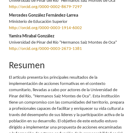
Universidad de Pinar del Río "Hermanos Saíz Montes de Oca"
artículo
http://orcid.org/0000-0002-8679-7297
Mercedes González Fernández-Larrea
Ministerio de Educación Superior
http://orcid.org/0000-0003-1914-6002
Yamira Mirabal González
Universidad de Pinar del Río "Hermanos Saíz Montes de Oca"
http://orcid.org/0000-0003-2673-1381
Resumen
El artículo presenta los principales resultados de la
implementación de acciones formativas en el contexto
comunitario, llevadas a cabo por actores de la Universidad de
Pinar del Río, "Hermanos Saíz Montes de Oca". Esta institución
tiene un compromiso con las comunidades del territorio, prepara
a profesionales capaces de facilitar y enriquecer su vida cultural a
través del desempeño de sus líderes y la participación activa de la
población en su desarrollo. El objetivo de este estudio estuvo
dirigido a implementar una propuesta de acciones encaminadas