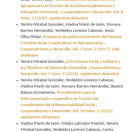
agropecuario en función de la soberanía alimentaria y
educación nutricional
,
Cooperativismo y Desarrollo: Vol. 8
Núm. 3 (2020): septiembre-diciembre
Yamira Mirabal González, Iriadna Marín de León, Yosvany
Barrios Hernández, Yenileidys Lorenzo Cabezas, Jesús
Oliva Ordaz,
Propuesta de perfeccionamiento del Sistema
Contable de las Cooperativas no Agropecuarias
,
Cooperativismo y Desarrollo: Vol. 5 Núm. 2 (2017): julio-
diciembre
Yamira Mirabal González,
La Economía Social y Solidaria y
los Objetivos de Desarrollo Sostenible
,
Cooperativismo y
Desarrollo: Vol. 7 Núm. 3 (2019): septiembre-diciembre
Yamira Mirabal González, Yenileidys Lorenzo Cabezas,
Iriadna Marín de León, Yosvany Barrios Hernández, Beatriz
Ramos Armenteros,
Procedimiento para la
intercooperación cooperativa en función del
cumplimiento de la Responsabilidad Social
,
Cooperativismo y Desarrollo: Vol. 10 Núm. 3 (2022):
septiembre-diciembre
Iriadna Marín de León, Odalys Labrador Machín, Yamira
Mirabal González, Yenileidys Lorenzo Cabezas, Carlos