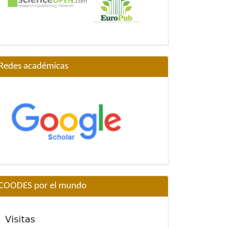
Redes académicas
COODES por el mundo