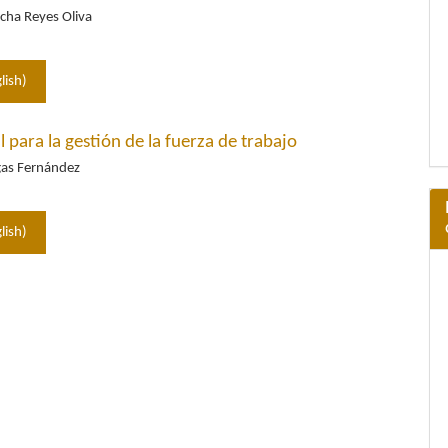
cha Reyes Oliva
lish)
 para la gestión de la fuerza de trabajo
rgas Fernández
lish)