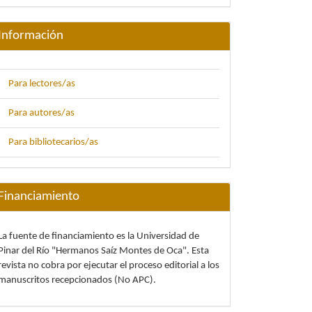
Información
Para lectores/as
Para autores/as
Para bibliotecarios/as
Financiamiento
La fuente de financiamiento es la Universidad de
Pinar del Río "Hermanos Saíz Montes de Oca". Esta
revista no cobra por ejecutar el proceso editorial a los
manuscritos recepcionados (No APC).