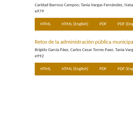
Caridad Barroso Campos; Tania Vargas Fernández, Nata
e979
HTML
HTML (English)
PDF
PDF (Eng
Retos de la administración pública municipal
Brígido García Páez, Carlos Cesar Torres Paez, Tania Va
e992
HTML
HTML (English)
PDF
PDF (Eng