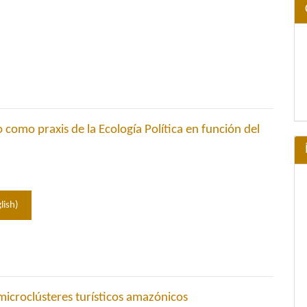
omo praxis de la Ecología Política en función del
lish)
microclústeres turísticos amazónicos