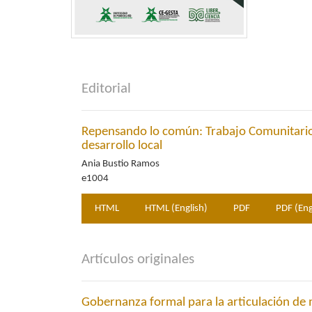
Editorial
Repensando lo común: Trabajo Comunitario c
desarrollo local
Ania Bustio Ramos
e1004
HTML
HTML (English)
PDF
PDF (Eng
Artículos originales
Gobernanza formal para la articulación de 