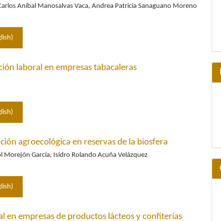
Carlos Aníbal Manosalvas Vaca, Andrea Patricia Sanaguano Moreno
lish)
ción laboral en empresas tabacaleras
lish)
ición agroecológica en reservas de la biosfera
l Morejón García, Isidro Rolando Acuña Velázquez
lish)
al en empresas de productos lácteos y confiterías