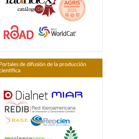
Portales de difusión de la producción
científica