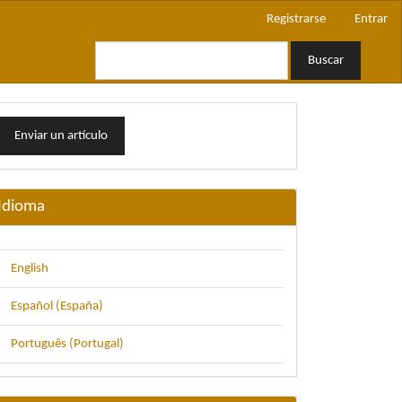
Registrarse
Entrar
Buscar
nviar
Enviar un artículo
n
rtículo
Idioma
English
Español (España)
Português (Portugal)