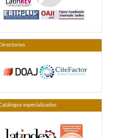
Directorios
Catálogos especializados