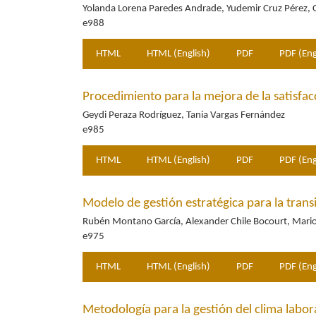
Yolanda Lorena Paredes Andrade, Yudemir Cruz Pérez, 
e988
HTML
HTML (English)
PDF
PDF (Eng
Procedimiento para la mejora de la satisfac
Geydi Peraza Rodríguez, Tania Vargas Fernández
e985
HTML
HTML (English)
PDF
PDF (Eng
Modelo de gestión estratégica para la trans
Rubén Montano García, Alexander Chile Bocourt, Mario
e975
HTML
HTML (English)
PDF
PDF (Eng
Metodología para la gestión del clima labor