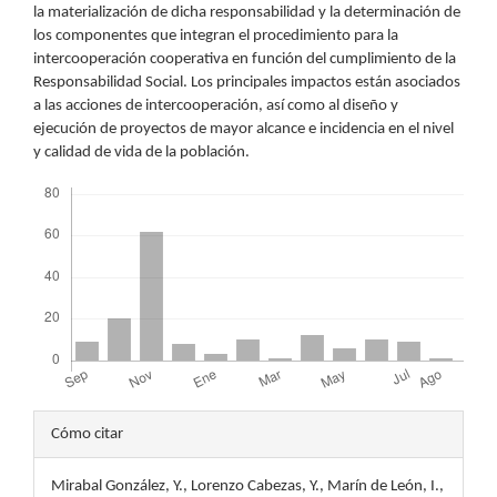
la materialización de dicha responsabilidad y la determinación de
los componentes que integran el procedimiento para la
intercooperación cooperativa en función del cumplimiento de la
Responsabilidad Social. Los principales impactos están asociados
a las acciones de intercooperación, así como al diseño y
ejecución de proyectos de mayor alcance e incidencia en el nivel
y calidad de vida de la población.
Descargas
Detalles
Cómo citar
del
Mirabal González, Y., Lorenzo Cabezas, Y., Marín de León, I.,