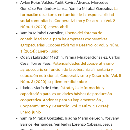
Aylén Rojas Valdés, Yudit Rovira Álvarez, Mercedes
González Fernández-Larrea, Yamira Mirabal González,
La
formación de actores en función de la responsabilidad
social comunitaria
,
Cooperativismo y Desarrollo: Vol. 8
Núm. 1 (2020): enero-abril
Yamira Mirabal González,
Diseño del sistema de
contabilidad social para las empresas cooperativas
agropecuarias
,
Cooperativismo y Desarrollo: Vol. 2 Núm.
1 (2014): Enero-junio
Odalys Labrador Machín, Yamira Mirabal González, Carlos
Cesar Torres Paez,
Potencialidades del cooperativismo
agropecuario en función de la soberanía alimentaria y
educación nutricional
,
Cooperativismo y Desarrollo: Vol. 8
Núm. 3 (2020): septiembre-diciembre
Iriadna Marín de León,
Estrategia de formación y
capacitación para las unidades básicas de producción
cooperativa. Acciones para su implementación
,
Cooperativismo y Desarrollo: Vol. 2 Núm. 1 (2014):
Enero-junio
Yamira Mirabal González, Iriadna Marín de León, Yosvany
Barrios Hernández, Yenileidys Lorenzo Cabezas, Jesús