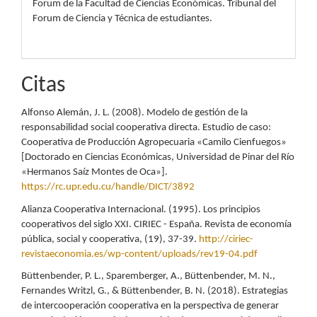
Forum de la Facultad de Ciencias Económicas. Tribunal del
Forum de Ciencia y Técnica de estudiantes.
Citas
Alfonso Alemán, J. L. (2008). Modelo de gestión de la
responsabilidad social cooperativa directa. Estudio de caso:
Cooperativa de Producción Agropecuaria «Camilo Cienfuegos»
[Doctorado en Ciencias Económicas, Universidad de Pinar del Río
«Hermanos Saíz Montes de Oca»].
https://rc.upr.edu.cu/handle/DICT/3892
Alianza Cooperativa Internacional. (1995). Los principios
cooperativos del siglo XXI. CIRIEC - España. Revista de economía
pública, social y cooperativa, (19), 37-39.
http://ciriec-
revistaeconomia.es/wp-content/uploads/rev19-04.pdf
Büttenbender, P. L., Sparemberger, A., Büttenbender, M. N.,
Fernandes Writzl, G., & Büttenbender, B. N. (2018). Estrategias
de intercooperación cooperativa en la perspectiva de generar