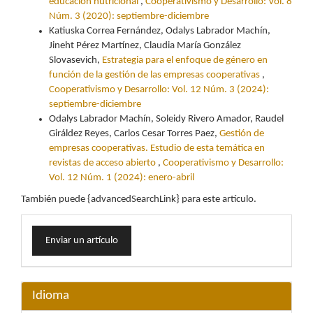
educación nutricional
,
Cooperativismo y Desarrollo: Vol. 8
Núm. 3 (2020): septiembre-diciembre
Katiuska Correa Fernández, Odalys Labrador Machín,
Jineht Pérez Martínez, Claudia María González
Slovasevich,
Estrategia para el enfoque de género en
función de la gestión de las empresas cooperativas
,
Cooperativismo y Desarrollo: Vol. 12 Núm. 3 (2024):
septiembre-diciembre
Odalys Labrador Machín, Soleidy Rivero Amador, Raudel
Giráldez Reyes, Carlos Cesar Torres Paez,
Gestión de
empresas cooperativas. Estudio de esta temática en
revistas de acceso abierto
,
Cooperativismo y Desarrollo:
Vol. 12 Núm. 1 (2024): enero-abril
También puede {advancedSearchLink} para este artículo.
Enviar
Enviar un artículo
un
artículo
Idioma