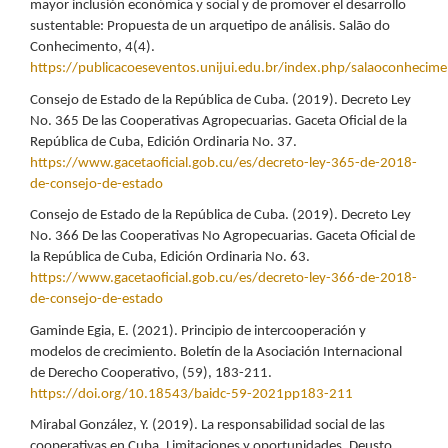
mayor inclusión económica y social y de promover el desarrollo
sustentable: Propuesta de un arquetipo de análisis. Salão do
Conhecimento, 4(4).
https://publicacoeseventos.unijui.edu.br/index.php/salaoconhecim
Consejo de Estado de la República de Cuba. (2019). Decreto Ley
No. 365 De las Cooperativas Agropecuarias. Gaceta Oficial de la
República de Cuba, Edición Ordinaria No. 37.
https://www.gacetaoficial.gob.cu/es/decreto-ley-365-de-2018-
de-consejo-de-estado
Consejo de Estado de la República de Cuba. (2019). Decreto Ley
No. 366 De las Cooperativas No Agropecuarias. Gaceta Oficial de
la República de Cuba, Edición Ordinaria No. 63.
https://www.gacetaoficial.gob.cu/es/decreto-ley-366-de-2018-
de-consejo-de-estado
Gaminde Egia, E. (2021). Principio de intercooperación y
modelos de crecimiento. Boletín de la Asociación Internacional
de Derecho Cooperativo, (59), 183-211.
https://doi.org/10.18543/baidc-59-2021pp183-211
Mirabal González, Y. (2019). La responsabilidad social de las
cooperativas en Cuba. Limitaciones y oportunidades. Deusto