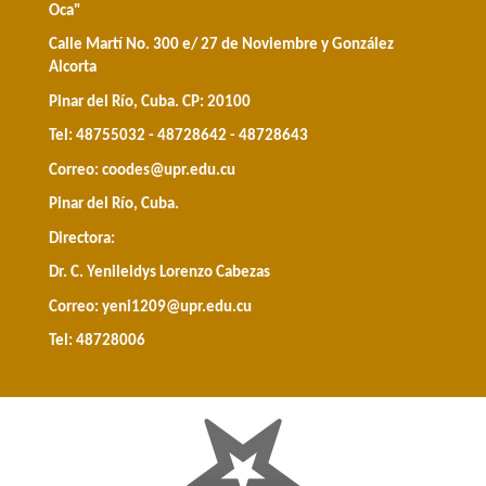
Oca"
Calle Martí No. 300 e/ 27 de Noviembre y González
Alcorta
Pinar del Río, Cuba. CP: 20100
Tel: 48755032 - 48728642 - 48728643
Correo:
coodes@upr.edu.cu
Pinar del Río, Cuba.
Directora:
Dr. C. Yenileidys Lorenzo Cabezas
Correo:
yeni1209@upr.edu.cu
Tel: 48728006