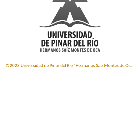
©2023 Universidad de Pinar del Río "Hermanos Saíz Montes de Oca"