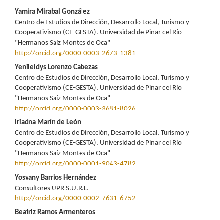
Contenido
Yamira Mirabal González
Centro de Estudios de Dirección, Desarrollo Local, Turismo y
principal
Cooperativismo (CE-GESTA). Universidad de Pinar del Río
"Hermanos Saíz Montes de Oca"
del
http://orcid.org/0000-0003-2673-1381
artículo
Yenileidys Lorenzo Cabezas
Centro de Estudios de Dirección, Desarrollo Local, Turismo y
Cooperativismo (CE-GESTA). Universidad de Pinar del Río
"Hermanos Saíz Montes de Oca"
http://orcid.org/0000-0003-3681-8026
Iriadna Marín de León
Centro de Estudios de Dirección, Desarrollo Local, Turismo y
Cooperativismo (CE-GESTA). Universidad de Pinar del Río
"Hermanos Saíz Montes de Oca"
http://orcid.org/0000-0001-9043-4782
Yosvany Barrios Hernández
Consultores UPR S.U.R.L.
http://orcid.org/0000-0002-7631-6752
Beatriz Ramos Armenteros