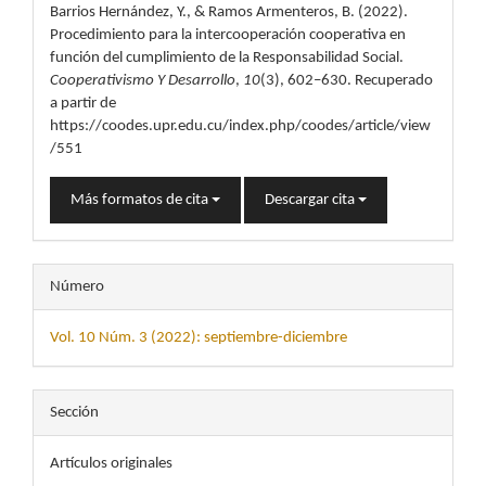
artículo
Barrios Hernández, Y., & Ramos Armenteros, B. (2022).
Procedimiento para la intercooperación cooperativa en
función del cumplimiento de la Responsabilidad Social.
Cooperativismo Y Desarrollo
,
10
(3), 602–630. Recuperado
a partir de
https://coodes.upr.edu.cu/index.php/coodes/article/view
/551
Más formatos de cita
Descargar cita
Número
Vol. 10 Núm. 3 (2022): septiembre-diciembre
Sección
Artículos originales