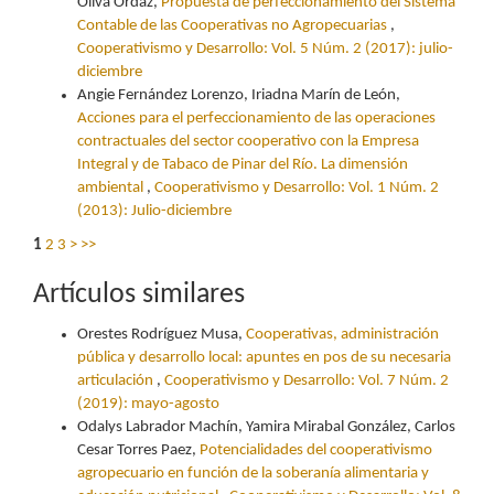
Oliva Ordaz,
Propuesta de perfeccionamiento del Sistema
Contable de las Cooperativas no Agropecuarias
,
Cooperativismo y Desarrollo: Vol. 5 Núm. 2 (2017): julio-
diciembre
Angie Fernández Lorenzo, Iriadna Marín de León,
Acciones para el perfeccionamiento de las operaciones
contractuales del sector cooperativo con la Empresa
Integral y de Tabaco de Pinar del Río. La dimensión
ambiental
,
Cooperativismo y Desarrollo: Vol. 1 Núm. 2
(2013): Julio-diciembre
1
2
3
>
>>
Artículos similares
Orestes Rodríguez Musa,
Cooperativas, administración
pública y desarrollo local: apuntes en pos de su necesaria
articulación
,
Cooperativismo y Desarrollo: Vol. 7 Núm. 2
(2019): mayo-agosto
Odalys Labrador Machín, Yamira Mirabal González, Carlos
Cesar Torres Paez,
Potencialidades del cooperativismo
agropecuario en función de la soberanía alimentaria y