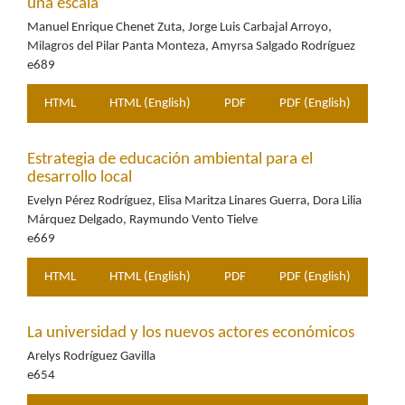
una escala
Manuel Enrique Chenet Zuta, Jorge Luis Carbajal Arroyo,
Milagros del Pilar Panta Monteza, Amyrsa Salgado Rodríguez
e689
HTML
HTML (English)
PDF
PDF (English)
Estrategia de educación ambiental para el
desarrollo local
Evelyn Pérez Rodríguez, Elisa Maritza Linares Guerra, Dora Lilia
Márquez Delgado, Raymundo Vento Tielve
e669
HTML
HTML (English)
PDF
PDF (English)
La universidad y los nuevos actores económicos
Arelys Rodríguez Gavilla
e654