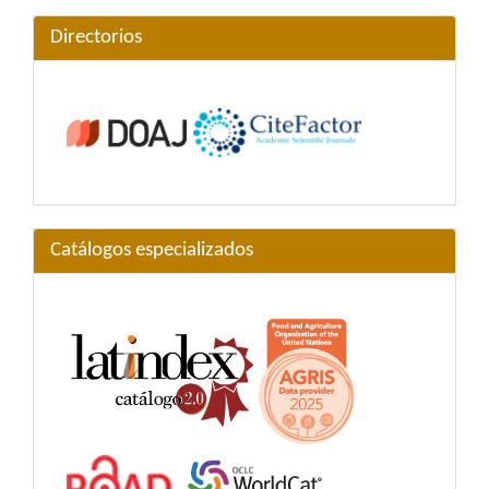
Directorios
Catálogos especializados