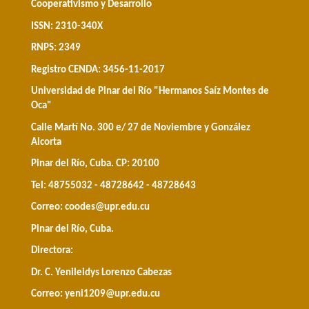
Cooperativismo y Desarrollo
ISSN: 2310-340X
RNPS: 2349
Registro CENDA: 3456-11-2017
Universidad de Pinar del Río "Hermanos Saíz Montes de
Oca"
Calle Martí No. 300 e/ 27 de Noviembre y González
Alcorta
Pinar del Río, Cuba. CP: 20100
Tel: 48755032 - 48728642 - 48728643
Correo:
coodes@upr.edu.cu
Pinar del Río, Cuba.
Directora:
Dr. C. Yenileidys Lorenzo Cabezas
Correo:
yeni1209@upr.edu.cu