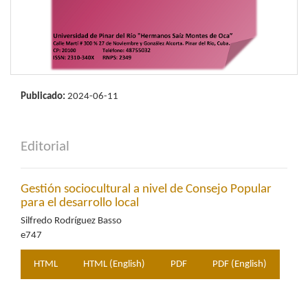
Publicado:
2024-06-11
Editorial
Gestión sociocultural a nivel de Consejo Popular
para el desarrollo local
Silfredo Rodríguez Basso
e747
HTML
HTML (English)
PDF
PDF (English)