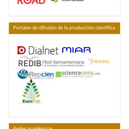
Portales de difusión de la producción científica
Redes académicas