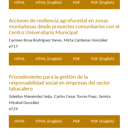
HTML
HTML (English)
PDF
PDF (English)
Acciones de resiliencia agroforestal en zonas
montañosas desde proyectos comunitarios con el
Centro Universitario Municipal
Carmen Rosa Rodríguez Yanes, Mirta Cárdenas González
e717
HTML
HTML (English)
PDF
PDF (English)
Procedimiento para la gestión de la
responsabilidad social en empresas del sector
tabacalero
Yuleidys Menéndez Seijo, Carlos Cesar Torres Paez, Yamira
Mirabal González
e729
HTML
HTML (English)
PDF
PDF (English)