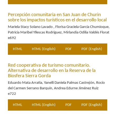
Percepción comunitaria en San Juan de Churin
sobre los impactos turísticos en el desarrollo local
Mariela Stacy Solano Lavado , Florisa Graciela García Chumioque,
Patricia Maribel Yllescas Rodríguez, Mirlandia Odilia Valdés Florat
e692
HTML
HTML (English)
PDF
PDF (English)
Red cooperativa de turismo comunitario.
Alternativa de desarrollo en la Reserva de la
Biosfera Sierra Gorda
Eduardo Mata Arratia, Yanelli Daniela Palmas Castrejón, Rocío
del Carmen Serrano Barquín, Andrea Edurne Jiménez Ruíz
e722
HTML
HTML (English)
PDF
PDF (English)