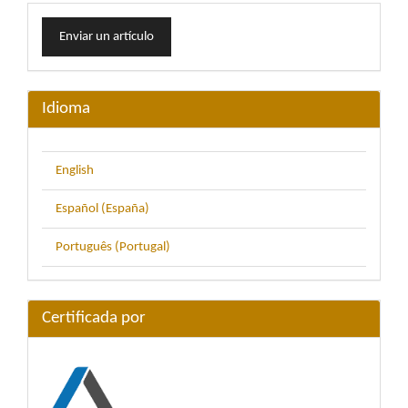
Enviar
Enviar un artículo
un
artículo
Idioma
English
Español (España)
Português (Portugal)
Certificada por