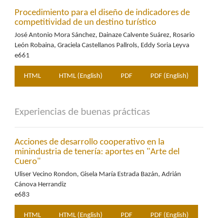
Procedimiento para el diseño de indicadores de
competitividad de un destino turístico
José Antonio Mora Sánchez, Dainaze Calvente Suárez, Rosario
León Robaina, Graciela Castellanos Pallrols, Eddy Soria Leyva
e661
HTML
HTML (English)
PDF
PDF (English)
Experiencias de buenas prácticas
Acciones de desarrollo cooperativo en la
minindustria de tenería: aportes en "Arte del
Cuero"
Uliser Vecino Rondon, Gisela María Estrada Bazán, Adrián
Cánova Herrandiz
e683
HTML
HTML (English)
PDF
PDF (English)