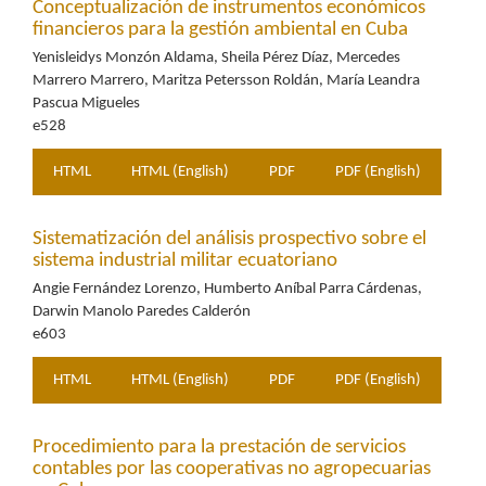
Conceptualización de instrumentos económicos
financieros para la gestión ambiental en Cuba
Yenisleidys Monzón Aldama, Sheila Pérez Díaz, Mercedes
Marrero Marrero, Maritza Petersson Roldán, María Leandra
Pascua Migueles
e528
HTML
HTML (English)
PDF
PDF (English)
Sistematización del análisis prospectivo sobre el
sistema industrial militar ecuatoriano
Angie Fernández Lorenzo, Humberto Aníbal Parra Cárdenas,
Darwin Manolo Paredes Calderón
e603
HTML
HTML (English)
PDF
PDF (English)
Procedimiento para la prestación de servicios
contables por las cooperativas no agropecuarias