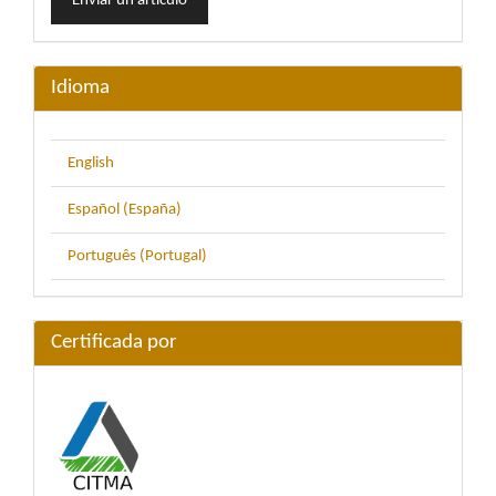
Enviar un artículo
un
artículo
Idioma
English
Español (España)
Português (Portugal)
Certificada por