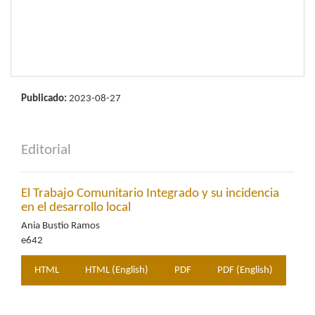
Publicado:
2023-08-27
Editorial
El Trabajo Comunitario Integrado y su incidencia
en el desarrollo local
Ania Bustio Ramos
e642
HTML
HTML (English)
PDF
PDF (English)