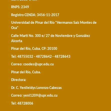
RNPS: 2349
Registro CENDA: 3456-11-2017
Universidad de Pinar del Río "Hermanos Saíz Montes de
Oca"
Calle Martí No. 300 e/ 27 de Noviembre y González
Alcorta
Pinar del Río, Cuba. CP: 20100
Tel: 48755032 - 48728642 - 48728643
Correo:
coodes@upr.edu.cu
Pinar del Río, Cuba.
Directora:
Dr. C. Yenileidys Lorenzo Cabezas
Correo:
yeni1209@upr.edu.cu
Tel: 48728006