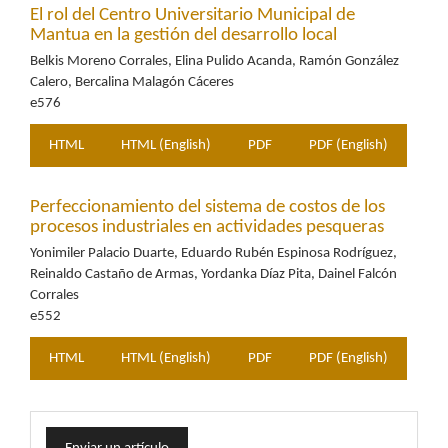
El rol del Centro Universitario Municipal de
Mantua en la gestión del desarrollo local
Belkis Moreno Corrales, Elina Pulido Acanda, Ramón González
Calero, Bercalina Malagón Cáceres
e576
HTML
HTML (English)
PDF
PDF (English)
Perfeccionamiento del sistema de costos de los
procesos industriales en actividades pesqueras
Yonimiler Palacio Duarte, Eduardo Rubén Espinosa Rodríguez,
Reinaldo Castaño de Armas, Yordanka Díaz Pita, Dainel Falcón
Corrales
e552
HTML
HTML (English)
PDF
PDF (English)
Enviar