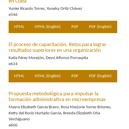
en Cuba
Yunier Ricardo Torres, Yunelsy Ortiz Chávez
e546
HTML
HTML (English)
PDF
PDF (English)
El proceso de capacitación. Retos para lograr
resultados superiores en una organización
Katia Pérez Morejón, Deysi Alfonso Porraspita
e624
HTML
HTML (English)
PDF
PDF (English)
Propuesta metodológica para impulsar la
formación administrativa en microempresas
Mayra Elizabeth García Bravo, Rosa Marjorie Torres Briones,
Ketty del Rocío Hurtado García, Brenda Elizabeth Oña
Sinchiguano
e600