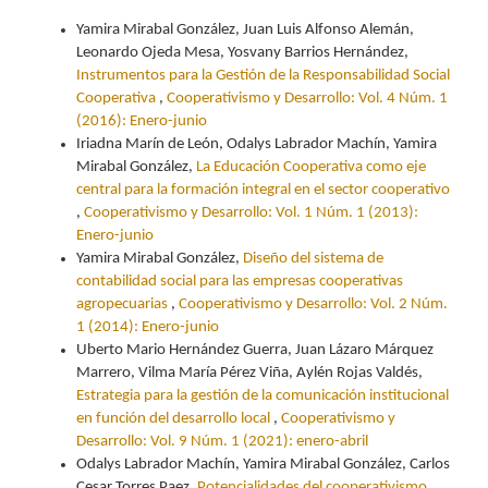
Yamira Mirabal González, Juan Luis Alfonso Alemán,
Leonardo Ojeda Mesa, Yosvany Barrios Hernández,
Instrumentos para la Gestión de la Responsabilidad Social
Cooperativa
,
Cooperativismo y Desarrollo: Vol. 4 Núm. 1
(2016): Enero-junio
Iriadna Marín de León, Odalys Labrador Machín, Yamira
Mirabal González,
La Educación Cooperativa como eje
central para la formación integral en el sector cooperativo
,
Cooperativismo y Desarrollo: Vol. 1 Núm. 1 (2013):
Enero-junio
Yamira Mirabal González,
Diseño del sistema de
contabilidad social para las empresas cooperativas
agropecuarias
,
Cooperativismo y Desarrollo: Vol. 2 Núm.
1 (2014): Enero-junio
Uberto Mario Hernández Guerra, Juan Lázaro Márquez
Marrero, Vilma María Pérez Viña, Aylén Rojas Valdés,
Estrategia para la gestión de la comunicación institucional
en función del desarrollo local
,
Cooperativismo y
Desarrollo: Vol. 9 Núm. 1 (2021): enero-abril
Odalys Labrador Machín, Yamira Mirabal González, Carlos
Cesar Torres Paez,
Potencialidades del cooperativismo