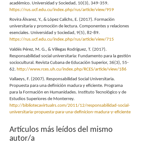
académico. Universidad y Sociedad, 10(3), 349-359.
https://rus.ucf.edu.cu/index.php/rus/article/view/959
Rovira Álvarez, Y., & López Calichs, E. (2017). Formación
universitaria y promoción de lectura. Componentes y relaciones
esenciales. Universidad y Sociedad, 9(5), 82-89.
https://rus.ucf.edu.cu/index.php/rus/article/view/715
Valdés Pérez, M. G., & Villegas Rodríguez, T. (2017).
Responsabilidad social universitaria: Fundamento para la gestión
sociocultural. Revista Cubana de Educación Superior, 36(3), 55-
62.
http://www.rces.uh.cu/index.php/RCES/article/view/186
Vallaeys, F. (2007). Responsabilidad Social Universitaria.
Propuesta para una definición madura y eficiente. Programa
para la Formación en Humanidades. Instituto Tecnológico y de
Estudios Superiores de Monterrey.
http://bibliotecavirtualrs.com/2011/12/responsabilidad-social-
universitaria-propuesta-para-una-definicion-madura-y-eficiente
Artículos más leídos del mismo
autor/a