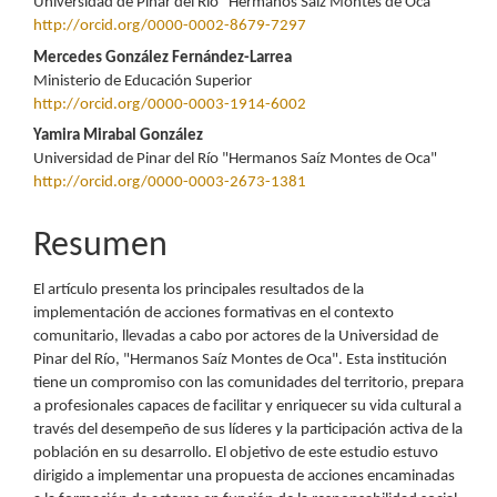
Universidad de Pinar del Río "Hermanos Saíz Montes de Oca"
artículo
http://orcid.org/0000-0002-8679-7297
Mercedes González Fernández-Larrea
Ministerio de Educación Superior
http://orcid.org/0000-0003-1914-6002
Yamira Mirabal González
Universidad de Pinar del Río "Hermanos Saíz Montes de Oca"
http://orcid.org/0000-0003-2673-1381
Resumen
El artículo presenta los principales resultados de la
implementación de acciones formativas en el contexto
comunitario, llevadas a cabo por actores de la Universidad de
Pinar del Río, "Hermanos Saíz Montes de Oca". Esta institución
tiene un compromiso con las comunidades del territorio, prepara
a profesionales capaces de facilitar y enriquecer su vida cultural a
través del desempeño de sus líderes y la participación activa de la
población en su desarrollo. El objetivo de este estudio estuvo
dirigido a implementar una propuesta de acciones encaminadas