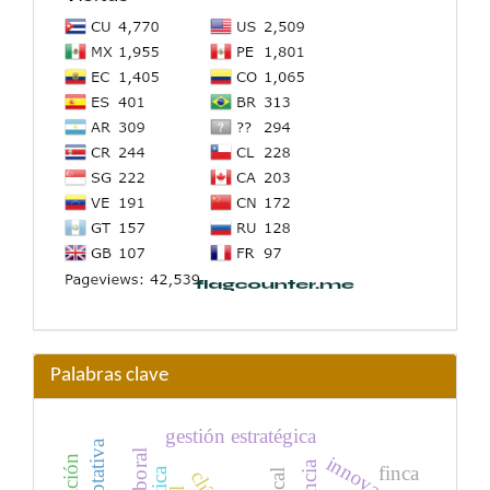
Palabras clave
gestión estratégica
innovación
finca