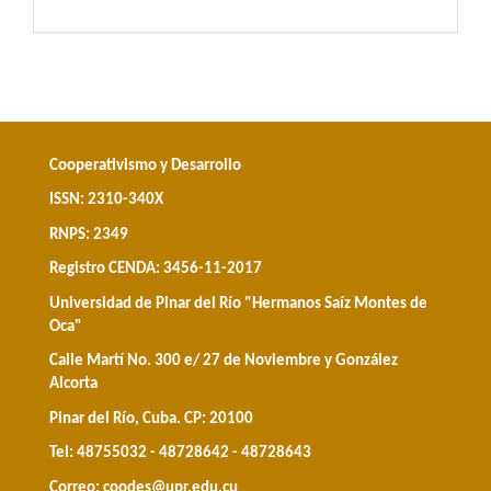
Cooperativismo y Desarrollo
ISSN: 2310-340X
RNPS: 2349
Registro CENDA: 3456-11-2017
Universidad de Pinar del Río "Hermanos Saíz Montes de
Oca"
Calle Martí No. 300 e/ 27 de Noviembre y González
Alcorta
Pinar del Río, Cuba. CP: 20100
Tel: 48755032 - 48728642 - 48728643
Correo:
coodes@upr.edu.cu