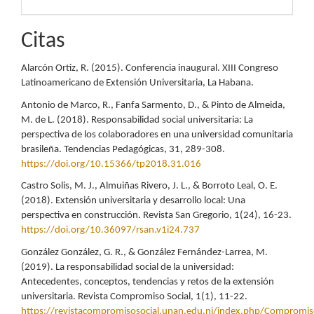
Citas
Alarcón Ortiz, R. (2015). Conferencia inaugural. XIII Congreso
Latinoamericano de Extensión Universitaria, La Habana.
Antonio de Marco, R., Fanfa Sarmento, D., & Pinto de Almeida,
M. de L. (2018). Responsabilidad social universitaria: La
perspectiva de los colaboradores en una universidad comunitaria
brasileña. Tendencias Pedagógicas, 31, 289-308.
https://doi.org/10.15366/tp2018.31.016
Castro Solis, M. J., Almuiñas Rivero, J. L., & Borroto Leal, O. E.
(2018). Extensión universitaria y desarrollo local: Una
perspectiva en construcción. Revista San Gregorio, 1(24), 16-23.
https://doi.org/10.36097/rsan.v1i24.737
González González, G. R., & González Fernández-Larrea, M.
(2019). La responsabilidad social de la universidad:
Antecedentes, conceptos, tendencias y retos de la extensión
universitaria. Revista Compromiso Social, 1(1), 11-22.
https://revistacompromisosocial.unan.edu.ni/index.php/Compromiso