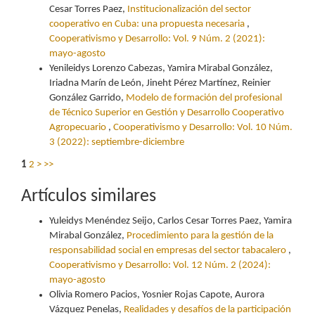
Cesar Torres Paez,
Institucionalización del sector
cooperativo en Cuba: una propuesta necesaria
,
Cooperativismo y Desarrollo: Vol. 9 Núm. 2 (2021):
mayo-agosto
Yenileidys Lorenzo Cabezas, Yamira Mirabal González,
Iriadna Marín de León, Jineht Pérez Martínez, Reinier
González Garrido,
Modelo de formación del profesional
de Técnico Superior en Gestión y Desarrollo Cooperativo
Agropecuario
,
Cooperativismo y Desarrollo: Vol. 10 Núm.
3 (2022): septiembre-diciembre
1
2
>
>>
Artículos similares
Yuleidys Menéndez Seijo, Carlos Cesar Torres Paez, Yamira
Mirabal González,
Procedimiento para la gestión de la
responsabilidad social en empresas del sector tabacalero
,
Cooperativismo y Desarrollo: Vol. 12 Núm. 2 (2024):
mayo-agosto
Olivia Romero Pacios, Yosnier Rojas Capote, Aurora
Vázquez Penelas,
Realidades y desafíos de la participación