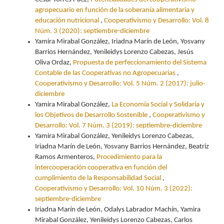
agropecuario en función de la soberanía alimentaria y
educación nutricional
,
Cooperativismo y Desarrollo: Vol. 8
Núm. 3 (2020): septiembre-diciembre
Yamira Mirabal González, Iriadna Marín de León, Yosvany
Barrios Hernández, Yenileidys Lorenzo Cabezas, Jesús
Oliva Ordaz,
Propuesta de perfeccionamiento del Sistema
Contable de las Cooperativas no Agropecuarias
,
Cooperativismo y Desarrollo: Vol. 5 Núm. 2 (2017): julio-
diciembre
Yamira Mirabal González,
La Economía Social y Solidaria y
los Objetivos de Desarrollo Sostenible
,
Cooperativismo y
Desarrollo: Vol. 7 Núm. 3 (2019): septiembre-diciembre
Yamira Mirabal González, Yenileidys Lorenzo Cabezas,
Iriadna Marín de León, Yosvany Barrios Hernández, Beatriz
Ramos Armenteros,
Procedimiento para la
intercooperación cooperativa en función del
cumplimiento de la Responsabilidad Social
,
Cooperativismo y Desarrollo: Vol. 10 Núm. 3 (2022):
septiembre-diciembre
Iriadna Marín de León, Odalys Labrador Machín, Yamira
Mirabal González, Yenileidys Lorenzo Cabezas, Carlos