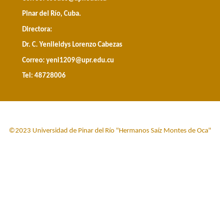
Pinar del Río, Cuba.
Directora:
Dr. C. Yenileidys Lorenzo Cabezas
Correo:
yeni1209@upr.edu.cu
Tel: 48728006
©2023 Universidad de Pinar del Río "Hermanos Saíz Montes de Oca"