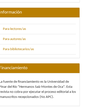
Información
Para lectores/as
Para autores/as
Para bibliotecarios/as
Financiamiento
La fuente de financiamiento es la Universidad de
Pinar del Río "Hermanos Saíz Montes de Oca". Esta
revista no cobra por ejecutar el proceso editorial a los
manuscritos recepcionados (No APC).