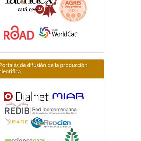
Portales de difusión de la producción
científica