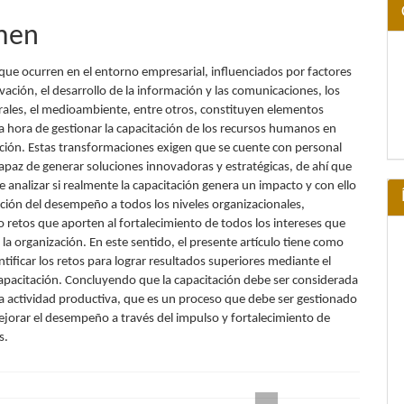
men
que ocurren en el entorno empresarial, influenciados por factores
ación, el desarrollo de la información y las comunicaciones, los
urales, el medioambiente, entre otros, constituyen elementos
la hora de gestionar la capacitación de los recursos humanos en
ción. Estas transformaciones exigen que se cuente con personal
apaz de generar soluciones innovadoras y estratégicas, de ahí que
e analizar si realmente la capacitación genera un impacto y con ello
ción del desempeño a todos los niveles organizacionales,
o retos que aporten al fortalecimiento de todos los intereses que
la organización. En este sentido, el presente artículo tiene como
ntificar los retos para lograr resultados superiores mediante el
apacitación. Concluyendo que la capacitación debe ser considerada
 la actividad productiva, que es un proceso que debe ser gestionado
ejorar el desempeño a través del impulso y fortalecimiento de
s.