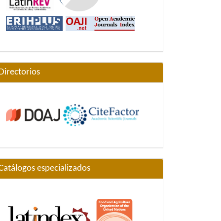
Directorios
Catálogos especializados