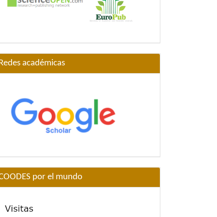
Redes académicas
COODES por el mundo