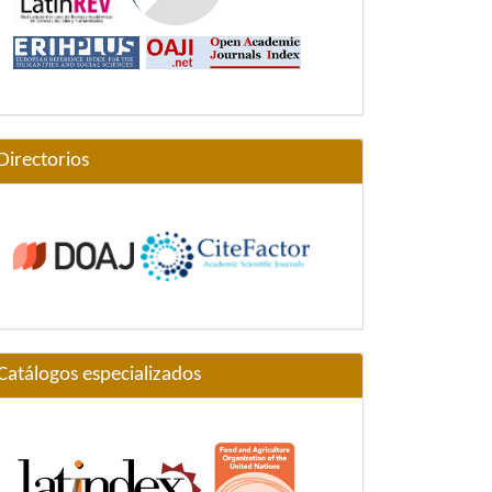
Directorios
Catálogos especializados