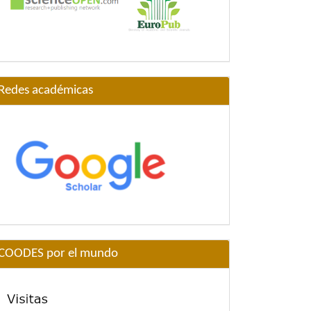
Redes académicas
COODES por el mundo