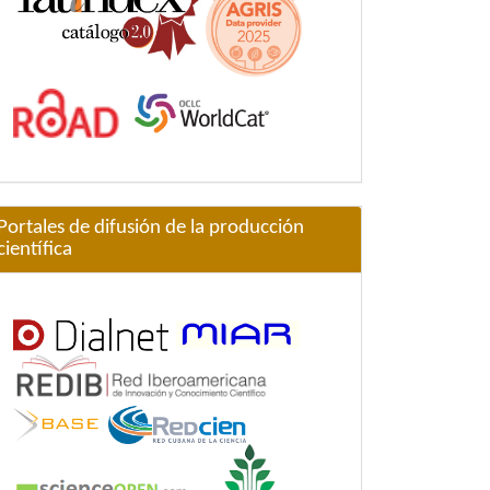
Portales de difusión de la producción
científica