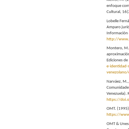
enfoque comp
Cultural, 16
Lobelle Fern
Amparo jurídi
Información 
http://www.r
Montero, M. 
aproximación
Ediciones de 
e-identidad-
venezolano/
Narváez, M., 
Comunidades 
Venezuela). 
https://doi
OMT. (1995).
https://www
OMT & Unesco