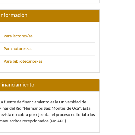
Información
Para lectores/as
Para autores/as
Para bibliotecarios/as
Financiamiento
La fuente de financiamiento es la Universidad de
Pinar del Río "Hermanos Saíz Montes de Oca". Esta
revista no cobra por ejecutar el proceso editorial a los
manuscritos recepcionados (No APC).