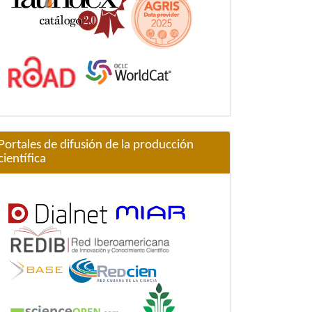
Portales de difusión de la producción
científica