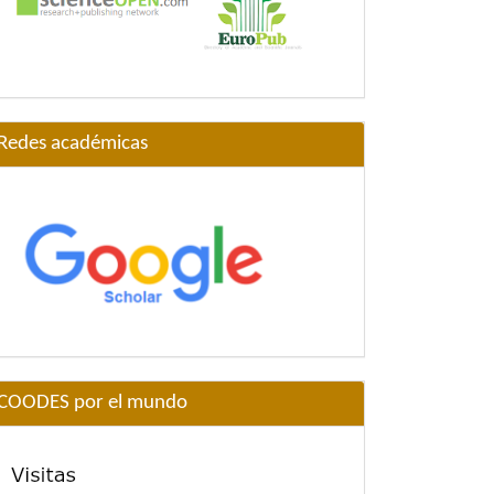
Redes académicas
COODES por el mundo