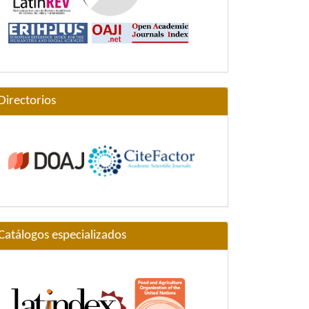
Directorios
Catálogos especializados