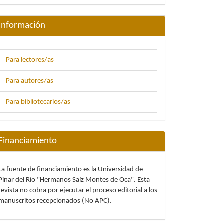
Información
Para lectores/as
Para autores/as
Para bibliotecarios/as
Financiamiento
La fuente de financiamiento es la Universidad de
Pinar del Río "Hermanos Saíz Montes de Oca". Esta
revista no cobra por ejecutar el proceso editorial a los
manuscritos recepcionados (No APC).