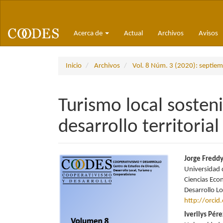
Navegación
principal
Contenido
Acerca de
Actual
Archivos
Avisos
principal
Barra
lateral
Inicio
Archivos
Vol. 8 Núm. 3 (2020): septie
Turismo local sosteni
desarrollo territoria
Barra
Conte
Jorge Fredd
Universidad 
lateral
princi
Ciencias Eco
Desarrollo L
del
del
http://orci
artículo
artícu
Iverilys Pér