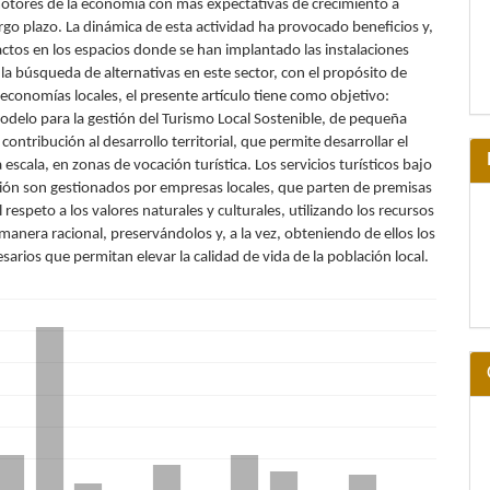
motores de la economía con más expectativas de crecimiento a
rgo plazo. La dinámica de esta actividad ha provocado beneficios y,
actos en los espacios donde se han implantado las instalaciones
n la búsqueda de alternativas en este sector, con el propósito de
 economías locales, el presente artículo tiene como objetivo:
odelo para la gestión del Turismo Local Sostenible, de pequeña
contribución al desarrollo territorial, que permite desarrollar el
 escala, en zonas de vocación turística. Los servicios turísticos bajo
ión son gestionados por empresas locales, que parten de premisas
 respeto a los valores naturales y culturales, utilizando los recursos
 manera racional, preservándolos y, a la vez, obteniendo de ellos los
sarios que permitan elevar la calidad de vida de la población local.