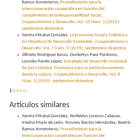
Ramos Armenteros,
Procedimiento para la
intercooperación cooperativa en función del
cumplimiento de la Responsabilidad Social
,
Cooperativismo y Desarrollo: Vol. 10 Núm. 3 (2022):
septiembre-diciembre
Yamira Mirabal González,
La Economía Social y Solidaria y
los Objetivos de Desarrollo Sostenible
,
Cooperativismo y
Desarrollo: Vol. 7 Núm. 3 (2019): septiembre-diciembre
Silfredo Rodríguez Basso, Dunierkys Paez Perdomo,
Lourdes Pando López,
Estrategia de desarrollo municipal
de San Cristóbal. Propuesta para su perfeccionamiento
desde la cultura
,
Cooperativismo y Desarrollo: Vol. 8
Núm. 3 (2020): septiembre-diciembre
1
2
3
>
>>
Artículos similares
Yamira Mirabal González, Yenileidys Lorenzo Cabezas,
Iriadna Marín de León, Yosvany Barrios Hernández, Beatriz
Ramos Armenteros,
Procedimiento para la
intercooperación cooperativa en función del