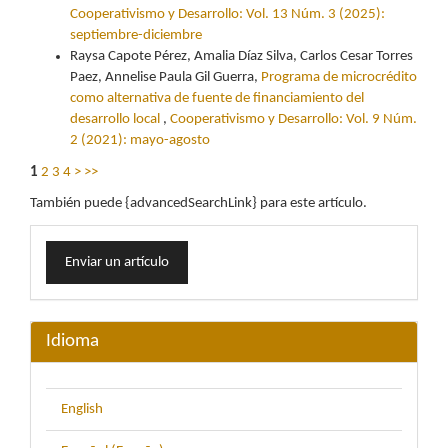
Cooperativismo y Desarrollo: Vol. 13 Núm. 3 (2025):
septiembre-diciembre
Raysa Capote Pérez, Amalia Díaz Silva, Carlos Cesar Torres
Paez, Annelise Paula Gil Guerra,
Programa de microcrédito
como alternativa de fuente de financiamiento del
desarrollo local
,
Cooperativismo y Desarrollo: Vol. 9 Núm.
2 (2021): mayo-agosto
1
2
3
4
>
>>
También puede {advancedSearchLink} para este artículo.
Enviar
Enviar un artículo
un
artículo
Idioma
English