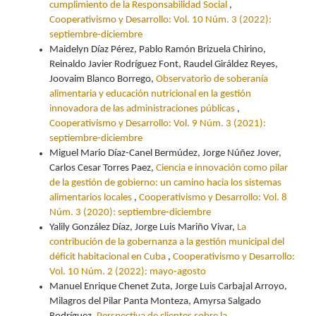
cumplimiento de la Responsabilidad Social
,
Cooperativismo y Desarrollo: Vol. 10 Núm. 3 (2022):
septiembre-diciembre
Maidelyn Díaz Pérez, Pablo Ramón Brizuela Chirino,
Reinaldo Javier Rodríguez Font, Raudel Giráldez Reyes,
Joovaim Blanco Borrego,
Observatorio de soberanía
alimentaria y educación nutricional en la gestión
innovadora de las administraciones públicas
,
Cooperativismo y Desarrollo: Vol. 9 Núm. 3 (2021):
septiembre-diciembre
Miguel Mario Díaz-Canel Bermúdez, Jorge Núñez Jover,
Carlos Cesar Torres Paez,
Ciencia e innovación como pilar
de la gestión de gobierno: un camino hacia los sistemas
alimentarios locales
,
Cooperativismo y Desarrollo: Vol. 8
Núm. 3 (2020): septiembre-diciembre
Yalily González Díaz, Jorge Luis Mariño Vivar,
La
contribución de la gobernanza a la gestión municipal del
déficit habitacional en Cuba
,
Cooperativismo y Desarrollo:
Vol. 10 Núm. 2 (2022): mayo-agosto
Manuel Enrique Chenet Zuta, Jorge Luis Carbajal Arroyo,
Milagros del Pilar Panta Monteza, Amyrsa Salgado