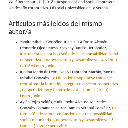
Wulf Betancourt, E. (2018). Responsabilidad Social Empresarial:
Un desafío corporativo. Editorial Universidad de La Serena.
Artículos más leídos del mismo
autor/a
Yamira Mirabal González, Juan Luis Alfonso Alemán,
Leonardo Ojeda Mesa, Yosvany Barrios Hernández,
Instrumentos para la Gestión de la Responsabilidad Social
Cooperativa
,
Cooperativismo y Desarrollo: Vol. 4 Núm. 1
(2016): Enero-junio
Iriadna Marín de León, Odalys Labrador Machín, Yamira
Mirabal González,
La Educación Cooperativa como eje
central para la formación integral en el sector cooperativo
,
Cooperativismo y Desarrollo: Vol. 1 Núm. 1 (2013):
Enero-junio
Aylén Rojas Valdés, Yudit Rovira Álvarez, Mercedes
González Fernández-Larrea, Yamira Mirabal González,
La
formación de actores en función de la responsabilidad
social comunitaria
,
Cooperativismo y Desarrollo: Vol. 8
Núm. 1 (2020): enero-abril