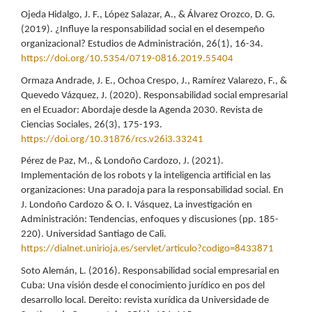
Ojeda Hidalgo, J. F., López Salazar, A., & Álvarez Orozco, D. G.
(2019). ¿Influye la responsabilidad social en el desempeño
organizacional? Estudios de Administración, 26(1), 16-34.
https://doi.org/10.5354/0719-0816.2019.55404
Ormaza Andrade, J. E., Ochoa Crespo, J., Ramírez Valarezo, F., &
Quevedo Vázquez, J. (2020). Responsabilidad social empresarial
en el Ecuador: Abordaje desde la Agenda 2030. Revista de
Ciencias Sociales, 26(3), 175-193.
https://doi.org/10.31876/rcs.v26i3.33241
Pérez de Paz, M., & Londoño Cardozo, J. (2021).
Implementación de los robots y la inteligencia artificial en las
organizaciones: Una paradoja para la responsabilidad social. En
J. Londoño Cardozo & O. I. Vásquez, La investigación en
Administración: Tendencias, enfoques y discusiones (pp. 185-
220). Universidad Santiago de Cali.
https://dialnet.unirioja.es/servlet/articulo?codigo=8433871
Soto Alemán, L. (2016). Responsabilidad social empresarial en
Cuba: Una visión desde el conocimiento jurídico en pos del
desarrollo local. Dereito: revista xurídica da Universidade de