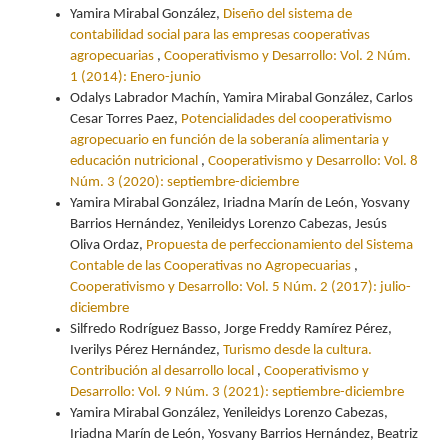
Yamira Mirabal González,
Diseño del sistema de
contabilidad social para las empresas cooperativas
agropecuarias
,
Cooperativismo y Desarrollo: Vol. 2 Núm.
1 (2014): Enero-junio
Odalys Labrador Machín, Yamira Mirabal González, Carlos
Cesar Torres Paez,
Potencialidades del cooperativismo
agropecuario en función de la soberanía alimentaria y
educación nutricional
,
Cooperativismo y Desarrollo: Vol. 8
Núm. 3 (2020): septiembre-diciembre
Yamira Mirabal González, Iriadna Marín de León, Yosvany
Barrios Hernández, Yenileidys Lorenzo Cabezas, Jesús
Oliva Ordaz,
Propuesta de perfeccionamiento del Sistema
Contable de las Cooperativas no Agropecuarias
,
Cooperativismo y Desarrollo: Vol. 5 Núm. 2 (2017): julio-
diciembre
Silfredo Rodríguez Basso, Jorge Freddy Ramírez Pérez,
Iverilys Pérez Hernández,
Turismo desde la cultura.
Contribución al desarrollo local
,
Cooperativismo y
Desarrollo: Vol. 9 Núm. 3 (2021): septiembre-diciembre
Yamira Mirabal González, Yenileidys Lorenzo Cabezas,
Iriadna Marín de León, Yosvany Barrios Hernández, Beatriz