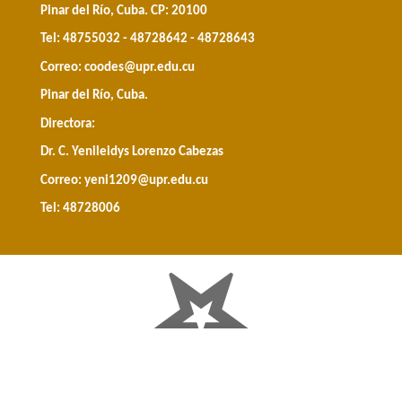
Pinar del Río, Cuba. CP: 20100
Tel: 48755032 - 48728642 - 48728643
Correo:
coodes@upr.edu.cu
Pinar del Río, Cuba.
Directora:
Dr. C. Yenileidys Lorenzo Cabezas
Correo:
yeni1209@upr.edu.cu
Tel: 48728006