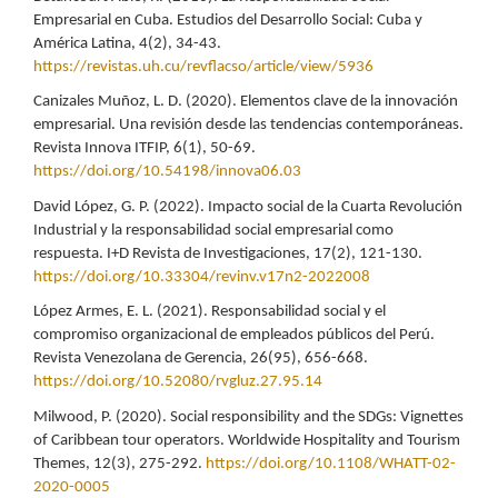
Empresarial en Cuba. Estudios del Desarrollo Social: Cuba y
América Latina, 4(2), 34-43.
https://revistas.uh.cu/revflacso/article/view/5936
Canizales Muñoz, L. D. (2020). Elementos clave de la innovación
empresarial. Una revisión desde las tendencias contemporáneas.
Revista Innova ITFIP, 6(1), 50-69.
https://doi.org/10.54198/innova06.03
David López, G. P. (2022). Impacto social de la Cuarta Revolución
Industrial y la responsabilidad social empresarial como
respuesta. I+D Revista de Investigaciones, 17(2), 121-130.
https://doi.org/10.33304/revinv.v17n2-2022008
López Armes, E. L. (2021). Responsabilidad social y el
compromiso organizacional de empleados públicos del Perú.
Revista Venezolana de Gerencia, 26(95), 656-668.
https://doi.org/10.52080/rvgluz.27.95.14
Milwood, P. (2020). Social responsibility and the SDGs: Vignettes
of Caribbean tour operators. Worldwide Hospitality and Tourism
Themes, 12(3), 275-292.
https://doi.org/10.1108/WHATT-02-
2020-0005