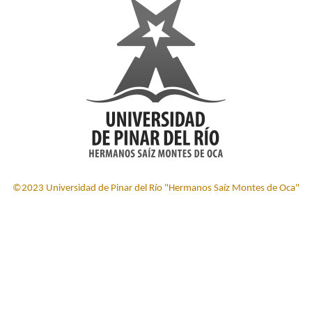
©2023 Universidad de Pinar del Río "Hermanos Saíz Montes de Oca"