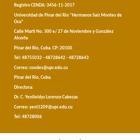
Registro CENDA: 3456-11-2017
Universidad de Pinar del Río "Hermanos Saíz Montes de
Oca"
Calle Martí No. 300 e/ 27 de Noviembre y González
Alcorta
Pinar del Río, Cuba. CP: 20100
Tel: 48755032 - 48728642 - 48728643
Correo:
coodes@upr.edu.cu
Pinar del Río, Cuba.
Directora:
Dr. C. Yenileidys Lorenzo Cabezas
Correo:
yeni1209@upr.edu.cu
Tel: 48728006