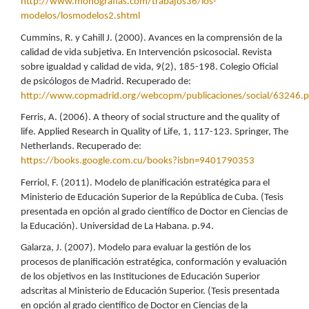
http://www.monografias.com/trabajos36/los-
modelos/losmodelos2.shtml
Cummins, R. y Cahill J. (2000). Avances en la comprensión de la
calidad de vida subjetiva. En Intervención psicosocial. Revista
sobre igualdad y calidad de vida, 9(2), 185-198. Colegio Oficial
de psicólogos de Madrid. Recuperado de:
http://www.copmadrid.org/webcopm/publicaciones/social/63246.p
Ferris, A. (2006). A theory of social structure and the quality of
life. Applied Research in Quality of Life, 1, 117-123. Springer, The
Netherlands. Recuperado de:
https://books.google.com.cu/books?isbn=9401790353
Ferriol, F. (2011). Modelo de planificación estratégica para el
Ministerio de Educación Superior de la República de Cuba. (Tesis
presentada en opción al grado científico de Doctor en Ciencias de
la Educación). Universidad de La Habana. p.94.
Galarza, J. (2007). Modelo para evaluar la gestión de los
procesos de planificación estratégica, conformación y evaluación
de los objetivos en las Instituciones de Educación Superior
adscritas al Ministerio de Educación Superior. (Tesis presentada
en opción al grado científico de Doctor en Ciencias de la