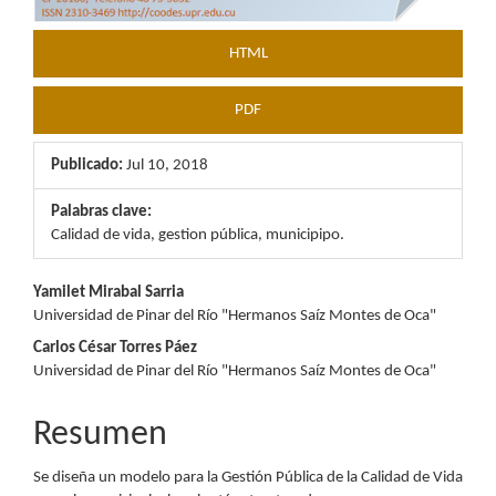
HTML
PDF
Publicado:
Jul 10, 2018
Palabras clave:
Calidad de vida, gestion pública, municipipo.
Contenido
Yamilet Mirabal Sarria
Universidad de Pinar del Río "Hermanos Saíz Montes de Oca"
principal
Carlos César Torres Páez
del
Universidad de Pinar del Río "Hermanos Saíz Montes de Oca"
artículo
Resumen
Se diseña un modelo para la Gestión Pública de la Calidad de Vida