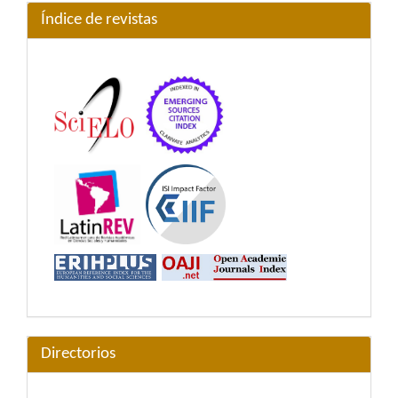
Índice de revistas
Directorios