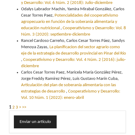
y Desarrollo: Vol. 6 Núm. 2 (2018): Julio-diciembre
Odalys Labrador Machín, Yamira Mirabal González, Carlos
Cesar Torres Paez,
Potencialidades del cooperativismo
agropecuario en función de la soberanía alimentaria y
educación nutricional
,
Cooperativismo y Desarrollo: Vol. 8
Núm. 3 (2020): septiembre-diciembre
Rancel Cardoso Carreño, Carlos Cesar Torres Páez, Sandys
Menoya Zayas,
La planificacion del sector agrario como
eje de la estrategia de desarrollo provincial en Pinar del Río
,
Cooperativismo y Desarrollo: Vol. 4 Núm. 2 (2016): julio-
diciembre
Carlos Cesar Torres Paez, Maricela María González Pérez,
Jorge Freddy Ramírez Pérez, Luis Gustavo Marín Cuba,
Articulación del plan de soberanía alimentaria con las
estrategias de desarrollo
,
Cooperativismo y Desarrollo:
Vol. 10 Núm. 1 (2022): enero-abril
1
2
3
>
>>
Enviar
Enviar un artículo
un