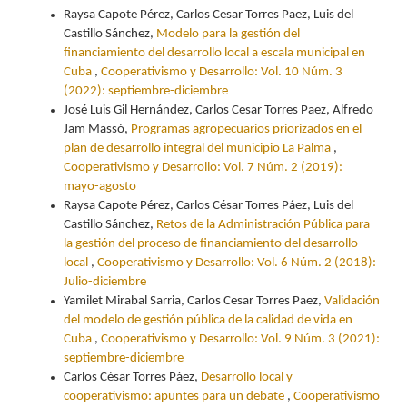
Raysa Capote Pérez, Carlos Cesar Torres Paez, Luis del
Castillo Sánchez,
Modelo para la gestión del
financiamiento del desarrollo local a escala municipal en
Cuba
,
Cooperativismo y Desarrollo: Vol. 10 Núm. 3
(2022): septiembre-diciembre
José Luis Gil Hernández, Carlos Cesar Torres Paez, Alfredo
Jam Massó,
Programas agropecuarios priorizados en el
plan de desarrollo integral del municipio La Palma
,
Cooperativismo y Desarrollo: Vol. 7 Núm. 2 (2019):
mayo-agosto
Raysa Capote Pérez, Carlos César Torres Páez, Luis del
Castillo Sánchez,
Retos de la Administración Pública para
la gestión del proceso de financiamiento del desarrollo
local
,
Cooperativismo y Desarrollo: Vol. 6 Núm. 2 (2018):
Julio-diciembre
Yamilet Mirabal Sarria, Carlos Cesar Torres Paez,
Validación
del modelo de gestión pública de la calidad de vida en
Cuba
,
Cooperativismo y Desarrollo: Vol. 9 Núm. 3 (2021):
septiembre-diciembre
Carlos César Torres Páez,
Desarrollo local y
cooperativismo: apuntes para un debate
,
Cooperativismo