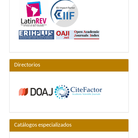
Directorios
Catálogos especializados