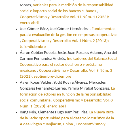
Moras,
Variables para la medición de la responsabilidad
social e impacto social de los bancos cubanos
,
Cooperativismo y Desarrollo: Vol. 11 Núm. 1 (2023):
enero-abril
Joel Gómez Báez, Joel Gómez Hernández.,
Fundamentos
para la evaluación de la gestión en empresas cooperativas
,
Cooperativismo y Desarrollo: Vol. 1 Núm. 2 (2013):
Julio-diciembre
Áaron Cobián Puebla, Jesús Juan Rosales Adame, Ana del
Carmen Fernandez Andrés,
Indicadores del Balance Social
Cooperativo para el sector de ahorro y préstamo
mexicano
,
Cooperativismo y Desarrollo: Vol. 9 Núm. 3
(2021): septiembre-diciembre
Aylén Rojas Valdés, Yudit Rovira Álvarez, Mercedes
González Fernández-Larrea, Yamira Mirabal González,
La
formación de actores en función de la responsabilidad
social comunitaria
,
Cooperativismo y Desarrollo: Vol. 8
Núm. 1 (2020): enero-abril
Kang Min, Clemente Hugo Ramírez Frías,
La Nueva Ruta
de la Seda: oportunidad para el desarrollo turístico de la
Aldea Pingan Yuanjiacun, China
,
Cooperativismo y