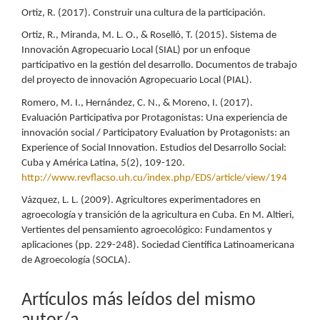
Ortiz, R. (2017). Construir una cultura de la participación.
Ortiz, R., Miranda, M. L. O., & Roselló, T. (2015). Sistema de
Innovación Agropecuario Local (SIAL) por un enfoque
participativo en la gestión del desarrollo. Documentos de trabajo
del proyecto de innovación Agropecuario Local (PIAL).
Romero, M. I., Hernández, C. N., & Moreno, I. (2017).
Evaluación Participativa por Protagonistas: Una experiencia de
innovación social / Participatory Evaluation by Protagonists: an
Experience of Social Innovation. Estudios del Desarrollo Social:
Cuba y América Latina, 5(2), 109-120.
http://www.revflacso.uh.cu/index.php/EDS/article/view/194
Vázquez, L. L. (2009). Agricultores experimentadores en
agroecología y transición de la agricultura en Cuba. En M. Altieri,
Vertientes del pensamiento agroecológico: Fundamentos y
aplicaciones (pp. 229-248). Sociedad Científica Latinoamericana
de Agroecología (SOCLA).
Artículos más leídos del mismo