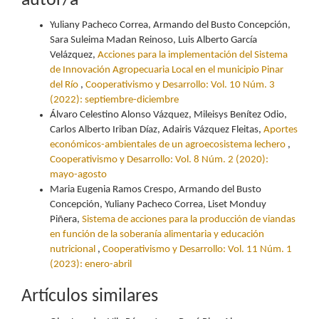
autor/a
Yuliany Pacheco Correa, Armando del Busto Concepción,
Sara Suleima Madan Reinoso, Luis Alberto García
Velázquez,
Acciones para la implementación del Sistema
de Innovación Agropecuaria Local en el municipio Pinar
del Río
,
Cooperativismo y Desarrollo: Vol. 10 Núm. 3
(2022): septiembre-diciembre
Álvaro Celestino Alonso Vázquez, Mileisys Benítez Odio,
Carlos Alberto Iriban Díaz, Adairis Vázquez Fleitas,
Aportes
económicos-ambientales de un agroecosistema lechero
,
Cooperativismo y Desarrollo: Vol. 8 Núm. 2 (2020):
mayo-agosto
Maria Eugenia Ramos Crespo, Armando del Busto
Concepción, Yuliany Pacheco Correa, Liset Monduy
Piñera,
Sistema de acciones para la producción de viandas
en función de la soberanía alimentaria y educación
nutricional
,
Cooperativismo y Desarrollo: Vol. 11 Núm. 1
(2023): enero-abril
Artículos similares