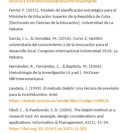
00542013000300010&lng=pt&nrm=iso&tlng=es
Ferriol, F. (2011). Modelo de planificación estratégica para el
Ministerio de Educación Superior de la República de Cuba
[Doctorado en Ciencias de la Educación]. Universidad de La
Habana.
García, J. L., & González, M. (2016). Curso 2: Gestión
universitaria del conocimiento y de la innovación para el
desarrollo local. Congreso Internacional Universidad 2016, La
Habana.
Hernández, R., Fernández, C., & Baptista, M. (2006).
Metodología de la Investigación (4.a ed.). McGraw-
Hill/Interamericana.
Landeta, J. (1999). El método Delphi: Una técnica de previsión
para la incertidumbre. Ariel.
https://dialnet.unirioja.es/servlet/libro?codigo=208626
Okoli, C., & Pawlowski, S. D. (2004). The Delphi method as a
research tool: An example, design considerations and
applications. Information & Management, 42(1), 15-29.
https://doi.org/10.1016/j.im.2003.11.002