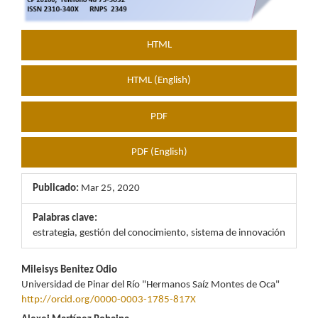
HTML
HTML (English)
PDF
PDF (English)
Publicado:
Mar 25, 2020
Palabras clave:
estrategia, gestión del conocimiento, sistema de innovación
Contenido
Mileisys Benitez Odio
Universidad de Pinar del Río "Hermanos Saíz Montes de Oca"
principal
http://orcid.org/0000-0003-1785-817X