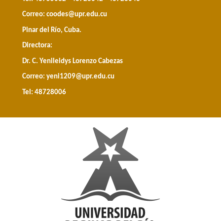
Correo:
coodes@upr.edu.cu
Pinar del Río, Cuba.
Directora:
Dr. C. Yenileidys Lorenzo Cabezas
Correo:
yeni1209@upr.edu.cu
Tel: 48728006