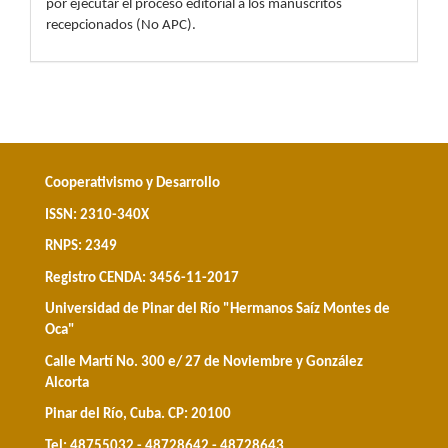
por ejecutar el proceso editorial a los manuscritos
recepcionados (No APC).
Cooperativismo y Desarrollo
ISSN: 2310-340X
RNPS: 2349
Registro CENDA: 3456-11-2017
Universidad de Pinar del Río "Hermanos Saíz Montes de
Oca"
Calle Martí No. 300 e/ 27 de Noviembre y González
Alcorta
Pinar del Río, Cuba. CP: 20100
Tel: 48755032 - 48728642 - 48728643