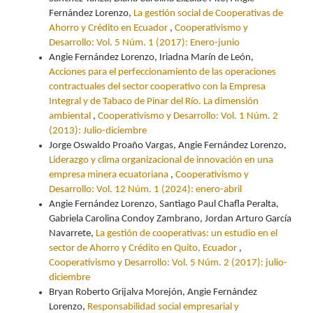
Fernández Lorenzo,
La gestión social de Cooperativas de
Ahorro y Crédito en Ecuador
,
Cooperativismo y
Desarrollo: Vol. 5 Núm. 1 (2017): Enero-junio
Angie Fernández Lorenzo, Iriadna Marín de León,
Acciones para el perfeccionamiento de las operaciones
contractuales del sector cooperativo con la Empresa
Integral y de Tabaco de Pinar del Río. La dimensión
ambiental
,
Cooperativismo y Desarrollo: Vol. 1 Núm. 2
(2013): Julio-diciembre
Jorge Oswaldo Proaño Vargas, Angie Fernández Lorenzo,
Liderazgo y clima organizacional de innovación en una
empresa minera ecuatoriana
,
Cooperativismo y
Desarrollo: Vol. 12 Núm. 1 (2024): enero-abril
Angie Fernández Lorenzo, Santiago Paul Chafla Peralta,
Gabriela Carolina Condoy Zambrano, Jordan Arturo García
Navarrete,
La gestión de cooperativas: un estudio en el
sector de Ahorro y Crédito en Quito, Ecuador
,
Cooperativismo y Desarrollo: Vol. 5 Núm. 2 (2017): julio-
diciembre
Bryan Roberto Grijalva Morejón, Angie Fernández
Lorenzo,
Responsabilidad social empresarial y