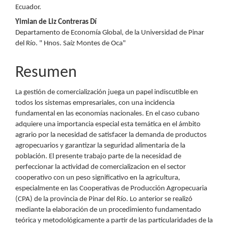
Ecuador.
del
Yimian de Liz Contreras Dí
artículo
Departamento de Economía Global, de la Universidad de Pinar
del Río. " Hnos. Saíz Montes de Oca"
Resumen
La gestión de comercialización juega un papel indiscutible en
todos los sistemas empresariales, con una incidencia
fundamental en las economías nacionales. En el caso cubano
adquiere una importancia especial esta temática en el ámbito
agrario por la necesidad de satisfacer la demanda de productos
agropecuarios y garantizar la seguridad alimentaria de la
población. El presente trabajo parte de la necesidad de
perfeccionar la actividad de comercializacion en el sector
cooperativo con un peso significativo en la agricultura,
especialmente en las Cooperativas de Producción Agropecuaria
(CPA) de la provincia de Pinar del Río. Lo anterior se realizó
mediante la elaboración de un procedimiento fundamentado
teórica y metodológicamente a partir de las particularidades de la