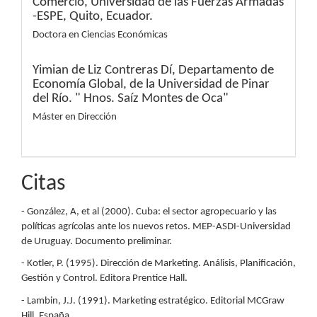
Comercio, Universidad de las Fuerzas Armadas
-ESPE, Quito, Ecuador.
Doctora en Ciencias Económicas
Yimian de Liz Contreras Dí,
Departamento de
Economía Global, de la Universidad de Pinar
del Río. " Hnos. Saíz Montes de Oca"
Máster en Dirección
Citas
- González, A, et al (2000). Cuba: el sector agropecuario y las
políticas agrícolas ante los nuevos retos. MEP-ASDI-Universidad
de Uruguay. Documento preliminar.
- Kotler, P. (1995). Dirección de Marketing. Análisis, Planificación,
Gestión y Control. Editora Prentice Hall.
- Lambin, J.J. (1991). Marketing estratégico. Editorial MCGraw
Hill, España.