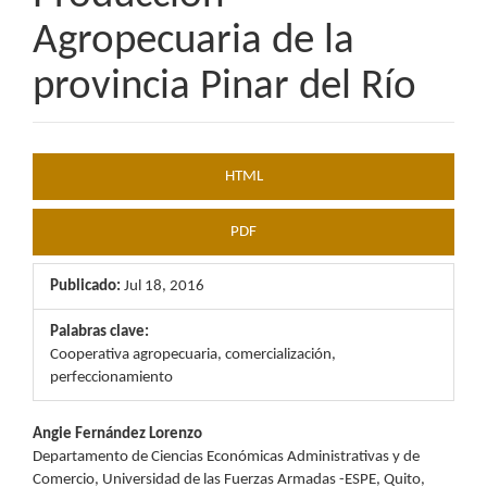
Agropecuaria de la
provincia Pinar del Río
Barra
HTML
lateral
del
PDF
artículo
Publicado:
Jul 18, 2016
Palabras clave:
Cooperativa agropecuaria, comercialización,
perfeccionamiento
Contenido
Angie Fernández Lorenzo
Departamento de Ciencias Económicas Administrativas y de
principal
Comercio, Universidad de las Fuerzas Armadas -ESPE, Quito,