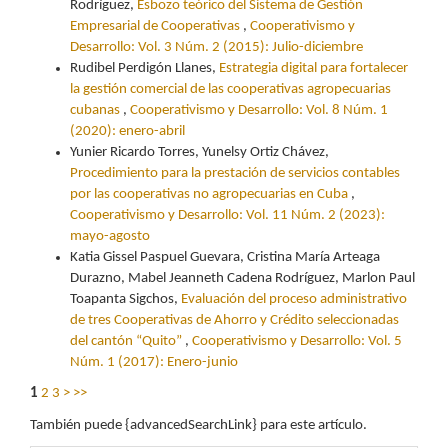
Rodríguez,
Esbozo teórico del Sistema de Gestión
Empresarial de Cooperativas
,
Cooperativismo y
Desarrollo: Vol. 3 Núm. 2 (2015): Julio-diciembre
Rudibel Perdigón Llanes,
Estrategia digital para fortalecer
la gestión comercial de las cooperativas agropecuarias
cubanas
,
Cooperativismo y Desarrollo: Vol. 8 Núm. 1
(2020): enero-abril
Yunier Ricardo Torres, Yunelsy Ortiz Chávez,
Procedimiento para la prestación de servicios contables
por las cooperativas no agropecuarias en Cuba
,
Cooperativismo y Desarrollo: Vol. 11 Núm. 2 (2023):
mayo-agosto
Katia Gissel Paspuel Guevara, Cristina María Arteaga
Durazno, Mabel Jeanneth Cadena Rodríguez, Marlon Paul
Toapanta Sigchos,
Evaluación del proceso administrativo
de tres Cooperativas de Ahorro y Crédito seleccionadas
del cantón “Quito”
,
Cooperativismo y Desarrollo: Vol. 5
Núm. 1 (2017): Enero-junio
1
2
3
>
>>
También puede {advancedSearchLink} para este artículo.