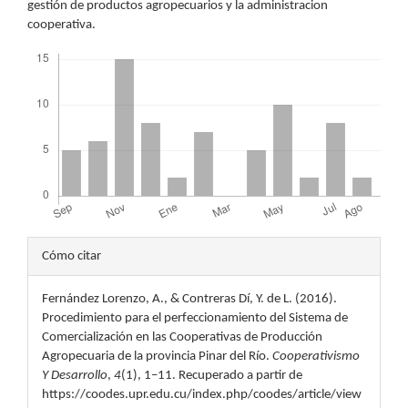
gestión de productos agropecuarios y la administracion
cooperativa.
Descargas
Detalles
Cómo citar
del
Fernández Lorenzo, A., & Contreras Dí, Y. de L. (2016).
artículo
Procedimiento para el perfeccionamiento del Sistema de
Comercialización en las Cooperativas de Producción
Agropecuaria de la provincia Pinar del Río.
Cooperativismo
Y Desarrollo
,
4
(1), 1–11. Recuperado a partir de
https://coodes.upr.edu.cu/index.php/coodes/article/view