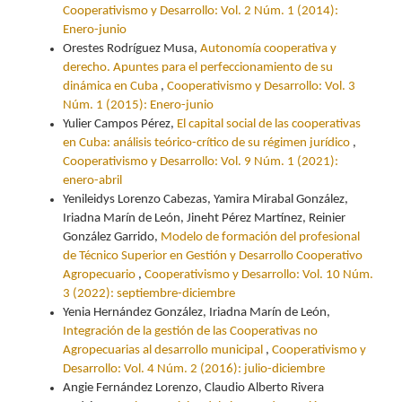
Cooperativismo y Desarrollo: Vol. 2 Núm. 1 (2014):
Enero-junio
Orestes Rodríguez Musa,
Autonomía cooperativa y
derecho. Apuntes para el perfeccionamiento de su
dinámica en Cuba
,
Cooperativismo y Desarrollo: Vol. 3
Núm. 1 (2015): Enero-junio
Yulier Campos Pérez,
El capital social de las cooperativas
en Cuba: análisis teórico-crítico de su régimen jurídico
,
Cooperativismo y Desarrollo: Vol. 9 Núm. 1 (2021):
enero-abril
Yenileidys Lorenzo Cabezas, Yamira Mirabal González,
Iriadna Marín de León, Jineht Pérez Martínez, Reinier
González Garrido,
Modelo de formación del profesional
de Técnico Superior en Gestión y Desarrollo Cooperativo
Agropecuario
,
Cooperativismo y Desarrollo: Vol. 10 Núm.
3 (2022): septiembre-diciembre
Yenia Hernández González, Iriadna Marín de León,
Integración de la gestión de las Cooperativas no
Agropecuarias al desarrollo municipal
,
Cooperativismo y
Desarrollo: Vol. 4 Núm. 2 (2016): julio-diciembre
Angie Fernández Lorenzo, Claudio Alberto Rivera