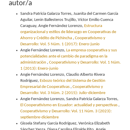
autor/a
Sandra Patricia Galarza Torres, Juanita del Carmen García
Aguilar, Lenin Ballesteros Trujillo, Víctor Emilio Cuenca
Caraguay, Angie Fernández Lorenzo,
Estructura
organizacional y estilos de liderazgo en Cooperativas de
Ahorro y Crédito de Pichincha
,
Cooperativismo y
Desarrollo: Vol. 5 Núm. 1 (2017): Enero-junio
Angie Fernández Lorenzo,
La empresa cooperativa y sus
potencialidades ante el cambio de paradigma en la
administración
,
Cooperativismo y Desarrollo: Vol. 1 Núm.
1 (2013): Enero-junio
Angie Fernández Lorenzo, Claudio Alberto Rivera
Rodríguez,
Esbozo teórico del Sistema de Gestión
Empresarial de Cooperativas
,
Cooperativismo y
Desarrollo: Vol. 3 Núm. 2 (2015): Julio-diciembre
Angie Fernández Lorenzo, Sandra Patricia Galarza Torres,
El Cooperativismo en Ecuador: actualidad y perspectivas
,
Cooperativismo y Desarrollo: Vol. 11 Núm. 3 (2023):
septiembre-diciembre
Gissela Stefany García Rodríguez, Verónica Elizabeth
Sánchez Yanza, Diana Carolina Elizalde Pito, Angie