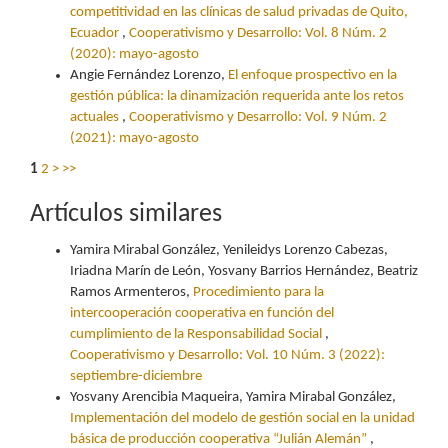
competitividad en las clínicas de salud privadas de Quito,
Ecuador
,
Cooperativismo y Desarrollo: Vol. 8 Núm. 2
(2020): mayo-agosto
Angie Fernández Lorenzo,
El enfoque prospectivo en la
gestión pública: la dinamización requerida ante los retos
actuales
,
Cooperativismo y Desarrollo: Vol. 9 Núm. 2
(2021): mayo-agosto
1
2
>
>>
Artículos similares
Yamira Mirabal González, Yenileidys Lorenzo Cabezas,
Iriadna Marín de León, Yosvany Barrios Hernández, Beatriz
Ramos Armenteros,
Procedimiento para la
intercooperación cooperativa en función del
cumplimiento de la Responsabilidad Social
,
Cooperativismo y Desarrollo: Vol. 10 Núm. 3 (2022):
septiembre-diciembre
Yosvany Arencibia Maqueira, Yamira Mirabal González,
Implementación del modelo de gestión social en la unidad
básica de producción cooperativa “Julián Alemán”
,