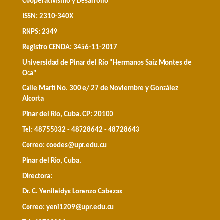
Cooperativismo y Desarrollo
ISSN: 2310-340X
RNPS: 2349
Registro CENDA: 3456-11-2017
Universidad de Pinar del Río "Hermanos Saíz Montes de
Oca"
Calle Martí No. 300 e/ 27 de Noviembre y González
Alcorta
Pinar del Río, Cuba. CP: 20100
Tel: 48755032 - 48728642 - 48728643
Correo:
coodes@upr.edu.cu
Pinar del Río, Cuba.
Directora:
Dr. C. Yenileidys Lorenzo Cabezas
Correo:
yeni1209@upr.edu.cu