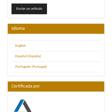
Enviar
Enviar un artículo
un
artículo
Idioma
English
Español (España)
Português (Portugal)
Certificada por