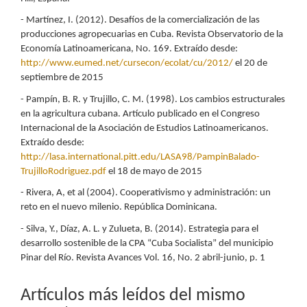
- Martínez, I. (2012). Desafíos de la comercialización de las
producciones agropecuarias en Cuba. Revista Observatorio de la
Economía Latinoamericana, No. 169. Extraído desde:
http://www.eumed.net/cursecon/ecolat/cu/2012/
el 20 de
septiembre de 2015
- Pampín, B. R. y Trujillo, C. M. (1998). Los cambios estructurales
en la agricultura cubana. Artículo publicado en el Congreso
Internacional de la Asociación de Estudios Latinoamericanos.
Extraído desde:
http://lasa.international.pitt.edu/LASA98/PampinBalado-
TrujilloRodriguez.pdf
el 18 de mayo de 2015
- Rivera, A, et al (2004). Cooperativismo y administración: un
reto en el nuevo milenio. República Dominicana.
- Silva, Y., Díaz, A. L. y Zulueta, B. (2014). Estrategia para el
desarrollo sostenible de la CPA “Cuba Socialista” del municipio
Pinar del Río. Revista Avances Vol. 16, No. 2 abril-junio, p. 1
Artículos más leídos del mismo