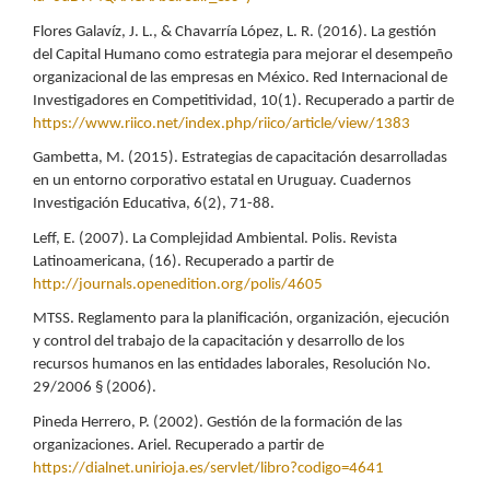
Flores Galavíz, J. L., & Chavarría López, L. R. (2016). La gestión
del Capital Humano como estrategia para mejorar el desempeño
organizacional de las empresas en México. Red Internacional de
Investigadores en Competitividad, 10(1). Recuperado a partir de
https://www.riico.net/index.php/riico/article/view/1383
Gambetta, M. (2015). Estrategias de capacitación desarrolladas
en un entorno corporativo estatal en Uruguay. Cuadernos
Investigación Educativa, 6(2), 71-88.
Leff, E. (2007). La Complejidad Ambiental. Polis. Revista
Latinoamericana, (16). Recuperado a partir de
http://journals.openedition.org/polis/4605
MTSS. Reglamento para la planificación, organización, ejecución
y control del trabajo de la capacitación y desarrollo de los
recursos humanos en las entidades laborales, Resolución No.
29/2006 § (2006).
Pineda Herrero, P. (2002). Gestión de la formación de las
organizaciones. Ariel. Recuperado a partir de
https://dialnet.unirioja.es/servlet/libro?codigo=4641