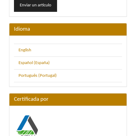
Enviar un artículo
un
artículo
Idioma
English
Español (España)
Português (Portugal)
Certificada por