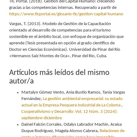
TIC Portal. (2018). Gestión del Capital Humano: creciendo
gracias a las competencias internas. Recuperado a partir de
https://www.ticportal.es/glosario-tic/gestion-capital-humano
Vargas, T. (2013). Modelo de Gestión de la Capacitación
orientado al desarrollo de competencias para el turismo
sostenible en el ámbito local, con enfoque de organización que
aprende (Tesis presentada en opción al grado científico de
Doctor en Ciencias Económicas). Universidad de Pinar del Río
«Hermanos Saíz Montes de Oca», Pinar del Río, Cuba.
Artículos más leídos del mismo
autor/a
Martalyn Gómez Vento, Ania Bustio Ramos, Tania Vargas
Fernández,
La gestión ambiental empresarial: su estado
actual en la Empresa Pesquera Industrial de La Coloma
,
Cooperativismo y Desarrollo: Vol. 12 Núm. 3 (2024):
septiembre-diciembre
Dainel Falcón Corrales, Odalys Labrador Machín, Araisa
Duque Rodríguez, Magela Alonso Cabrera,
Relaciones de