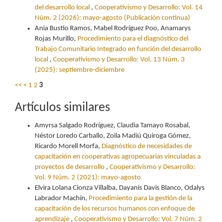
del desarrollo local
,
Cooperativismo y Desarrollo: Vol. 14
Núm. 2 (2026): mayo-agosto (Publicación continua)
Ania Bustio Ramos, Mabel Rodríguez Poo, Anamarys
Rojas Murillo,
Procedimiento para el diagnóstico del
Trabajo Comunitario Integrado en función del desarrollo
local
,
Cooperativismo y Desarrollo: Vol. 13 Núm. 3
(2025): septiembre-diciembre
<<
<
1
2
3
Artículos similares
Amyrsa Salgado Rodríguez, Claudia Tamayo Rosabal,
Néstor Loredo Carballo, Zoila Madiú Quiroga Gómez,
Ricardo Morell Morfa,
Diagnóstico de necesidades de
capacitación en cooperativas agropecuarias vinculadas a
proyectos de desarrollo
,
Cooperativismo y Desarrollo:
Vol. 9 Núm. 2 (2021): mayo-agosto
Elvira Lolana Cionza Villalba, Dayanis Davis Blanco, Odalys
Labrador Machín,
Procedimiento para la gestión de la
capacitación de los recursos humanos con enfoque de
aprendizaje
,
Cooperativismo y Desarrollo: Vol. 7 Núm. 2