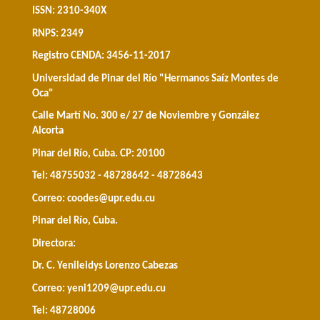
ISSN: 2310-340X
RNPS: 2349
Registro CENDA: 3456-11-2017
Universidad de Pinar del Río "Hermanos Saíz Montes de
Oca"
Calle Martí No. 300 e/ 27 de Noviembre y González
Alcorta
Pinar del Río, Cuba. CP: 20100
Tel: 48755032 - 48728642 - 48728643
Correo:
coodes@upr.edu.cu
Pinar del Río, Cuba.
Directora:
Dr. C. Yenileidys Lorenzo Cabezas
Correo:
yeni1209@upr.edu.cu
Tel: 48728006