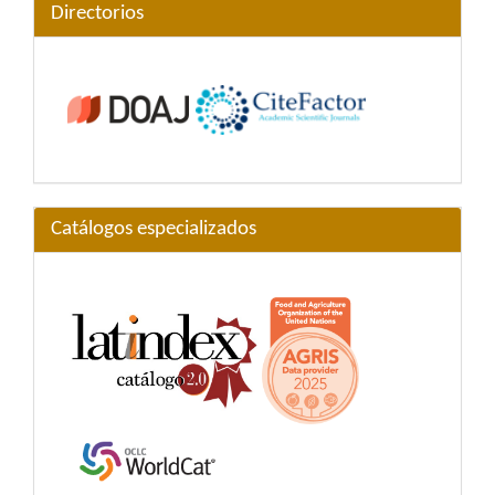
Directorios
Catálogos especializados