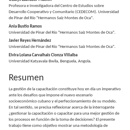
Contenido
Profesora e Investigadora del Centro de Estudios sobre
principal
Desarrollo Cooperativo y Comunitario (CEDECOM). Universidad
de Pinar del Río "Hermanos Saíz Montes de Oca".
del
Ania Bustio Ramos
artículo
Universidad de Pinar del Río "Hermanos Saíz Montes de Oca".
Javier Reyes Hernández
Universidad de Pinar del Río "Hermanos Saíz Montes de Oca".
Elvira Lolana Carvalhais Cionza Villalba
Universidad Katyavala-Bwila, Benguela, Angola.
Resumen
La gestión de la capacitación constituye hoy en día un imperativo
ante los desafíos que impone el nuevo escenario
socioeconómico cubano y el perfeccionamiento de su modelo.
En tal sentido, se precisa reflexionar acerca de la interrogante
¿gestionar la capacitación o capacitar para una mejor gestión de
los procesos en función de la toma de decisiones? El presente
trabajo tiene como objetivo mostrar una metodología de