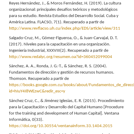
Reyes Hernández, J., & Moros Fernández, H. (2019). La cultura
organizacional: principales desafíos teóricos y metodológicos
para su estudio. Revista Estudios del Desarrollo Social. Cuba y
América Latina. FLACSO, 7(1). Recuperado a partir de
http://www.revflacso.uh.cu/index.php/EDS/article/view/311
Salgado-Cruz, M., Gómez-Figueroa, O., & Juan-Carvajal, D. T.
(2017). Niveles para la capacitación en una organización.
Ingeniería Industrial, XXXVIII(2). Recuperado a partir de
http://www.redalyc.org/resumen.oa?id=360452099004
Sánchez, A. A., Ronda, J. G.-T., & Sánchez, R. S. (2004).
Fundamentos de dirección y gestión de recursos humanos.
Thomson. Recuperado a partir de
https://books.google.com.cu/books/about/Fundamentos_de_dire
id=hIuY4I8WEzwC&redir_esc=y
Sánchez Cruz, C., & Jiménez Iglesias, E. R. (2015). Procedimiento
para la Capacitación y Desarrollo del Capital Humano [Procedure
for the training and development of Human Capital]. Ventana
Informática, 0(33).
https://doi.org/10.30554/ventanainform.33.1404.2015