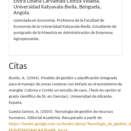
Elvira Lolana Carvalhais Cionza Villalba,
Universidad Katyavala-Bwila, Benguela,
Angola.
Licenciada en Economía. Profesora de la Facultad de
Economía de la Universidad Katyavala-Bwila. Estudiante de
postgrado de la Maestría en Administración de Empresas
Agropecuarias.
Citas
Bustio, A. (2004). Modelo de gestión y planificación integrada
para el manejo de zonas costeras con énfasis en el ecosistema de
manglar. Coloma y Cortés un estudio de caso. (Tesis en opción al
grado científico de Dr. en Ciencias). Universidad de Alicante,
España.
Cuesta Santos, A. (2005). Tecnología de gestión de recursos
humanos. Editorial Academia. Recuperado a partir de
https://books.google.com.cu/books/about/Tecnologia_de_gestion
id=6dD9MQAACAAJ&redir_esc=y