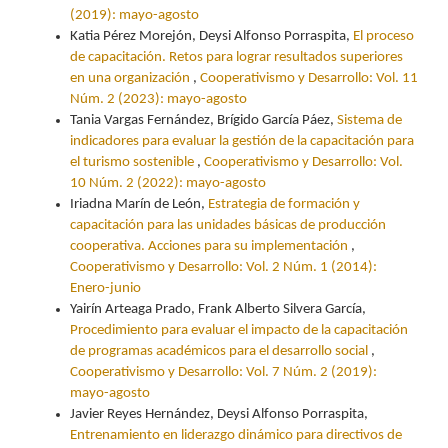
(2019): mayo-agosto
Katia Pérez Morejón, Deysi Alfonso Porraspita,
El proceso
de capacitación. Retos para lograr resultados superiores
en una organización
,
Cooperativismo y Desarrollo: Vol. 11
Núm. 2 (2023): mayo-agosto
Tania Vargas Fernández, Brígido García Páez,
Sistema de
indicadores para evaluar la gestión de la capacitación para
el turismo sostenible
,
Cooperativismo y Desarrollo: Vol.
10 Núm. 2 (2022): mayo-agosto
Iriadna Marín de León,
Estrategia de formación y
capacitación para las unidades básicas de producción
cooperativa. Acciones para su implementación
,
Cooperativismo y Desarrollo: Vol. 2 Núm. 1 (2014):
Enero-junio
Yairín Arteaga Prado, Frank Alberto Silvera García,
Procedimiento para evaluar el impacto de la capacitación
de programas académicos para el desarrollo social
,
Cooperativismo y Desarrollo: Vol. 7 Núm. 2 (2019):
mayo-agosto
Javier Reyes Hernández, Deysi Alfonso Porraspita,
Entrenamiento en liderazgo dinámico para directivos de