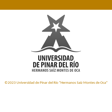
©2023 Universidad de Pinar del Río "Hermanos Saíz Montes de Oca"