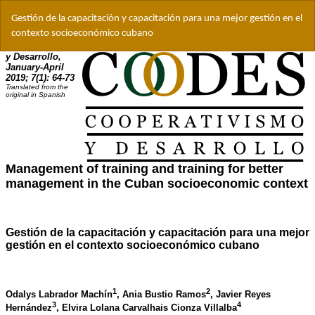
Volver
Gestión de la capacitación y capacitación para una mejor gestión en el
a
contexto socioeconómico cubano
los
detalles
del
artículo