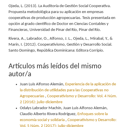
Ojeda, L. (2013). La Auditoría de Gestión Social Cooperativa.
Propuesta metodológica para su aplicación en empresas
cooperativas de producción agropecuarias. Tesis presentada en
opción al grado científico de Doctor en Ciencias Contables y
Financieras, Universidad de Pinar del Río, Pinar del Río.
Rivera, A., Labrador, O., Alfonso, J. L., Ojeda, L., Mirabal, Y., &
Marín, I. (2012). Cooperativismo, Gestión y Desarrollo Social.
Santo Domingo, República Dominicana: Editora Corripio.
Artículos más leídos del mismo
autor/a
Juan Luis Alfonso Alemán,
Experiencia de la aplicación de
la distribución de utilidades para las Cooperativas no
Agropecuarias
,
Cooperativismo y Desarrollo: Vol. 4 Núm.
2 (2016): julio-diciembre
Odalys Labrador Machín, Juan Luis Alfonso Alemán,
Claudio Alberto Rivera Rodríguez,
Enfoques sobre la
economía social y solidaria
,
Cooperativismo y Desarrollo:
Vol. 5 Núm. 2 (2017): julio-diciembre