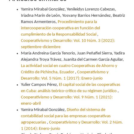
Yamira Mirabal González, Yenileidys Lorenzo Cabezas,
Iriadna Marín de León, Yosvany Barrios Hernández, Beatriz
Ramos Armenteros,
Procedimiento para la
intercooperación cooperativa en función del
cumplimiento de la Responsabilidad Social
,
Cooperativismo y Desarrollo: Vol. 10 Núm. 3 (2022):
septiembre-diciembre
María Andreina García Tenorio, Juan Peñafiel Sierra, Yadira
Alejandra Troya Trávez, Juanita del Carmen García Aguilar,
La actividad social en cuatro Cooperativas de Ahorro y
Crédito de Pichincha, Ecuador
,
Cooperativismo y
Desarrollo: Vol. 5 Núm. 1 (2017): Enero-junio
Yulier Campos Pérez,
El capital social de las cooperativas
en Cuba: análisis teórico-crítico de su régimen jurídico
,
Cooperativismo y Desarrollo: Vol. 9 Núm. 1 (2021):
enero-abril
Yamira Mirabal González,
Diseño del sistema de
contabilidad social para las empresas cooperativas
agropecuarias
,
Cooperativismo y Desarrollo: Vol. 2 Núm.
1 (2014): Enero-junio