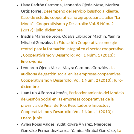
Liana Padrón Carmona, Leonardo Ojeda Mesa, Maritza
Ortiz Torres,
Desempeño del servicio logístico al cliente.
Caso de estudio cooperativa no agropecuaria atelier “La
Moda”
,
Cooperativismo y Desarrollo: Vol. 5 Núm. 2
(2017): julio-diciembre
Iriadna Marín de León, Odalys Labrador Machín, Yamira
Mirabal González,
La Educación Cooperativa como eje
central para la formación integral en el sector cooperativo
,
Cooperativismo y Desarrollo: Vol. 1 Núm. 1 (2013):
Enero-junio
Leonardo Ojeda Mesa, Mayra Carmona González,
La
auditoría de gestión social en las empresas cooperativas
,
Cooperativismo y Desarrollo: Vol. 1 Núm. 2 (2013): Julio-
diciembre
Juan Luis Alfonso Alemán,
Perfeccionamiento del Modelo
de Gestión Social en las empresas cooperativas de la
provincia de Pinar del Río. Resultados e Impactos
,
Cooperativismo y Desarrollo: Vol. 1 Núm. 1 (2013):
Enero-junio
Aylén Rojas Valdés, Yudit Rovira Álvarez, Mercedes
González Fernández-Larrea, Yamira Mirabal González,
La