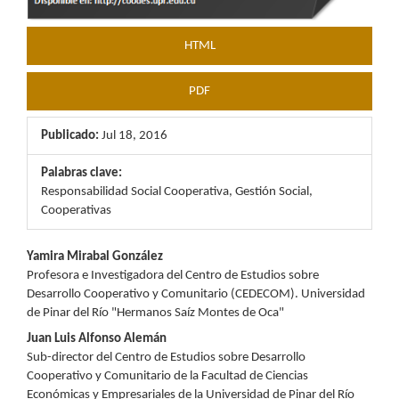
HTML
PDF
Publicado:
Jul 18, 2016
Palabras clave:
Responsabilidad Social Cooperativa, Gestión Social,
Cooperativas
Contenido
Yamira Mirabal González
Profesora e Investigadora del Centro de Estudios sobre
principal
Desarrollo Cooperativo y Comunitario (CEDECOM). Universidad
de Pinar del Río "Hermanos Saíz Montes de Oca"
del
Juan Luis Alfonso Alemán
artículo
Sub-director del Centro de Estudios sobre Desarrollo
Cooperativo y Comunitario de la Facultad de Ciencias
Económicas y Empresariales de la Universidad de Pinar del Río