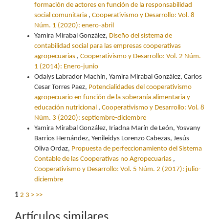
formación de actores en función de la responsabilidad
social comunitaria
,
Cooperativismo y Desarrollo: Vol. 8
Núm. 1 (2020): enero-abril
Yamira Mirabal González,
Diseño del sistema de
contabilidad social para las empresas cooperativas
agropecuarias
,
Cooperativismo y Desarrollo: Vol. 2 Núm.
1 (2014): Enero-junio
Odalys Labrador Machín, Yamira Mirabal González, Carlos
Cesar Torres Paez,
Potencialidades del cooperativismo
agropecuario en función de la soberanía alimentaria y
educación nutricional
,
Cooperativismo y Desarrollo: Vol. 8
Núm. 3 (2020): septiembre-diciembre
Yamira Mirabal González, Iriadna Marín de León, Yosvany
Barrios Hernández, Yenileidys Lorenzo Cabezas, Jesús
Oliva Ordaz,
Propuesta de perfeccionamiento del Sistema
Contable de las Cooperativas no Agropecuarias
,
Cooperativismo y Desarrollo: Vol. 5 Núm. 2 (2017): julio-
diciembre
1
2
3
>
>>
Artículos similares