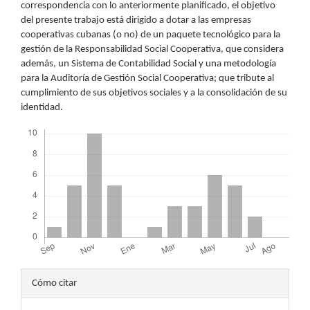
correspondencia con lo anteriormente planificado, el objetivo
del presente trabajo está dirigido a dotar a las empresas
cooperativas cubanas (o no) de un paquete tecnológico para la
gestión de la Responsabilidad Social Cooperativa, que considera
además, un Sistema de Contabilidad Social y una metodología
para la Auditoría de Gestión Social Cooperativa; que tribute al
cumplimiento de sus objetivos sociales y a la consolidación de su
identidad.
Descargas
Detalles
Cómo citar
del