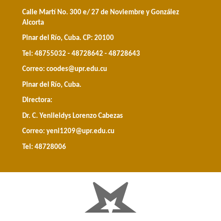
Calle Martí No. 300 e/ 27 de Noviembre y González
Alcorta
Pinar del Río, Cuba. CP: 20100
Tel: 48755032 - 48728642 - 48728643
Correo:
coodes@upr.edu.cu
Pinar del Río, Cuba.
Directora:
Dr. C. Yenileidys Lorenzo Cabezas
Correo:
yeni1209@upr.edu.cu
Tel: 48728006