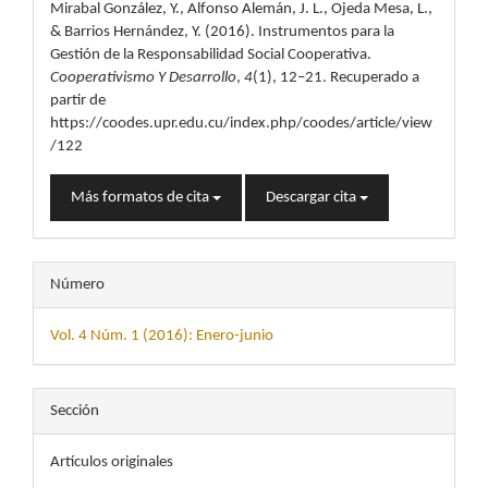
Mirabal González, Y., Alfonso Alemán, J. L., Ojeda Mesa, L.,
artículo
& Barrios Hernández, Y. (2016). Instrumentos para la
Gestión de la Responsabilidad Social Cooperativa.
Cooperativismo Y Desarrollo
,
4
(1), 12–21. Recuperado a
partir de
https://coodes.upr.edu.cu/index.php/coodes/article/view
/122
Más formatos de cita
Descargar cita
Número
Vol. 4 Núm. 1 (2016): Enero-junio
Sección
Artículos originales