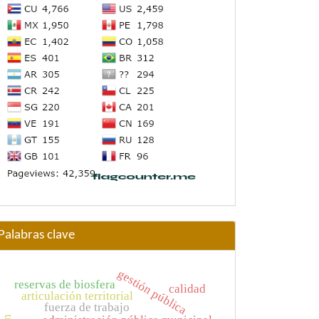
Palabras clave
gestión pública
reservas de biosfera
calidad
articulación territorial
fuerza de trabajo