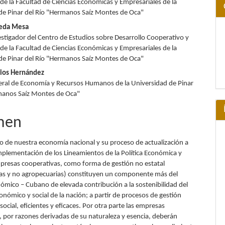
de la Facultad de Ciencias Económicas y Empresariales de la
de Pinar del Río "Hermanos Saíz Montes de Oca"
jeda Mesa
estigador del Centro de Estudios sobre Desarrollo Cooperativo y
de la Facultad de Ciencias Económicas y Empresariales de la
de Pinar del Río "Hermanos Saíz Montes de Oca"
rios Hernández
eral de Economía y Recursos Humanos de la Universidad de Pinar
manos Saíz Montes de Oca"
men
to de nuestra economía nacional y su proceso de actualización a
implementación de los Lineamientos de la Política Económica y
empresas cooperativas, como forma de gestión no estatal
as y no agropecuarias) constituyen un componente más del
mico – Cubano de elevada contribución a la sostenibilidad del
onómico y social de la nación; a partir de procesos de gestión
ocial, eficientes y eficaces. Por otra parte las empresas
, por razones derivadas de su naturaleza y esencia, deberán