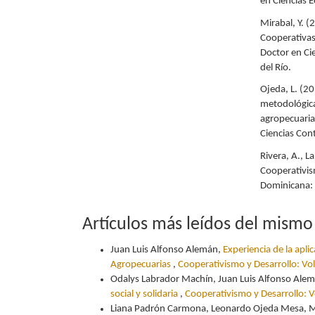
en Ciencias E
Mirabal, Y. (
Cooperativas
Doctor en Cie
del Río.
Ojeda, L. (2
metodológica
agropecuarias
Ciencias Cont
Rivera, A., La
Cooperativis
Dominicana: 
Artículos más leídos del mismo
Juan Luis Alfonso Alemán,
Experiencia de la apli
Agropecuarias
,
Cooperativismo y Desarrollo: Vol
Odalys Labrador Machín, Juan Luis Alfonso Alem
social y solidaria
,
Cooperativismo y Desarrollo: V
Liana Padrón Carmona, Leonardo Ojeda Mesa, Ma