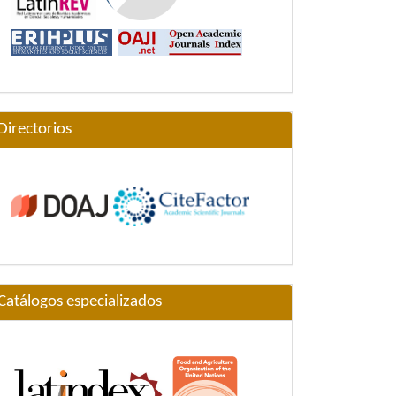
Directorios
Catálogos especializados