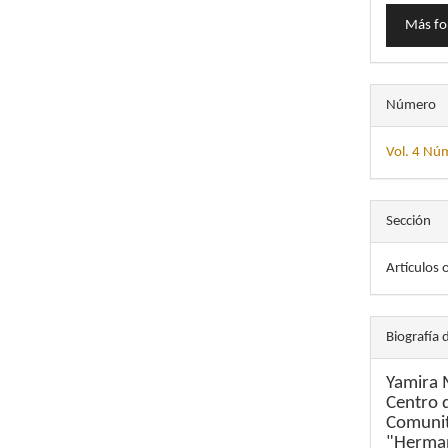
Más fo
Número
Vol. 4 Nú
Sección
Artículos 
Biografía 
Yamira 
Centro 
Comunit
"Herman