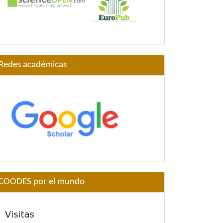
Redes académicas
COODES por el mundo