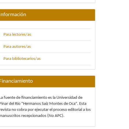
Información
Para lectores/as
Para autores/as
Para bibliotecarios/as
Financiamiento
La fuente de financiamiento es la Universidad de
Pinar del Río "Hermanos Saíz Montes de Oca". Esta
revista no cobra por ejecutar el proceso editorial a los
manuscritos recepcionados (No APC).