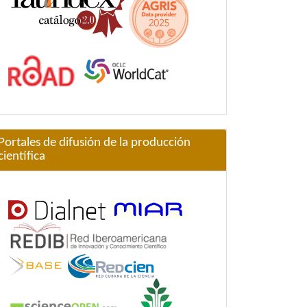
Portales de difusión de la producción
científica