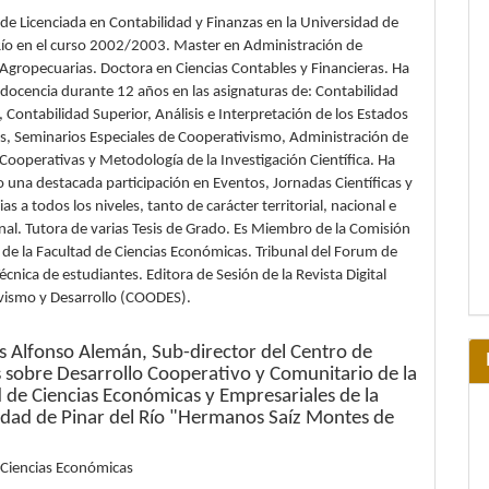
e Licenciada en Contabilidad y Finanzas en la Universidad de
Río en el curso 2002/2003. Master en Administración de
gropecuarias. Doctora en Ciencias Contables y Financieras. Ha
docencia durante 12 años en las asignaturas de: Contabilidad
, Contabilidad Superior, Análisis e Interpretación de los Estados
s, Seminarios Especiales de Cooperativismo, Administración de
ooperativas y Metodología de la Investigación Científica. Ha
una destacada participación en Eventos, Jornadas Científicas y
as a todos los niveles, tanto de carácter territorial, nacional e
nal. Tutora de varias Tesis de Grado. Es Miembro de la Comisión
de la Facultad de Ciencias Económicas. Tribunal del Forum de
Técnica de estudiantes. Editora de Sesión de la Revista Digital
vismo y Desarrollo (COODES).
is Alfonso Alemán,
Sub-director del Centro de
s sobre Desarrollo Cooperativo y Comunitario de la
d de Ciencias Económicas y Empresariales de la
idad de Pinar del Río "Hermanos Saíz Montes de
 Ciencias Económicas