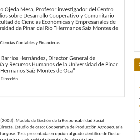
do Ojeda Mesa,
Profesor investigador del Centro
dios sobre Desarrollo Cooperativo y Comunitario
acultad de Ciencias Económicas y Empresariales de
ersidad de Pinar del Río "Hermanos Saíz Montes de
Ciencias Contables y Financieras
 Barrios Hernández,
Director General de
a y Recursos Humanos de la Universidad de Pinar
 "Hermanos Saíz Montes de Oca"
 Dirección
. (2008). Modelo de Gestión de la Responsabilidad Social
Directa. Estudio de caso: Cooperativa de Producción Agropecuaria
fuegos». Tesis presentada en opción al grado científico de Doctor