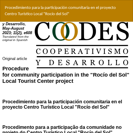
Volver
Procedimiento para la participación comunitaria en el proyecto
a
Centro Turístico Local "Rocío del Sol"
los
detalles
del
artículo