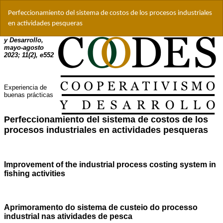
Volver
Perfeccionamiento del sistema de costos de los procesos industriales
a
en actividades pesqueras
los
detalles
del
artículo