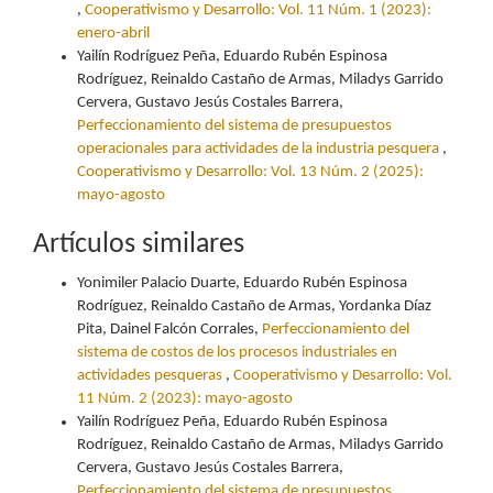
,
Cooperativismo y Desarrollo: Vol. 11 Núm. 1 (2023):
enero-abril
Yailín Rodríguez Peña, Eduardo Rubén Espinosa
Rodríguez, Reinaldo Castaño de Armas, Miladys Garrido
Cervera, Gustavo Jesús Costales Barrera,
Perfeccionamiento del sistema de presupuestos
operacionales para actividades de la industria pesquera
,
Cooperativismo y Desarrollo: Vol. 13 Núm. 2 (2025):
mayo-agosto
Artículos similares
Yonimiler Palacio Duarte, Eduardo Rubén Espinosa
Rodríguez, Reinaldo Castaño de Armas, Yordanka Díaz
Pita, Dainel Falcón Corrales,
Perfeccionamiento del
sistema de costos de los procesos industriales en
actividades pesqueras
,
Cooperativismo y Desarrollo: Vol.
11 Núm. 2 (2023): mayo-agosto
Yailín Rodríguez Peña, Eduardo Rubén Espinosa
Rodríguez, Reinaldo Castaño de Armas, Miladys Garrido
Cervera, Gustavo Jesús Costales Barrera,
Perfeccionamiento del sistema de presupuestos