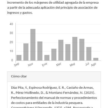
incremento de los márgenes de utilidad agregada de la empresa
a partir de la adecuada aplicación del principio de asociación de
ingresos y gastos.
Descargas
Detalles
Cómo citar
del
Díaz Pita, Y., Espinosa Rodríguez, E. R., Castaño de Armas,
artículo
R., Pérez Mollinedo, D., & Montano Fernández, N. (2025).
Perfeccionamiento del manual de normas y procedimientos
de costos para entidades de la industria pesquera.