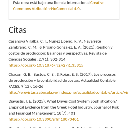
Esta obra está bajo una licencia internacional
Creative
Commons Atribución-NoComercial 4.0
.
Citas
Casanova Villalba, C. I., Núñez Liberio, R. V., Navarrete
Zambrano, C. M., & Proaño González, E. A. (2021). Gestión y
costos de producción: Balances y perspectivas. Revista de
Ciencias Sociales, 27(1), 302-314.
https://doi.org/10.31876/rcs.v27i1.35315
Chacón, G. B., Bustos, C. E., & Rojas, E. S. (2017). Los procesos
de producción y la contabilidad de costos. Actualidad Contable
FACES, 9(12), 16-26.
http://erevistas.saber.ula.ve/index.php/actualidadcontable/article/
Diavastis, I. E. (2025). What Drives Cost System Sophistication?
Empirical Evidence from the Greek Hotel Industry. Journal of Risk
and Financial Management, 18(7), 401.
https://doi.org/10.3390/jrfm18070401