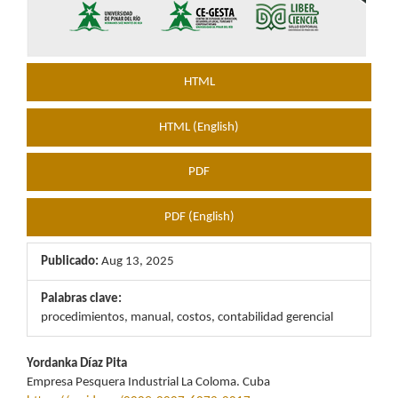
HTML
HTML (English)
PDF
PDF (English)
Publicado:
Aug 13, 2025
Palabras clave:
procedimientos, manual, costos, contabilidad gerencial
Contenido
Yordanka Díaz Pita
Empresa Pesquera Industrial La Coloma. Cuba