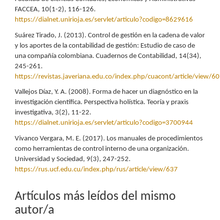
FACCEA, 10(1-2), 116-126.
https://dialnet.unirioja.es/servlet/articulo?codigo=8629616
Suárez Tirado, J. (2013). Control de gestión en la cadena de valor
y los aportes de la contabilidad de gestión: Estudio de caso de
una compañía colombiana. Cuadernos de Contabilidad, 14(34),
245-261.
https://revistas.javeriana.edu.co/index.php/cuacont/article/view/6
Vallejos Díaz, Y. A. (2008). Forma de hacer un diagnóstico en la
investigación científica. Perspectiva holística. Teoría y praxis
investigativa, 3(2), 11-22.
https://dialnet.unirioja.es/servlet/articulo?codigo=3700944
Vivanco Vergara, M. E. (2017). Los manuales de procedimientos
como herramientas de control interno de una organización.
Universidad y Sociedad, 9(3), 247-252.
https://rus.ucf.edu.cu/index.php/rus/article/view/637
Artículos más leídos del mismo
autor/a