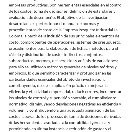
empresas productivas. Son herramientas esenciales en el control
de los costos, toma de decisiones, definición de estándares y
evaluación de desempeño. El objetivo de la investigación
desarrollada es perfeccionar el manual de normas y
procedimientos de costo de la Empresa Pesquera Industrial La
Coloma, a partir de la inclusión de sus principales elementos de
costo, comprobantes de operaciones, sistemas de presupuesto,
procedimientos para la elaboración de fichas, métodos para el
cálculo y distribución de costos indirectos, conjuntos,
subproductos, mermas, desperdicios y análisis de variaciones;
para ello se utilizaron métodos generales de niveles teóricos y
empíricos, lo que permitió caracterizar y profundizar en las
particularidades esenciales del objeto de investigación,
contribuyendo, desde su aplicación práctica a mejorar la
eficiencia y efectividad empresarial, reducir errores, incrementar
los niveles de control y supervisión contable, el cumplimiento
normativo, disminuyendo desviaciones negativas en eficiencia y
volumen, y contribuyendo a una adecuada asignación de los
costos, apoyando los procesos de toma de decisiones derivadas
de las herramientas asociadas a la contabilidad gerencial y
permitiendo en última instancia la reducción de gastos y el