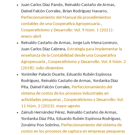
Juan Carlos Díaz Pando, Reinaldo Castaño de Armas,
Dainel Falcón Corrales, Brian Rodríguez Navarro,
Perfeccionamiento del Manual de procedimientos
contables de una Cooperativa Agropecuaria
,
Cooperativismo y Desarrollo: Vol. 9 Núm. 1 (2021):
enero-abril
Reinaldo Castaño de Armas, Jorge Luis Mena Lorenzo,
Juan Carlos Díaz Cabrera,
Estrategia para implementar la
enseñanza de la Contabilidad desde una Cooperativa
Agropecuaria
,
Cooperativismo y Desarrollo: Vol. 6 Núm. 2
(2018): Julio-diciembre
Yonimiler Palacio Duarte, Eduardo Rubén Espinosa
Rodríguez, Reinaldo Castaño de Armas, Yordanka Díaz
Pita, Dainel Falcón Corrales,
Perfeccionamiento del
sistema de costos de los procesos industriales en
actividades pesqueras
,
Cooperativismo y Desarrollo: Vol.
11 Núm. 2 (2023): mayo-agosto
Zainub Hernández Pérez, Reinaldo Castaño de Armas,
Yordanka Díaz Pita, Eduardo Rubén Espinosa Rodríguez,
Zoraimy Poo Sobrino,
Perfeccionamiento del sistema de
costos en los procesos de captura en empresas pesqueras