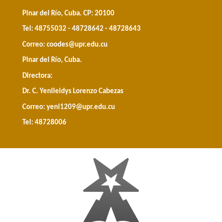
Pinar del Río, Cuba. CP: 20100
Tel: 48755032 - 48728642 - 48728643
Correo:
coodes@upr.edu.cu
Pinar del Río, Cuba.
Directora:
Dr. C. Yenileidys Lorenzo Cabezas
Correo:
yeni1209@upr.edu.cu
Tel: 48728006