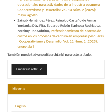
operacionales para actividades de la industria pesquera
,
Cooperativismo y Desarrollo: Vol. 13 Núm. 2 (2025):
mayo-agosto
Zainub Hernández Pérez, Reinaldo Castaño de Armas,
Yordanka Díaz Pita, Eduardo Rubén Espinosa Rodríguez,
Zoraimy Poo Sobrino,
Perfeccionamiento del sistema de
costos en los procesos de captura en empresas pesqueras
,
Cooperativismo y Desarrollo: Vol. 11 Núm. 1 (2023):
enero-abril
También puede {advancedSearchLink} para este artículo.
Enviar
Enviar un artículo
un
artículo
Idioma
English