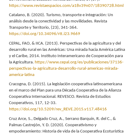
https://www.revistaespacios.com/a18v39n07/18390728.html
Catalano, B. (2020). Turismo, transporte e integración: Un
análisis desde la conectividad y las movilidades. Revista
Transporte y Territorio, (23), 341-364.
https://doi.org/10.34096/rtt.i23.9669
CEPAL, FAO, & IICA. (2013). Perspectivas de la agricultura y del
desarrollo rural en las Américas: Una mirada hacia América Latina
y el Caribe, 2014. Instituto Interamericano de Cooperación para
la Agricultura.
https://www.cepal.org/es/publicaciones/37136-
perspectivas-la-agricultura-desarrollo-rural-americas-mirada-
america-latina
Cracogna, D. (2015). La legislación cooperativa latinoamericana
en el marco del Plan para una Década Cooperativa de la Alianza
Cooperativa Internacional. REVESCO. Revista de Estudios
Cooperativos, 117, 12-33.
https://doi.org/10.5209/rev_REVE.2015.v117.48416
Cruz Arce, S., Delgado Cruz, A., Serrano Barquín, R. del C., &
Palmas Castrejón, Y. D. (2020). Cooperativismo y
empoderamiento: Historia de vida de la Cooperativa Ecoturística