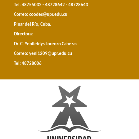
Tel: 48755032 - 48728642 - 48728643
Correo:
coodes@upr.edu.cu
Pinar del Río, Cuba.
Directora:
Dr. C. Yenileidys Lorenzo Cabezas
Correo:
yeni1209@upr.edu.cu
Tel: 48728006