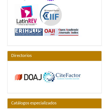
Directorios
Catálogos especializados