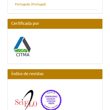
Português (Portugal)
Certificada por
Índice de revistas