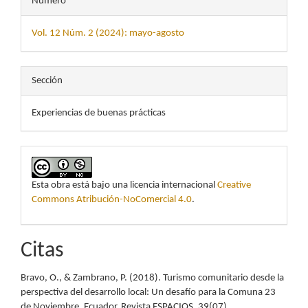
Número
Vol. 12 Núm. 2 (2024): mayo-agosto
Sección
Experiencias de buenas prácticas
Esta obra está bajo una licencia internacional
Creative
Commons Atribución-NoComercial 4.0
.
Citas
Bravo, O., & Zambrano, P. (2018). Turismo comunitario desde la
perspectiva del desarrollo local: Un desafío para la Comuna 23
de Noviembre, Ecuador. Revista ESPACIOS, 39(07).