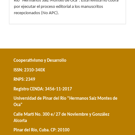
Río "Hermanos Saíz Montes de Oca". Esta revista no cobra
por ejecutar el proceso editorial a los manuscritos
recepcionados (No APC).
Cooperativismo y Desarrollo
ISSN: 2310-340X
RNPS: 2349
Registro CENDA: 3456-11-2017
Universidad de Pinar del Río "Hermanos Saíz Montes de
Oca"
Calle Martí No. 300 e/ 27 de Noviembre y González
Alcorta
Pinar del Río, Cuba. CP: 20100