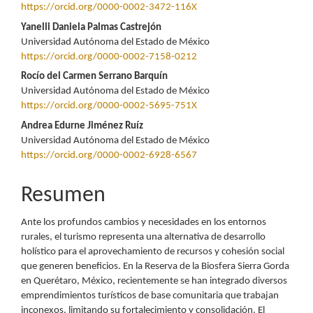
principal
https://orcid.org/0000-0002-3472-116X
del
Yanelli Daniela Palmas Castrejón
Universidad Autónoma del Estado de México
artículo
https://orcid.org/0000-0002-7158-0212
Rocío del Carmen Serrano Barquín
Universidad Autónoma del Estado de México
https://orcid.org/0000-0002-5695-751X
Andrea Edurne Jiménez Ruíz
Universidad Autónoma del Estado de México
https://orcid.org/0000-0002-6928-6567
Resumen
Ante los profundos cambios y necesidades en los entornos
rurales, el turismo representa una alternativa de desarrollo
holístico para el aprovechamiento de recursos y cohesión social
que generen beneficios. En la Reserva de la Biosfera Sierra Gorda
en Querétaro, México, recientemente se han integrado diversos
emprendimientos turísticos de base comunitaria que trabajan
inconexos, limitando su fortalecimiento y consolidación. El