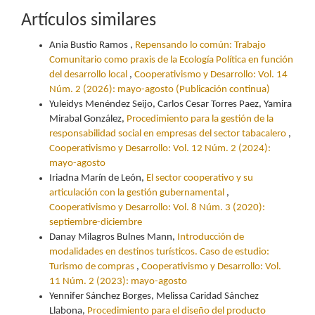
Artículos similares
Ania Bustio Ramos ,
Repensando lo común: Trabajo
Comunitario como praxis de la Ecología Política en función
del desarrollo local
,
Cooperativismo y Desarrollo: Vol. 14
Núm. 2 (2026): mayo-agosto (Publicación continua)
Yuleidys Menéndez Seijo, Carlos Cesar Torres Paez, Yamira
Mirabal González,
Procedimiento para la gestión de la
responsabilidad social en empresas del sector tabacalero
,
Cooperativismo y Desarrollo: Vol. 12 Núm. 2 (2024):
mayo-agosto
Iriadna Marín de León,
El sector cooperativo y su
articulación con la gestión gubernamental
,
Cooperativismo y Desarrollo: Vol. 8 Núm. 3 (2020):
septiembre-diciembre
Danay Milagros Bulnes Mann,
Introducción de
modalidades en destinos turísticos. Caso de estudio:
Turismo de compras
,
Cooperativismo y Desarrollo: Vol.
11 Núm. 2 (2023): mayo-agosto
Yennifer Sánchez Borges, Melissa Caridad Sánchez
Llabona,
Procedimiento para el diseño del producto