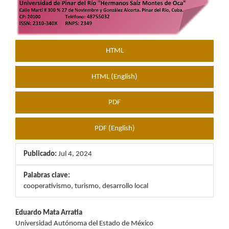
HTML
HTML (English)
PDF
PDF (English)
Publicado:
Jul 4, 2024
Palabras clave:
cooperativismo, turismo, desarrollo local
Contenido
Eduardo Mata Arratia
Universidad Autónoma del Estado de México