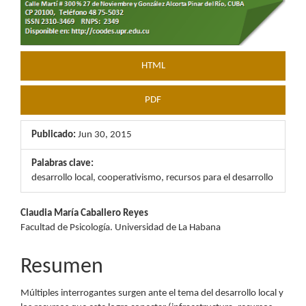
HTML
PDF
Publicado:
Jun 30, 2015
Palabras clave:
desarrollo local, cooperativismo, recursos para el desarrollo
Contenido
Claudia María Caballero Reyes
Facultad de Psicología. Universidad de La Habana
principal
del
Resumen
artículo
Múltiples interrogantes surgen ante el tema del desarrollo local y