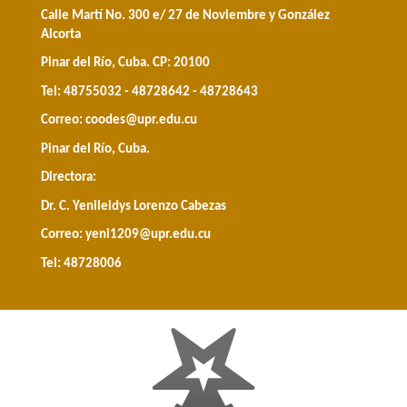
Calle Martí No. 300 e/ 27 de Noviembre y González
Alcorta
Pinar del Río, Cuba. CP: 20100
Tel: 48755032 - 48728642 - 48728643
Correo:
coodes@upr.edu.cu
Pinar del Río, Cuba.
Directora:
Dr. C. Yenileidys Lorenzo Cabezas
Correo:
yeni1209@upr.edu.cu
Tel: 48728006