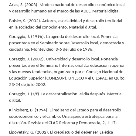
Arias, S. (2003). Modelo nacional de desarrollo económico local
y desarrollo humano en el marco de las ADEL. Material digital.
Boisier, S. (2002). Actores, asociatividad y desarrollo territorial
en la sociedad del conocimiento. Material digital.
Coraggio, J. (1996). La agenda del desarrollo local. Ponencia
presentada en el Seminario sobre Desarrollo local, democracia y
ciudadanía, Montevideo, 3-6 de julio de 1996.
Coraggio, J. (2002). Universidad y desarrollo local. Ponencia
presentada en el Seminario Internacional .La educación superior
y las nuevas tendencias, organizado por el Consejo Nacional de
Educación Superior (CONESUP), UNESCO y el CIESPAL, en Quito,
23-24 de julio 2002.
Coraggio, J. (s/f). La descentralización: el día después. Material
digital.
Klinksberg, B. (1994). El rediseño del Estado para el desarrollo
socioeconómico y el cambio: Una agenda estratégica para la
discusión. Revista del CLAD Reforma y Democracia, 2, 1-17.
Lipovetsky, G. (2002). El crepúsculo del deber ser. La ética