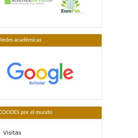
Redes académicas
COODES por el mundo