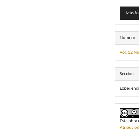
Más fo
Número
Vol. 12 Nú
Sección
Experienci
Esta obra 
Atribució