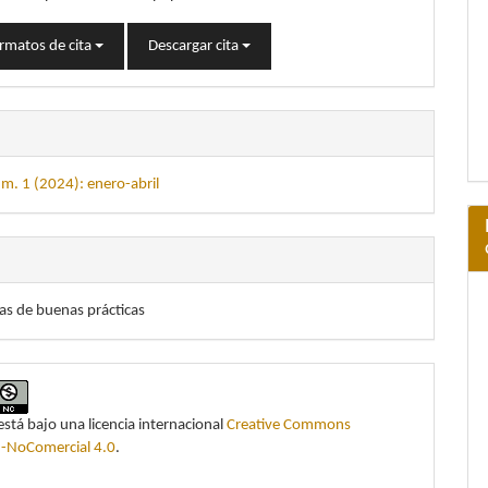
rmatos de cita
Descargar cita
m. 1 (2024): enero-abril
as de buenas prácticas
está bajo una licencia internacional
Creative Commons
n-NoComercial 4.0
.