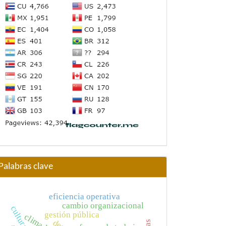
Palabras clave
eficiencia operativa
cambio organizacional
cultura
gestión pública