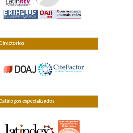
Directorios
Catálogos especializados