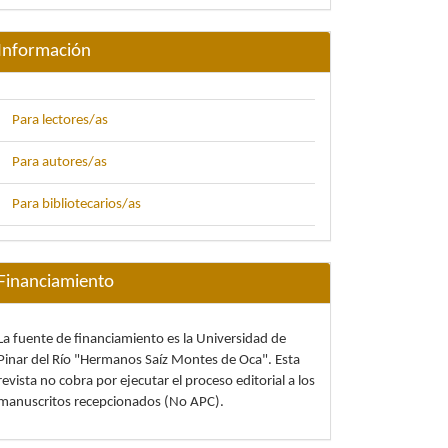
Información
Para lectores/as
Para autores/as
Para bibliotecarios/as
Financiamiento
La fuente de financiamiento es la Universidad de
Pinar del Río "Hermanos Saíz Montes de Oca". Esta
revista no cobra por ejecutar el proceso editorial a los
manuscritos recepcionados (No APC).