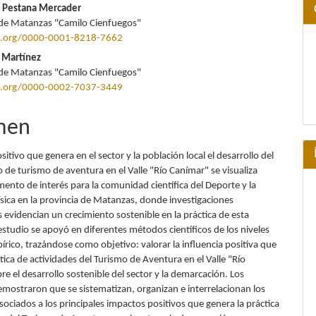
 Pestana Mercader
de Matanzas "Camilo Cienfuegos"
id.org/0000-0001-8218-7662
 Martínez
de Matanzas "Camilo Cienfuegos"
id.org/0000-0002-7037-3449
men
sitivo que genera en el sector y la población local el desarrollo del
de turismo de aventura en el Valle "Río Canímar" se visualiza
ento de interés para la comunidad científica del Deporte y la
ísica en la provincia de Matanzas, donde investigaciones
 evidencian un crecimiento sostenible en la práctica de esta
 estudio se apoyó en diferentes métodos científicos de los niveles
írico, trazándose como objetivo: valorar la influencia positiva que
ctica de actividades del Turismo de Aventura en el Valle "Río
e el desarrollo sostenible del sector y la demarcación. Los
emostraron que se sistematizan, organizan e interrelacionan los
ociados a los principales impactos positivos que genera la práctica