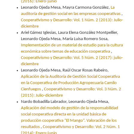
(2016): Enero-junio
Leonardo Ojeda Mesa, Mayra Carmona González,
La
auditoría de gestión social en las empresas cooperativas
,
Cooperativismo y Desarrollo: Vol. 1 Núm. 2 (2013): Julio-
diciembre
Ariel Gámez Iglesias, Laura Elena González Montpellier,
Leonardo Ojeda Mesa, María Luisa Romero Sosa,
Implementación de un material de estudio para la cultura
económica sobre temas de educación cooperativa
,
Cooperativismo y Desarrollo: Vol. 5 Núm. 2 (2017): julio-
diciembre
Leonardo Ojeda Mesa, Raúl Oscar Rosas Rabeiro,
Aplicación de la Auditoría de Gestión Social Cooperativa
en la Cooperativa de Producción Agropecuaria Camilo
Cienfuegos
,
Cooperativismo y Desarrollo: Vol. 3 Núm. 2
(2015): Julio-diciembre
Nardo Bobadilla Labrador, Leonardo Ojeda Mesa,
Aplicación del modelo de gestión de la responsabilidad
social cooperativa directa en la unidad básica de
producción cooperativa “El Mango”. Valoración de los
resultados
,
Cooperativismo y Desarrollo: Vol. 2 Núm. 1
(2014): Enero-junio