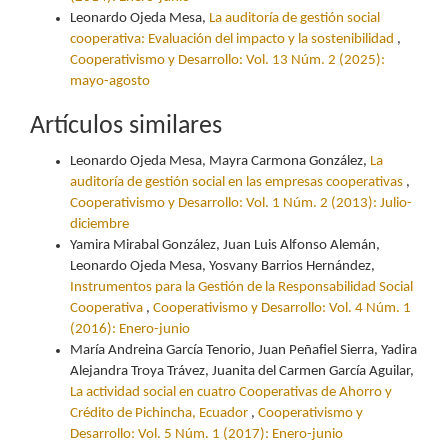
Leonardo Ojeda Mesa,
La auditoría de gestión social
cooperativa: Evaluación del impacto y la sostenibilidad
,
Cooperativismo y Desarrollo: Vol. 13 Núm. 2 (2025):
mayo-agosto
Artículos similares
Leonardo Ojeda Mesa, Mayra Carmona González,
La
auditoría de gestión social en las empresas cooperativas
,
Cooperativismo y Desarrollo: Vol. 1 Núm. 2 (2013): Julio-
diciembre
Yamira Mirabal González, Juan Luis Alfonso Alemán,
Leonardo Ojeda Mesa, Yosvany Barrios Hernández,
Instrumentos para la Gestión de la Responsabilidad Social
Cooperativa
,
Cooperativismo y Desarrollo: Vol. 4 Núm. 1
(2016): Enero-junio
María Andreina García Tenorio, Juan Peñafiel Sierra, Yadira
Alejandra Troya Trávez, Juanita del Carmen García Aguilar,
La actividad social en cuatro Cooperativas de Ahorro y
Crédito de Pichincha, Ecuador
,
Cooperativismo y
Desarrollo: Vol. 5 Núm. 1 (2017): Enero-junio