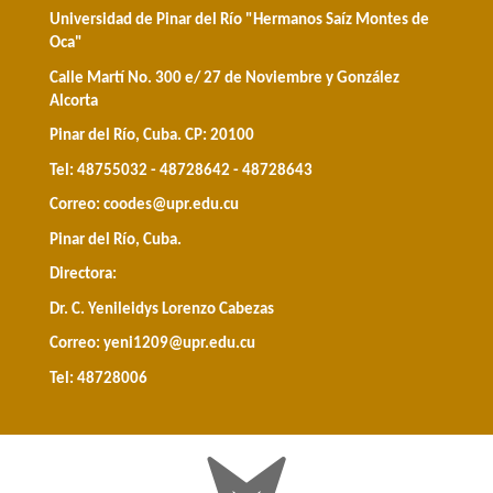
Universidad de Pinar del Río "Hermanos Saíz Montes de
Oca"
Calle Martí No. 300 e/ 27 de Noviembre y González
Alcorta
Pinar del Río, Cuba. CP: 20100
Tel: 48755032 - 48728642 - 48728643
Correo:
coodes@upr.edu.cu
Pinar del Río, Cuba.
Directora:
Dr. C. Yenileidys Lorenzo Cabezas
Correo:
yeni1209@upr.edu.cu
Tel: 48728006