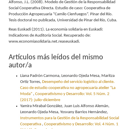
Alfonso, J.L. (2008). Modelo de Gestión de la Responsabilidad
Social Cooperativa Directa. Estudio de caso: Cooperativa de
Producción Agropecuaria “Camilo Cienfuegos”. Pinar del Río.
Tesis doctoral no publicada, Universidad de Pinar del Río, Cuba.
Reas Euskadi (2011). La economía solidaria en Euskadi:
Indicadores de Auditoría Social. Recuperado de:
www.economiasolidaria.net.reaseuskadi.
Artículos más leídos del mismo
autor/a
Liana Padrón Carmona, Leonardo Ojeda Mesa, Maritza
Ortiz Torres,
Desempeño del servicio logístico al cliente.
Caso de estudio cooperativa no agropecuaria atelier “La
Moda”
,
Cooperativismo y Desarrollo: Vol. 5 Núm. 2
(2017): julio-diciembre
Yamira Mirabal González, Juan Luis Alfonso Alemán,
Leonardo Ojeda Mesa, Yosvany Barrios Hernández,
Instrumentos para la Gestión de la Responsabilidad Social
Cooperativa
,
Cooperativismo y Desarrollo: Vol. 4 Núm. 1