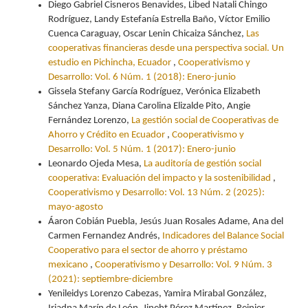
Diego Gabriel Cisneros Benavides, Libed Natali Chingo
Rodríguez, Landy Estefanía Estrella Baño, Víctor Emilio
Cuenca Caraguay, Oscar Lenin Chicaiza Sánchez,
Las
cooperativas financieras desde una perspectiva social. Un
estudio en Pichincha, Ecuador
,
Cooperativismo y
Desarrollo: Vol. 6 Núm. 1 (2018): Enero-junio
Gissela Stefany García Rodríguez, Verónica Elizabeth
Sánchez Yanza, Diana Carolina Elizalde Pito, Angie
Fernández Lorenzo,
La gestión social de Cooperativas de
Ahorro y Crédito en Ecuador
,
Cooperativismo y
Desarrollo: Vol. 5 Núm. 1 (2017): Enero-junio
Leonardo Ojeda Mesa,
La auditoría de gestión social
cooperativa: Evaluación del impacto y la sostenibilidad
,
Cooperativismo y Desarrollo: Vol. 13 Núm. 2 (2025):
mayo-agosto
Áaron Cobián Puebla, Jesús Juan Rosales Adame, Ana del
Carmen Fernandez Andrés,
Indicadores del Balance Social
Cooperativo para el sector de ahorro y préstamo
mexicano
,
Cooperativismo y Desarrollo: Vol. 9 Núm. 3
(2021): septiembre-diciembre
Yenileidys Lorenzo Cabezas, Yamira Mirabal González,