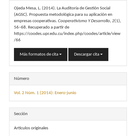
del
Ojeda Mesa, L. (2014). La Auditoría de Gestión Social
artículo
(AGSC). Propuesta metodológica para su aplicación en
empresas cooperativas.
Cooperativismo Y Desarrollo
,
2
(1),
56–68. Recuperado a partir de
https://coodes.upr.edu.cu/index.php/coodes/article/view
/66
Más formatos de cita
Descargar cita
Número
Vol. 2 Núm. 1 (2014): Enero-junio
Sección
Artículos originales