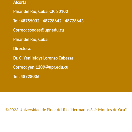
Alcorta
Pinar del Río, Cuba. CP: 20100
Tel: 48755032 - 48728642 - 48728643
Correo:
coodes@upr.edu.cu
Pinar del Río, Cuba.
Directora:
Dr. C. Yenileidys Lorenzo Cabezas
Correo:
yeni1209@upr.edu.cu
Tel: 48728006
©2023 Universidad de Pinar del Río "Hermanos Saíz Montes de Oca"