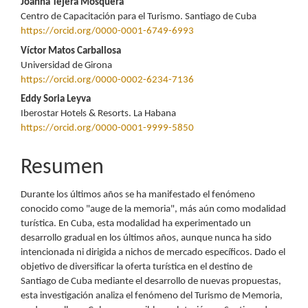
del
Joanna Tejera Mosquera
Centro de Capacitación para el Turismo. Santiago de Cuba
artículo
https://orcid.org/0000-0001-6749-6993
Víctor Matos Carballosa
Universidad de Girona
https://orcid.org/0000-0002-6234-7136
Eddy Soria Leyva
Iberostar Hotels & Resorts. La Habana
https://orcid.org/0000-0001-9999-5850
Resumen
Durante los últimos años se ha manifestado el fenómeno
conocido como "auge de la memoria", más aún como modalidad
turística. En Cuba, esta modalidad ha experimentado un
desarrollo gradual en los últimos años, aunque nunca ha sido
intencionada ni dirigida a nichos de mercado específicos. Dado el
objetivo de diversificar la oferta turística en el destino de
Santiago de Cuba mediante el desarrollo de nuevas propuestas,
esta investigación analiza el fenómeno del Turismo de Memoria,