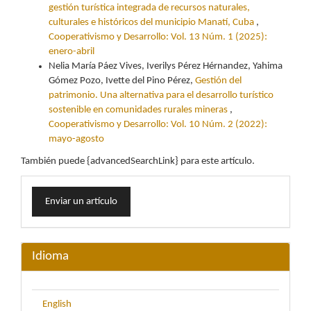
gestión turística integrada de recursos naturales,
culturales e históricos del municipio Manatí, Cuba
,
Cooperativismo y Desarrollo: Vol. 13 Núm. 1 (2025):
enero-abril
Nelia María Páez Vives, Iverilys Pérez Hérnandez, Yahima
Gómez Pozo, Ivette del Pino Pérez,
Gestión del
patrimonio. Una alternativa para el desarrollo turístico
sostenible en comunidades rurales mineras
,
Cooperativismo y Desarrollo: Vol. 10 Núm. 2 (2022):
mayo-agosto
También puede {advancedSearchLink} para este artículo.
Enviar
Enviar un artículo
un
artículo
Idioma
English