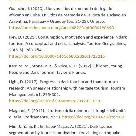
Guanche, J. (2010). Nuevos sitios de memoria del legado
africano en Cuba. En Sitios de Memoria de La Ruta del Esclavo en
Argentina, Paraguay y Uruguay (pp. 21-22). Unesco.
https://unesdoc.unesco.org/ark:/48223/pf0000190690
Iliev, D. (2021). Consumption, motivation and experience in dark
tourism: A conceptual and critical analysis. Tourism Geographies,
23(5-6), 963-984.
https://doi.org/10.1080/14616688.2020.1722215
Kerr, M. M., Stone, P. R., & Price, R. H. (2022). Children, Young
People and Dark Tourism. Taylor & Francis.
Light, D. (2017). Progress in dark tourism and thanatourism
research: An uneasy relationship with heritage tourism. Tourism
Management, 61, 275-301.
https://doi.org/10.1016/j.tourman.2017.01.011
Magnani, E. (2011). Il turismo della memoria e i luoghi dell'Unità
d'Italia. Storicamente, 7(15).
https://doi.org/10.1473/stor100
Min, J., Yang, K., & Thapa-Magar, A. (2021). Dark tourism
segmentation by tourists' motivations for visiting earthquake