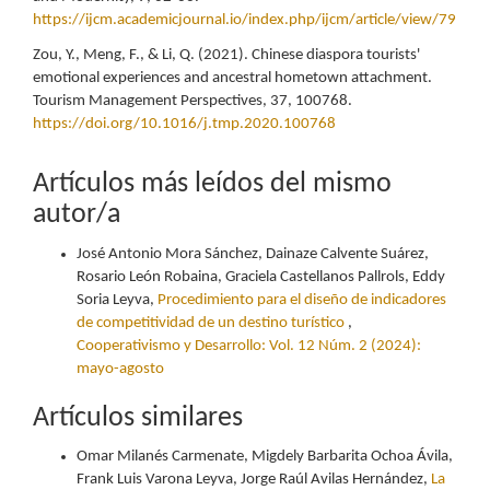
https://ijcm.academicjournal.io/index.php/ijcm/article/view/79
Zou, Y., Meng, F., & Li, Q. (2021). Chinese diaspora tourists'
emotional experiences and ancestral hometown attachment.
Tourism Management Perspectives, 37, 100768.
https://doi.org/10.1016/j.tmp.2020.100768
Artículos más leídos del mismo
autor/a
José Antonio Mora Sánchez, Dainaze Calvente Suárez,
Rosario León Robaina, Graciela Castellanos Pallrols, Eddy
Soria Leyva,
Procedimiento para el diseño de indicadores
de competitividad de un destino turístico
,
Cooperativismo y Desarrollo: Vol. 12 Núm. 2 (2024):
mayo-agosto
Artículos similares
Omar Milanés Carmenate, Migdely Barbarita Ochoa Ávila,
Frank Luis Varona Leyva, Jorge Raúl Avilas Hernández,
La