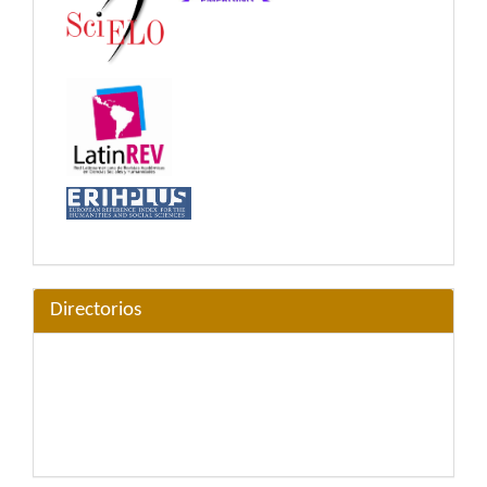
Directorios