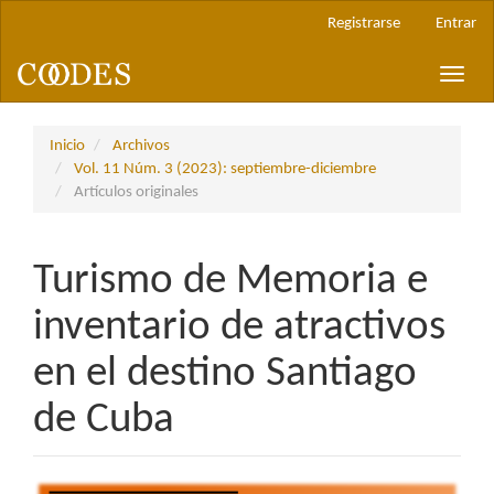
Navegación
Registrarse
Entrar
principal
Contenido
Toggle
principal
naviga
Barra
lateral
Inicio
Archivos
Vol. 11 Núm. 3 (2023): septiembre-diciembre
Artículos originales
Turismo de Memoria e
inventario de atractivos
en el destino Santiago
de Cuba