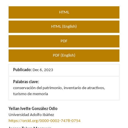
HTML
HTML (English)
PDF
PDF (English)
Publicado:
Dec 6, 2023
Palabras clave:
conservación del patrimonio, inventario de atractivos,
turismo de memoria
Contenido
Yeilan Ivette González Odio
Universidad Adolfo Ibáñez
principal
https://orcid.org/0000-0002-7478-0754