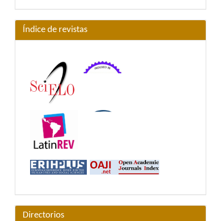
Índice de revistas
Directorios