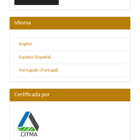
un
artículo
Idioma
English
Español (España)
Português (Portugal)
Certificada por