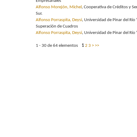
Empresariales
Alfonso Morejón, Michel
, Cooperativa de Créditos y Se
Sur.
Alfonso Porraspita, Deysi
, Universidad de Pinar del R
Superación de Cuadros
Alfonso Porraspita, Deysi
, Universidad de Pinar del Rí
1 - 30 de 64 elementos
1
2
3
>
>>