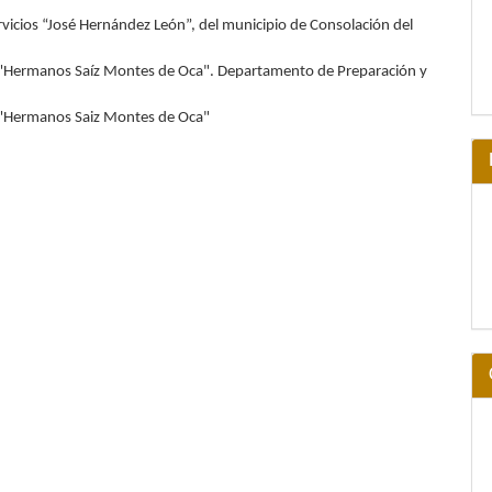
rvicios “José Hernández León”, del municipio de Consolación del
ío "Hermanos Saíz Montes de Oca". Departamento de Preparación y
o "Hermanos Saiz Montes de Oca"