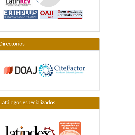
Directorios
Catálogos especializados