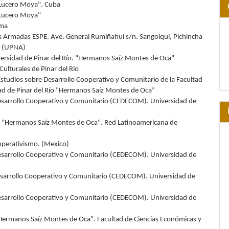
 Lucero Moya". Cuba
 Lucero Moya"
nma
as Armadas ESPE. Ave. General Rumiñahui s/n. Sangolquí, Pichincha
a (UPNA)
rsidad de Pinar del Río. "Hermanos Saíz Montes de Oca"
ulturales de Pinar del Río
Estudios sobre Desarrollo Cooperativo y Comunitario de la Facultad
dad de Pinar del Río "Hermanos Saíz Montes de Oca"
Desarrollo Cooperativo y Comunitario (CEDECOM). Universidad de
ío "Hermanos Saíz Montes de Oca". Red Latinoamericana de
operativismo. (Mexico)
Desarrollo Cooperativo y Comunitario (CEDECOM). Universidad de
esarrollo Cooperativo y Comunitario (CEDECOM). Universidad de
Desarrollo Cooperativo y Comunitario (CEDECOM). Universidad de
 "Hermanos Saíz Montes de Oca". Facultad de Ciencias Económicas y