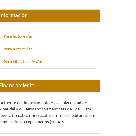
Información
Para lectores/as
Para autores/as
Para bibliotecarios/as
Financiamiento
La fuente de financiamiento es la Universidad de
Pinar del Río "Hermanos Saíz Montes de Oca". Esta
revista no cobra por ejecutar el proceso editorial a los
manuscritos recepcionados (No APC).