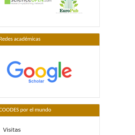
Redes académicas
COODES por el mundo