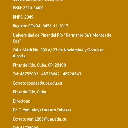
ISSN: 2310-340X
RNPS: 2349
Registro CENDA: 3456-11-2017
Universidad de Pinar del Río "Hermanos Saíz Montes de
Oca"
Calle Martí No. 300 e/ 27 de Noviembre y González
Alcorta
Pinar del Río, Cuba. CP: 20100
Tel: 48755032 - 48728642 - 48728643
Correo:
coodes@upr.edu.cu
Pinar del Río, Cuba.
Directora:
Dr. C. Yenileidys Lorenzo Cabezas
Correo:
yeni1209@upr.edu.cu