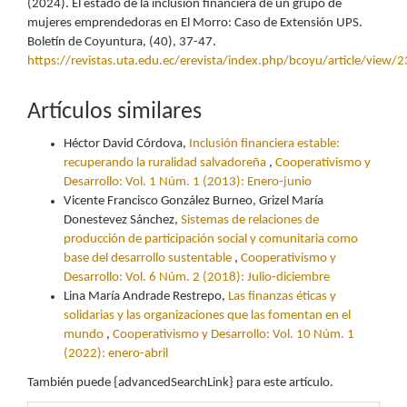
(2024). El estado de la inclusión financiera de un grupo de
mujeres emprendedoras en El Morro: Caso de Extensión UPS.
Boletín de Coyuntura, (40), 37-47.
https://revistas.uta.edu.ec/erevista/index.php/bcoyu/article/view/
Artículos similares
Héctor David Córdova,
Inclusión financiera estable:
recuperando la ruralidad salvadoreña
,
Cooperativismo y
Desarrollo: Vol. 1 Núm. 1 (2013): Enero-junio
Vicente Francisco González Burneo, Grizel María
Donestevez Sánchez,
Sistemas de relaciones de
producción de participación social y comunitaria como
base del desarrollo sustentable
,
Cooperativismo y
Desarrollo: Vol. 6 Núm. 2 (2018): Julio-diciembre
Lina María Andrade Restrepo,
Las finanzas éticas y
solidarias y las organizaciones que las fomentan en el
mundo
,
Cooperativismo y Desarrollo: Vol. 10 Núm. 1
(2022): enero-abril
También puede {advancedSearchLink} para este artículo.