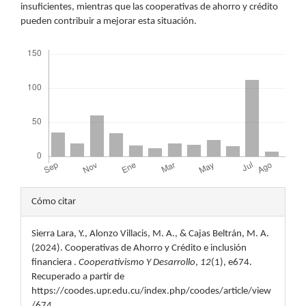
insuficientes, mientras que las cooperativas de ahorro y crédito
pueden contribuir a mejorar esta situación.
Descargas
Detalles
Cómo citar
del
Sierra Lara, Y., Alonzo Villacis, M. A., & Cajas Beltrán, M. A.
artículo
(2024). Cooperativas de Ahorro y Crédito e inclusión
financiera .
Cooperativismo Y Desarrollo
,
12
(1), e674.
Recuperado a partir de
https://coodes.upr.edu.cu/index.php/coodes/article/view
/674