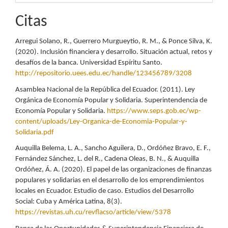
Citas
Arregui Solano, R., Guerrero Murgueytio, R. M., & Ponce Silva, K.
(2020). Inclusión financiera y desarrollo. Situación actual, retos y
desafíos de la banca. Universidad Espíritu Santo.
http://repositorio.uees.edu.ec/handle/123456789/3208
Asamblea Nacional de la República del Ecuador. (2011). Ley
Orgánica de Economía Popular y Solidaria. Superintendencia de
Economía Popular y Solidaria.
https://www.seps.gob.ec/wp-
content/uploads/Ley-Organica-de-Economia-Popular-y-
Solidaria.pdf
Auquilla Belema, L. A., Sancho Aguilera, D., Ordóñez Bravo, E. F.,
Fernández Sánchez, L. del R., Cadena Oleas, B. N., & Auquilla
Ordóñez, Á. A. (2020). El papel de las organizaciones de finanzas
populares y solidarias en el desarrollo de los emprendimientos
locales en Ecuador. Estudio de caso. Estudios del Desarrollo
Social: Cuba y América Latina, 8(3).
https://revistas.uh.cu/revflacso/article/view/5378