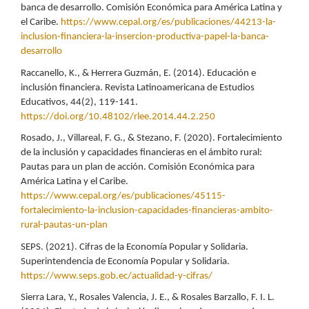
banca de desarrollo. Comisión Económica para América Latina y
el Caribe.
https://www.cepal.org/es/publicaciones/44213-la-
inclusion-financiera-la-insercion-productiva-papel-la-banca-
desarrollo
Raccanello, K., & Herrera Guzmán, E. (2014). Educación e
inclusión financiera. Revista Latinoamericana de Estudios
Educativos, 44(2), 119-141.
https://doi.org/10.48102/rlee.2014.44.2.250
Rosado, J., Villareal, F. G., & Stezano, F. (2020). Fortalecimiento
de la inclusión y capacidades financieras en el ámbito rural:
Pautas para un plan de acción. Comisión Económica para
América Latina y el Caribe.
https://www.cepal.org/es/publicaciones/45115-
fortalecimiento-la-inclusion-capacidades-financieras-ambito-
rural-pautas-un-plan
SEPS. (2021). Cifras de la Economía Popular y Solidaria.
Superintendencia de Economía Popular y Solidaria.
https://www.seps.gob.ec/actualidad-y-cifras/
Sierra Lara, Y., Rosales Valencia, J. E., & Rosales Barzallo, F. I. L.