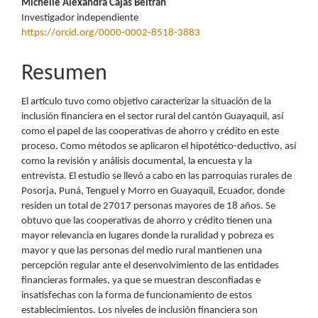
Michelle Alexandra Cajas Beltrán
Investigador independiente
https://orcid.org/0000-0002-8518-3883
Resumen
El artículo tuvo como objetivo caracterizar la situación de la
inclusión financiera en el sector rural del cantón Guayaquil, así
como el papel de las cooperativas de ahorro y crédito en este
proceso. Como métodos se aplicaron el hipotético-deductivo, así
como la revisión y análisis documental, la encuesta y la
entrevista. El estudio se llevó a cabo en las parroquias rurales de
Posorja, Puná, Tenguel y Morro en Guayaquil, Ecuador, donde
residen un total de 27017 personas mayores de 18 años. Se
obtuvo que las cooperativas de ahorro y crédito tienen una
mayor relevancia en lugares donde la ruralidad y pobreza es
mayor y que las personas del medio rural mantienen una
percepción regular ante el desenvolvimiento de las entidades
financieras formales, ya que se muestran desconfiadas e
insatisfechas con la forma de funcionamiento de estos
establecimientos. Los niveles de inclusión financiera son