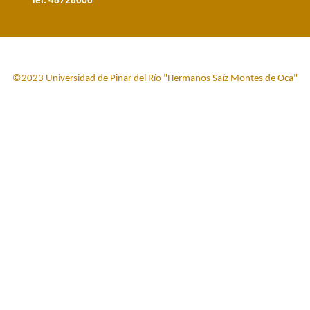
Tel: 48728006
©2023 Universidad de Pinar del Río "Hermanos Saíz Montes de Oca"