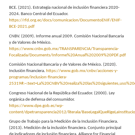
BCE. (2021). Estrategia nacional de inclusión financiera 2020-
2024. Banco Central del Ecuador.
https://rfd.org.ec/docs/comunicacion/DocumentoENIF/ENIF-
BCE-2021.pdf
CNBV. (2009). Informe anual 2009. Comisión Nacional Bancaria
y de Valores de México.
https://www.cnbv.gob.mx/TRANSPARENCIA/Transparencia-
Focalizada/Documents/Informe%20Anual%202009%20PDF.pdf
Comisión Nacional Bancaria y de Valores de México. (2020).
Inclusión financiera.
https://www.gob.mx/cnbv/acciones-y-
programas/inclusion-financiera-
25319#:~:text=La%20CNBV%20realiza%20las%20siguientes,uso%20
Congreso Nacional de la República del Ecuador. (2000). Ley
orgánica de defensa del consumidor.
https://www.dpe.gob.ec/wp-
content/dpetransparencia2012/literala/BaseLegalQueRigeLaInstituc
Grupo de Trabajo para la Medición de la Inclusión Financiera.
(2013). Medición de la inclusión financiera. Conjunto principal
de indicadores de inclusión financiera. Alliance for Financial