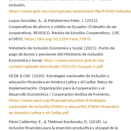
Inclusión.
https://www.gob.mx/cms/uploads/attachment/file/69640/Indicado
Luque González, A., & Peñaherrera Melo, J. (2021).
Cooperativas de ahorro y crédito en Ecuador: El desafío de ser
cooperativas. REVESCO. Revista de Estudios Cooperativos, 138,
e73870.
https://doi.org/10.5209/reve.73870
Ministerio de Inclusión Económica y Social. (2021). Punto de
pago de bonos y pensiones del Ministerio de Inclusión
Económica y Social.
https://www.inclusion.gob.ec/wp-
content/uploads/downloads/2021/01/Guayas-1.pdf
OCDE & CAF. (2020). Estrategias nacionales de inclusión y
educación financiera en América Latina y el Caribe: Retos de
implementación. Organización para la Cooperación y el
Desarrollo Económicos / Corporación Andina de Fomento.
https://www.oecd.org/financial/education/Estrategias-
nacionales-de-inclusi%C3%B3n-y-educaci%C3%B3n-financiera-
en-America-Latina-y-el-Caribe.pdf
Pérez Caldentey, E., & Titelman Kardonsky, D. (2018). La
inclusión financiera para la inserción productiva y el papel de la