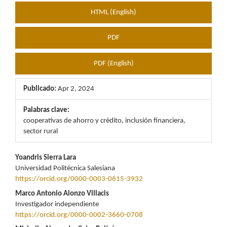
HTML (English)
PDF
PDF (English)
Publicado:
Apr 2, 2024
Palabras clave:
cooperativas de ahorro y crédito, inclusión financiera,
sector rural
Contenido
Yoandris Sierra Lara
Universidad Politécnica Salesiana
principal
https://orcid.org/0000-0003-0615-3932
del
Marco Antonio Alonzo Villacis
Investigador independiente
artículo
https://orcid.org/0000-0002-3660-0708