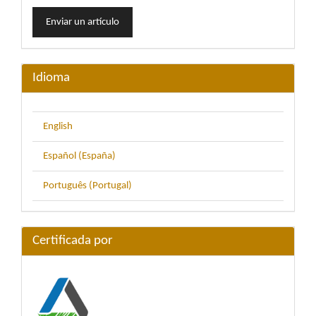
Enviar
Enviar un artículo
un
artículo
Idioma
English
Español (España)
Português (Portugal)
Certificada por