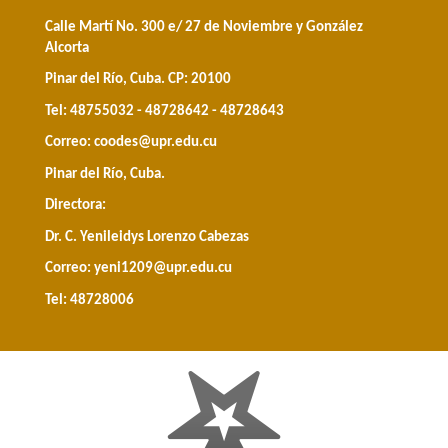
Calle Martí No. 300 e/ 27 de Noviembre y González
Alcorta
Pinar del Río, Cuba. CP: 20100
Tel: 48755032 - 48728642 - 48728643
Correo:
coodes@upr.edu.cu
Pinar del Río, Cuba.
Directora:
Dr. C. Yenileidys Lorenzo Cabezas
Correo:
yeni1209@upr.edu.cu
Tel: 48728006