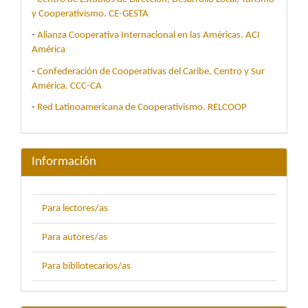
y Cooperativismo. CE-GESTA
-
Alianza Cooperativa Internacional en las Américas. ACI
América
-
Confederación de Cooperativas del Caribe, Centro y Sur
América. CCC-CA
-
Red Latinoamericana de Cooperativismo. RELCOOP
Información
Para lectores/as
Para autores/as
Para bibliotecarios/as