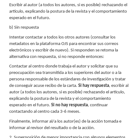
Escribir al autor (a todos los autores, si es posible) rechazando el
artículo, explicando la postura de la revista y el comportamiento
esperado en el futuro.
b) Sin respuesta
Intentar contactar a todos los otros autores (consultar los
metadatos en la plataforma OJS para encontrar sus correos
electrónicos y escribir de nuevo). Si responden se retoma la
alternativa con respuesta, si no responde entonces:
Contactar al centro donde trabaja el autor y solicitar que su
preocupación sea transmitida a los superiores del autor o a la
persona responsable de los estándares de investigación y tratar
de conseguir acuse recibo de la carta.
Si hay respuesta
, escribir al
autor (a todos los autores, si es posible) rechazando el artículo,
explicando la postura de la revista y el comportamiento
esperado en el futuro.
Si no hay respuesta
, continuar
contactando al centro cada 3-6 meses.
Finalmente, informar al/a los autor(es) de la acción tomada e
informar al revisor del resultado o de la acción.
2. Superposición de menor importancia con algunos elementos