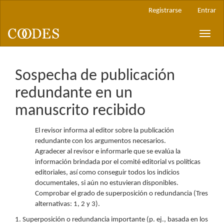
Navegación
Registrarse
Entrar
principal
Contenido
Toggle
principal
naviga
Barra
lateral
Sospecha de publicación
redundante en un
manuscrito recibido
El revisor informa al editor sobre la publicación
redundante con los argumentos necesarios.
Agradecer al revisor e informarle que se evalúa la
información brindada por el comité editorial vs políticas
editoriales, así como conseguir todos los indicios
documentales, si aún no estuvieran disponibles.
Comprobar el grado de superposición o redundancia (Tres
alternativas: 1, 2 y 3).
1. Superposición o redundancia importante (p. ej., basada en los