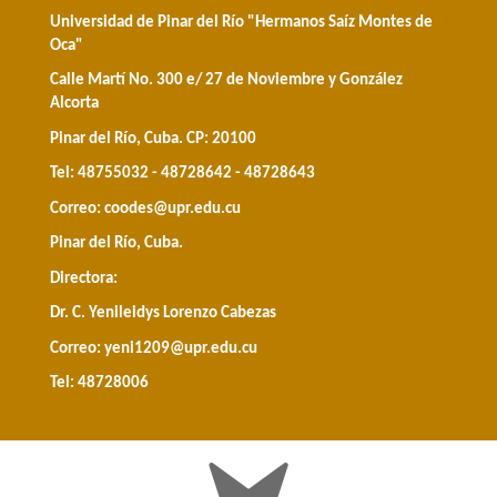
Universidad de Pinar del Río "Hermanos Saíz Montes de
Oca"
Calle Martí No. 300 e/ 27 de Noviembre y González
Alcorta
Pinar del Río, Cuba. CP: 20100
Tel: 48755032 - 48728642 - 48728643
Correo:
coodes@upr.edu.cu
Pinar del Río, Cuba.
Directora:
Dr. C. Yenileidys Lorenzo Cabezas
Correo:
yeni1209@upr.edu.cu
Tel: 48728006