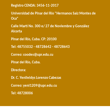
Registro CENDA: 3456-11-2017
Universidad de Pinar del Río "Hermanos Saíz Montes de
Oca"
Calle Martí No. 300 e/ 27 de Noviembre y González
Alcorta
Pinar del Río, Cuba. CP: 20100
Tel: 48755032 - 48728642 - 48728643
Correo:
coodes@upr.edu.cu
Pinar del Río, Cuba.
Directora:
Dr. C. Yenileidys Lorenzo Cabezas
Correo:
yeni1209@upr.edu.cu
Tel: 48728006