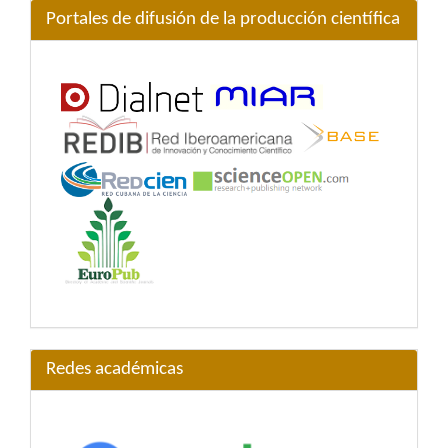
Portales de difusión de la producción científica
Redes académicas