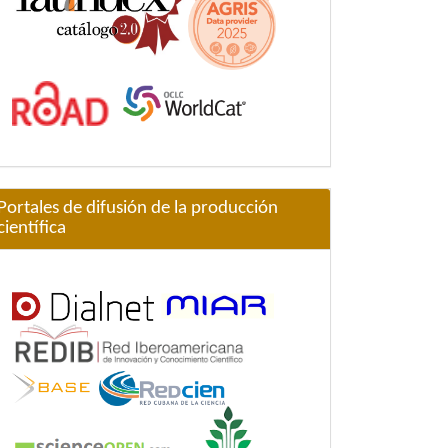
Portales de difusión de la producción
científica