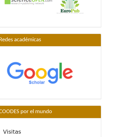
Redes académicas
COODES por el mundo