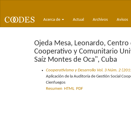
Navegación
principal
Contenido
Acerca de
Actual
Archivos
Avisos
principal
Barra
lateral
Ojeda Mesa, Leonardo, Centro 
Cooperativo y Comunitario Uni
Saíz Montes de Oca", Cuba
Cooperativismo y Desarrollo Vol. 3 Núm. 2 (2015
Aplicación de la Auditoría de Gestión Social Coo
Cienfuegos
Resumen
HTML
PDF