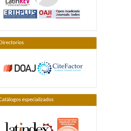
Directorios
Catálogos especializados