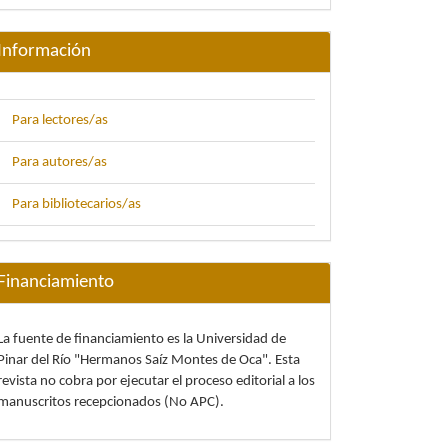
Información
Para lectores/as
Para autores/as
Para bibliotecarios/as
Financiamiento
La fuente de financiamiento es la Universidad de
Pinar del Río "Hermanos Saíz Montes de Oca". Esta
revista no cobra por ejecutar el proceso editorial a los
manuscritos recepcionados (No APC).