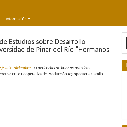
Información
E
de Estudios sobre Desarrollo
u
versidad de Pinar del Río "Hermanos
a
): Julio-diciembre
- Experiencias de buenas prácticas
perativa en la Cooperativa de Producción Agropecuaria Camilo