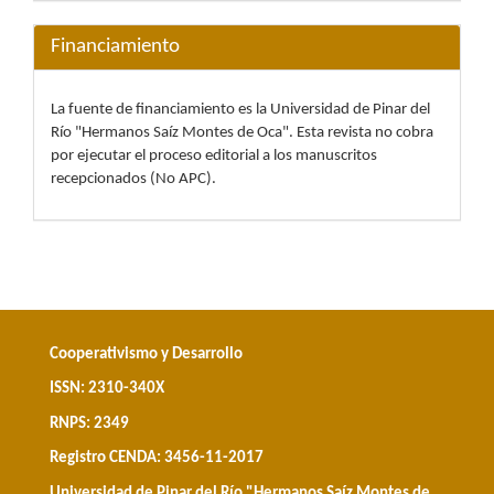
Financiamiento
La fuente de financiamiento es la Universidad de Pinar del
Río "Hermanos Saíz Montes de Oca". Esta revista no cobra
por ejecutar el proceso editorial a los manuscritos
recepcionados (No APC).
Cooperativismo y Desarrollo
ISSN: 2310-340X
RNPS: 2349
Registro CENDA: 3456-11-2017
Universidad de Pinar del Río "Hermanos Saíz Montes de