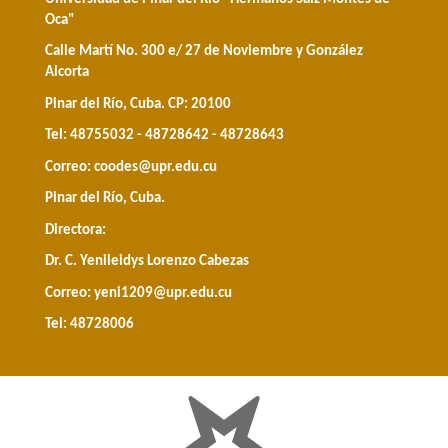
Oca"
Calle Martí No. 300 e/ 27 de Noviembre y González
Alcorta
Pinar del Río, Cuba. CP: 20100
Tel: 48755032 - 48728642 - 48728643
Correo:
coodes@upr.edu.cu
Pinar del Río, Cuba.
Directora:
Dr. C. Yenileidys Lorenzo Cabezas
Correo:
yeni1209@upr.edu.cu
Tel: 48728006