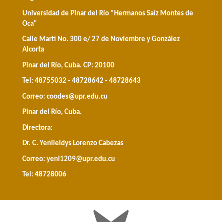
Universidad de Pinar del Río "Hermanos Saíz Montes de
Oca"
Calle Martí No. 300 e/ 27 de Noviembre y González
Alcorta
Pinar del Río, Cuba. CP: 20100
Tel: 48755032 - 48728642 - 48728643
Correo:
coodes@upr.edu.cu
Pinar del Río, Cuba.
Directora:
Dr. C. Yenileidys Lorenzo Cabezas
Correo:
yeni1209@upr.edu.cu
Tel: 48728006