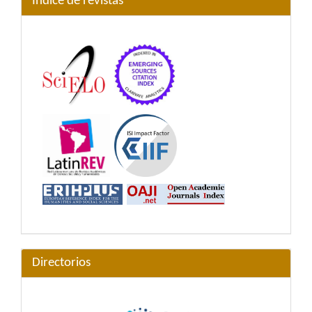
Índice de revistas
Directorios