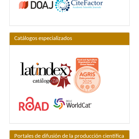
Catálogos especializados
Portales de difusión de la producción científica