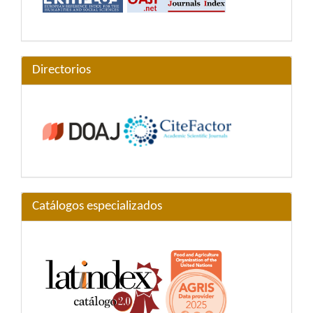
Directorios
Catálogos especializados