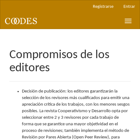
Navegación
Registrarse
Entrar
principal
Contenido
Toggle
principal
naviga
Barra
lateral
Compromisos de los
editores
Decisión de publicación: los editores garantizarán la
selección de los revisores más cualificados para emitir una
apreciación crítica de los trabajos, con los menores sesgos
posibles. La revista Cooperativismo y Desarrollo opta por
seleccionar entre 2 y 3 revisores por cada trabajo de
forma que se garantice una mayor objetividad en el
proceso de revisiones; también implementa el método de
Revisión por Pares Abierta (Open Peer Review), para