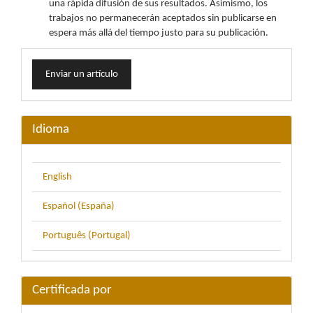
una rápida difusión de sus resultados. Asimismo, los
trabajos no permanecerán aceptados sin publicarse en
espera más allá del tiempo justo para su publicación.
Enviar
Enviar un artículo
un
artículo
Idioma
English
Español (España)
Português (Portugal)
Certificada por