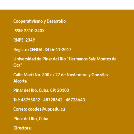
Cooperativismo y Desarrollo
ISSN: 2310-340X
RNPS: 2349
Registro CENDA: 3456-11-2017
Universidad de Pinar del Río "Hermanos Saíz Montes de
Oca"
Calle Martí No. 300 e/ 27 de Noviembre y González
Alcorta
Pinar del Río, Cuba. CP: 20100
Tel: 48755032 - 48728642 - 48728643
Correo:
coodes@upr.edu.cu
Pinar del Río, Cuba.
Directora: