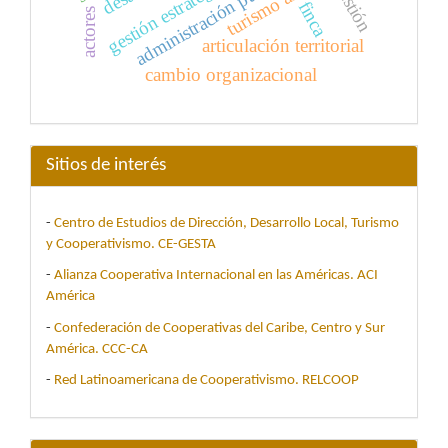
gestión estratégica
gestión
finca
actores
articulación territorial
cambio organizacional
Sitios de interés
-
Centro de Estudios de Dirección, Desarrollo Local, Turismo
y Cooperativismo. CE-GESTA
-
Alianza Cooperativa Internacional en las Américas. ACI
América
-
Confederación de Cooperativas del Caribe, Centro y Sur
América. CCC-CA
-
Red Latinoamericana de Cooperativismo. RELCOOP