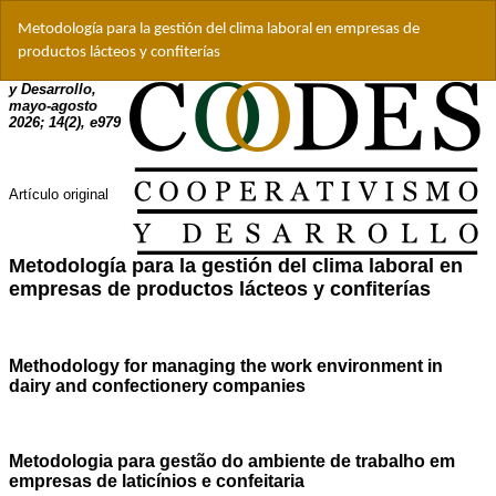
Volver
Metodología para la gestión del clima laboral en empresas de
a
productos lácteos y confiterías
los
detalles
del
artículo