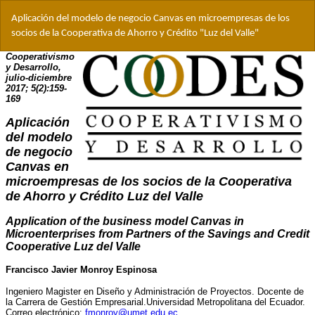
Volver
Aplicación del modelo de negocio Canvas en microempresas de los
a
socios de la Cooperativa de Ahorro y Crédito "Luz del Valle"
los
detalles
del
artículo