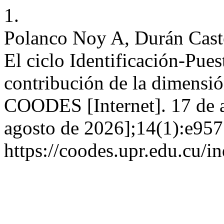
1.
Polanco Noy A, Durán Cast
El ciclo Identificación-Pues
contribución de la dimensión
COODES [Internet]. 17 de a
agosto de 2026];14(1):e957
https://coodes.upr.edu.cu/i