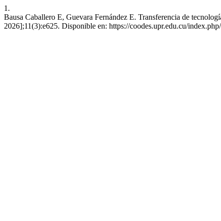
1.
Bausa Caballero E, Guevara Fernández E. Transferencia de tecnología
2026];11(3):e625. Disponible en: https://coodes.upr.edu.cu/index.php