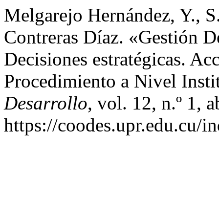
Melgarejo Hernández, Y., S
Contreras Díaz. «Gestión D
Decisiones estratégicas. Ac
Procedimiento a Nivel Insti
Desarrollo
, vol. 12, n.º 1, 
https://coodes.upr.edu.cu/i