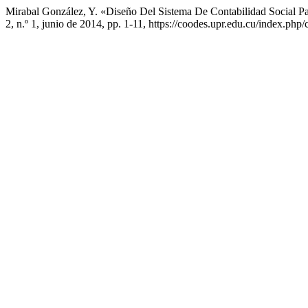
Mirabal González, Y. «Diseño Del Sistema De Contabilidad Social P
2, n.º 1, junio de 2014, pp. 1-11, https://coodes.upr.edu.cu/index.php/