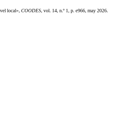
vel local»,
COODES
, vol. 14, n.º 1, p. e966, may 2026.