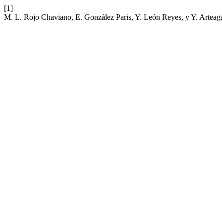
[1]
M. L. Rojo Chaviano, E. González Paris, Y. León Reyes, y Y. Arteaga P