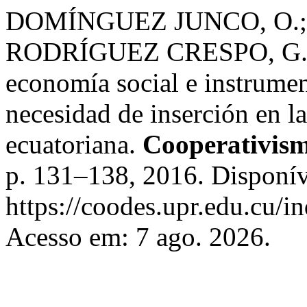
DOMÍNGUEZ JUNCO, O.; 
RODRÍGUEZ CRESPO, G. de 
economía social e instrumen
necesidad de inserción en l
ecuatoriana.
Cooperativism
p. 131–138, 2016. Disponív
https://coodes.upr.edu.cu/i
Acesso em: 7 ago. 2026.