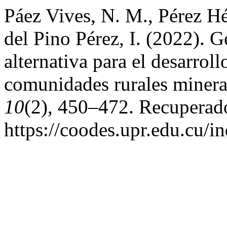
Páez Vives, N. M., Pérez H
del Pino Pérez, I. (2022). 
alternativa para el desarroll
comunidades rurales miner
10
(2), 450–472. Recuperado
https://coodes.upr.edu.cu/i