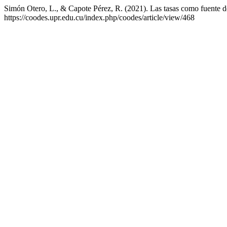
Simón Otero, L., & Capote Pérez, R. (2021). Las tasas como fuente de
https://coodes.upr.edu.cu/index.php/coodes/article/view/468