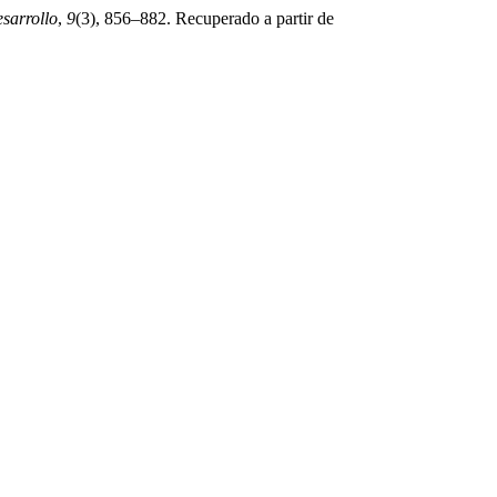
sarrollo
,
9
(3), 856–882. Recuperado a partir de