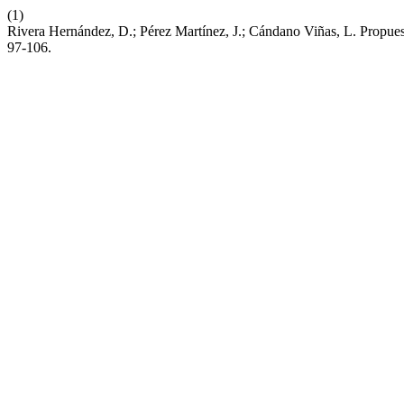
(1)
Rivera Hernández, D.; Pérez Martínez, J.; Cándano Viñas, L. Propue
97-106.