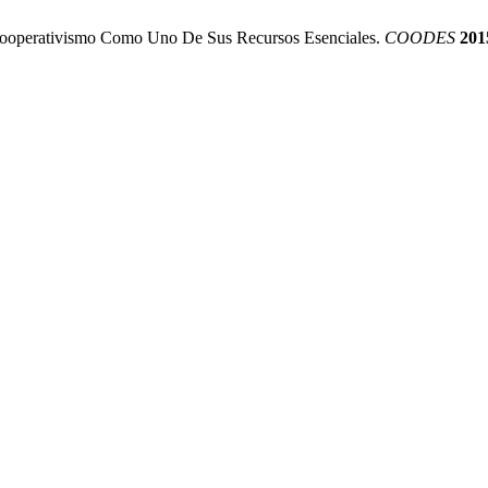
l Cooperativismo Como Uno De Sus Recursos Esenciales.
COODES
201