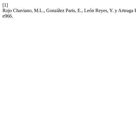
[1]
Rojo Chaviano, M.L., González Paris, E., León Reyes, Y. y Arteaga Pra
e966.