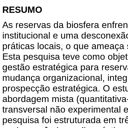
RESUMO
As reservas da biosfera enfre
institucional e uma desconexã
práticas locais, o que ameaça
Esta pesquisa teve como obje
gestão estratégica para reserv
mudança organizacional, integ
prospecção estratégica. O est
abordagem mista (quantitativa
transversal não experimental 
pesquisa foi estruturada em tr