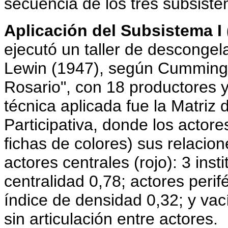
secuencia de los tres subsistem
Aplicación del Subsistema I 
ejecutó un taller de desconge
Lewin (1947), según Cummings 
Rosario", con 18 productores y
técnica aplicada fue la Matriz
Participativa, donde los acto
fichas de colores) sus relacion
actores centrales (rojo): 3 inst
centralidad 0,78; actores perif
índice de densidad 0,32; y vac
sin articulación entre actores.