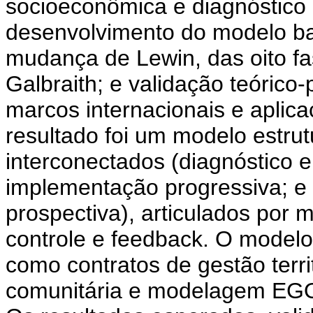
socioeconômica e diagnóstico 
desenvolvimento do modelo ba
mudança de Lewin, das oito fa
Galbraith; e validação teóric
marcos internacionais e aplic
resultado foi um modelo estru
interconectados (diagnóstico e
implementação progressiva; e 
prospectiva), articulados por 
controle e feedback. O model
como contratos de gestão terri
comunitária e modelagem EGO 