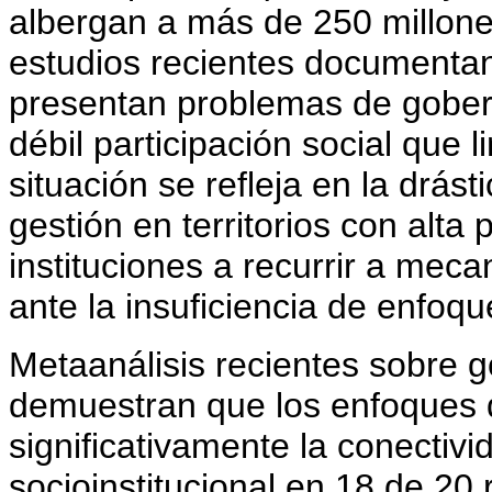
albergan a más de 250 millone
estudios recientes documenta
presentan problemas de gobern
débil participación social que l
situación se refleja en la drást
gestión en territorios con alta 
instituciones a recurrir a me
ante la insuficiencia de enfoqu
Metaanálisis recientes sobre 
demuestran que los enfoques 
significativamente la conectivid
socioinstitucional en 18 de 20 