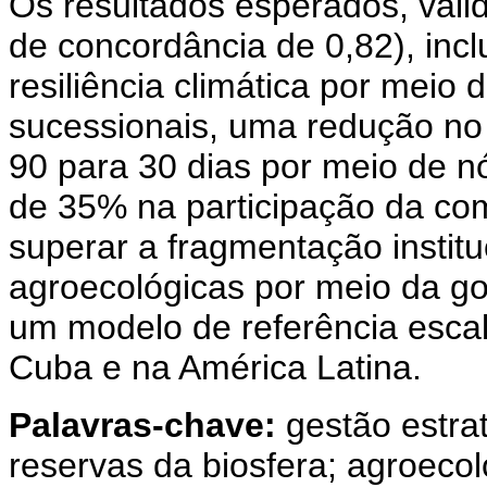
Os resultados esperados, vali
de concordância de 0,82), in
resiliência climática por meio 
sucessionais, uma redução no
90 para 30 dias por meio de 
de 35% na participação da co
superar a fragmentação institu
agroecológicas por meio da go
um modelo de referência escal
Cuba e na América Latina.
Palavras-chave:
gestão estra
reservas da biosfera; agroeco