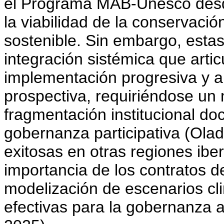
el Programa MAB-Unesco desd
la viabilidad de la conservación
sostenible. Sin embargo, estas
integración sistémica que articu
implementación progresiva y a
prospectiva, requiriéndose un 
fragmentación institucional d
gobernanza participativa (Olade
exitosas en otras regiones ib
importancia de los contratos de 
modelización de escenarios cl
efectivas para la gobernanza a