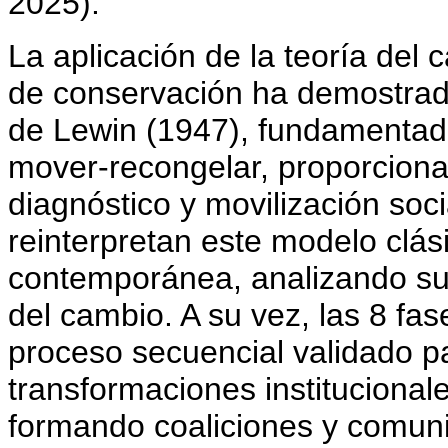
2025).
La aplicación de la teoría del
de conservación ha demostrado
de Lewin (1947), fundamentad
mover-recongelar, proporciona
diagnóstico y movilización soc
reinterpretan este modelo clá
contemporánea, analizando su 
del cambio. A su vez, las 8 fa
proceso secuencial validado p
transformaciones institucional
formando coaliciones y comuni