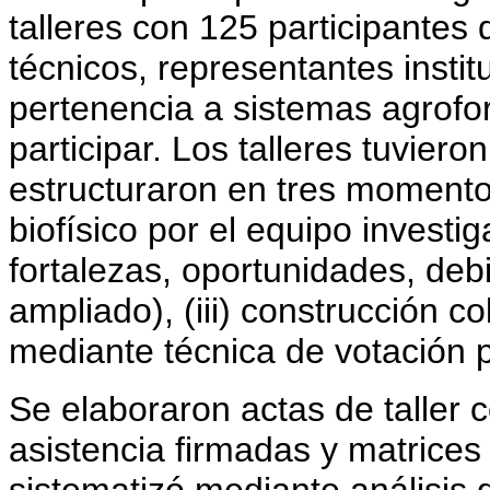
talleres con 125 participante
técnicos, representantes insti
pertenencia a sistemas agrofor
participar. Los talleres tuvier
estructuraron en tres momentos
biofísico por el equipo investig
fortalezas, oportunidades, de
ampliado), (iii) construcción c
mediante técnica de votación 
Se elaboraron actas de taller co
asistencia firmadas y matrice