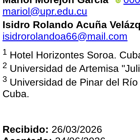
mariol@upr.edu.cu
Isidro Rolando Acuña Veláz
isidrorolandoa66@mail.com
1
Hotel Horizontes Soroa. Cub
2
Universidad de Artemisa "Jul
3
Universidad de Pinar del Rí
Cuba.
Recibido:
26/03/2026