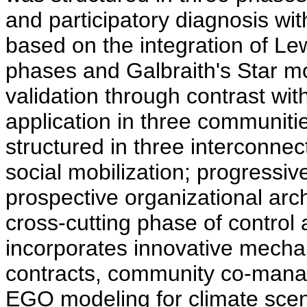
and participatory diagnosis w
based on the integration of Lew
phases and Galbraith's Star mo
validation through contrast wit
application in three communiti
structured in three interconne
social mobilization; progress
prospective organizational arch
cross-cutting phase of contro
incorporates innovative mechan
contracts, community co-man
EGO modeling for climate scena