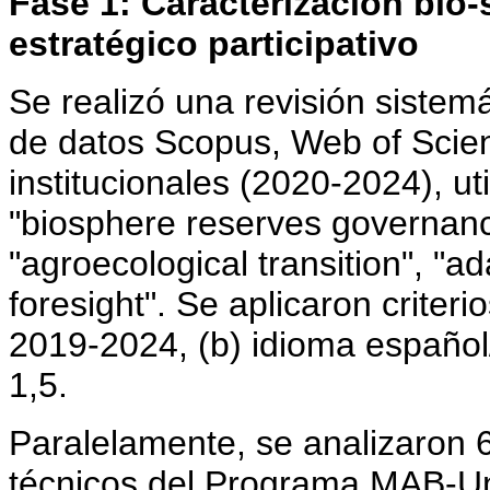
Fase 1: Caracterización bio
estratégico participativo
Se realizó una revisión sistemá
de datos Scopus, Web of Scien
institucionales (2020-2024), ut
"biosphere reserves governanc
"agroecological transition", "
foresight". Se aplicaron criteri
2019-2024, (b) idioma español/
1,5.
Paralelamente, se analizaron 
técnicos del Programa MAB-Un