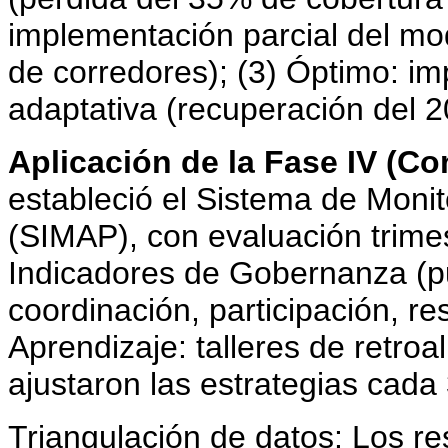
implementación parcial del mod
de corredores); (3) Óptimo: i
adaptativa (recuperación del 
Aplicación de la Fase IV (Co
estableció el Sistema de Monit
(SIMAP), con evaluación trimes
Indicadores de Gobernanza (pu
coordinación, participación, re
Aprendizaje: talleres de retro
ajustaron las estrategias cada
Triangulación de datos: Los re