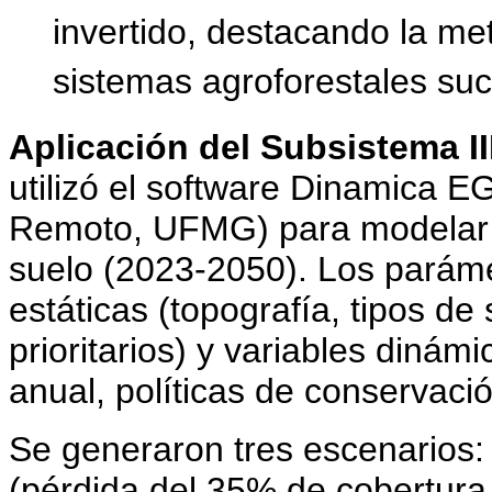
invertido, destacando la me
sistemas agroforestales suc
Aplicación del Subsistema II
utilizó el software Dinamica 
Remoto, UFMG) para modelar 
suelo (2023-2050). Los paráme
estáticas (topografía, tipos de
prioritarios) y variables diná
anual, políticas de conservaci
Se generaron tres escenarios: 
(pérdida del 35% de cobertura 