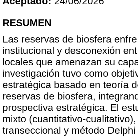
Aceptado:
24/06/2026
RESUMEN
Las reservas de biosfera enfre
institucional y desconexión en
locales que amenazan su capa
investigación tuvo como objet
estratégica basado en teoría 
reservas de biosfera, integran
prospectiva estratégica. El es
mixto (cuantitativo-cualitativo
transeccional y método Delphi 