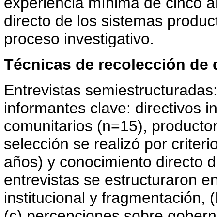
experiencia mínima de cinco añ
directo de los sistemas product
proceso investigativo.
Técnicas de recolección de 
Entrevistas semiestructuradas:
informantes clave: directivos in
comunitarios (n=15), productor
selección se realizó por criteri
años) y conocimiento directo d
entrevistas se estructuraron e
institucional y fragmentación, 
(c) percepciones sobre goberna