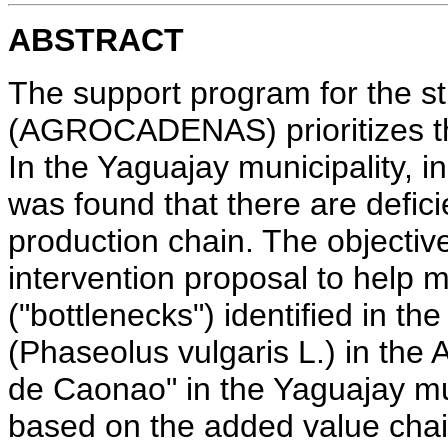
ABSTRACT
The support program for the s
(AGROCADENAS) prioritizes th
In the Yaguajay municipality, in
was found that there are defi
production chain. The objectiv
intervention proposal to help mi
("bottlenecks") identified in 
(Phaseolus vulgaris L.) in the
de Caonao" in the Yaguajay mu
based on the added value cha