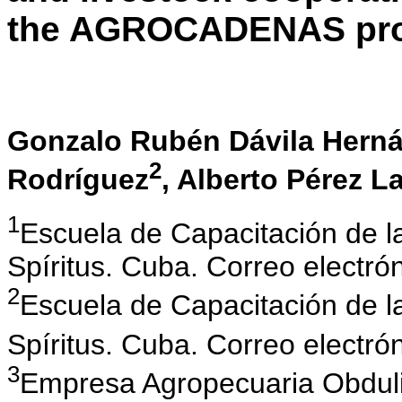
the AGROCADENAS pro
Gonzalo Rubén Dávila Hern
2
Rodríguez
, Alberto Pérez L
1
Escuela de Capacitación de la
Spíritus. Cuba. Correo electró
2
Escuela de Capacitación de l
Spíritus. Cuba. Correo electró
3
Empresa Agropecuaria Obduli