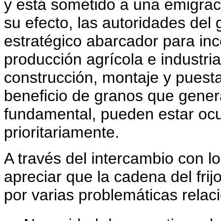
y está sometido a una emigrac
su efecto, las autoridades del
estratégico abarcador para inc
producción agrícola e industria
construcción, montaje y puest
beneficio de granos que gener
fundamental, pueden estar oc
prioritariamente.
A través del intercambio con l
apreciar que la cadena del frij
por varias problemáticas relac