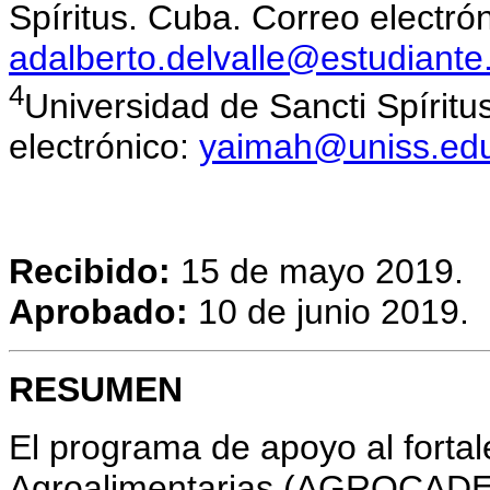
Spíritus. Cuba. Correo electrón
adalberto.delvalle@estudiante
4
Universidad de Sancti Spíritu
electrónico:
yaimah@uniss.ed
Recibido:
15 de mayo 2019.
Aprobado:
10 de junio 2019.
RESUMEN
El programa de apoyo al forta
Agroalimentarias (AGROCADENA