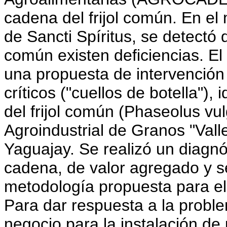
cadena del frijol común. En el 
de Sancti Spíritus, se detectó 
común existen deficiencias. El
una propuesta de intervención 
críticos ("cuellos de botella"),
del frijol común (Phaseolus vul
Agroindustrial de Granos "Vall
Yaguajay. Se realizó un diagn
cadena, de valor agregado y se
metodología propuesta para 
Para dar respuesta a la proble
negocio para la instalación de 