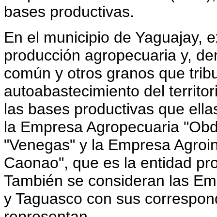
bases productivas.
En el municipio de Yaguajay, e
producción agropecuaria y, dent
común y otros granos que tribu
autoabastecimiento del territor
las bases productivas que ell
la Empresa Agropecuaria "Obd
"Venegas" y la Empresa Agroin
Caonao", que es la entidad pr
También se consideran las E
y Taguasco con sus correspond
representan.