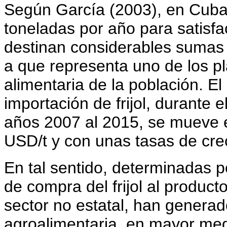
Según García (2003), en Cuba 
toneladas por año para satisfa
destinan considerables sumas 
a que representa uno de los pla
alimentaria de la pobla­ción. 
importación de frijol, durante 
años 2007 al 2015, se mueve 
USD/t y con unas tasas de cre
En tal sentido, determinadas p
de compra del frijol al producto
sector no estatal, han genera
agroalimentaria, en mayor medi