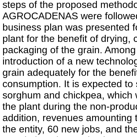
steps of the proposed methodol
AGROCADENAS were followed. 
business plan was presented for
plant for the benefit of drying,
packaging of the grain. Among t
introduction of a new technolog
grain adequately for the benefi
consumption. It is expected to 
sorghum and chickpea, which wi
the plant during the non-produ
addition, revenues amounting 
the entity, 60 new jobs, and t