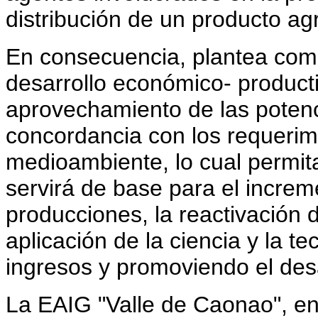
distribución de un producto ag
En consecuencia, plantea como
desarrollo económico- productiv
aprovechamiento de las potenc
concordancia con los requerim
medioambiente, lo cual permita 
servirá de base para el incre
producciones, la reactivación d
aplicación de la ciencia y la te
ingresos y promoviendo el desarr
La EAIG "Valle de Caonao", e