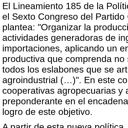
El Lineamiento 185 de la Polí
el Sexto Congreso del Partid
plantea: "Organizar la producc
actividades generadoras de in
importaciones, aplicando un e
productiva que comprenda no s
todos los eslabones que se art
agroindustrial (…)". En este c
cooperativas agropecuarias y a
preponderante en el encadenam
logro de este objetivo.
A partir de esta nueva política