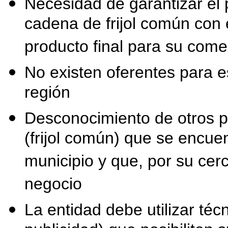
Necesidad de garantizar el 
cadena de frijol común con 
producto final para su come
No existen oferentes para es
región
Desconocimiento de otros p
(frijol común) que se encue
municipio y que, por su cer
negocio
La entidad debe utilizar té